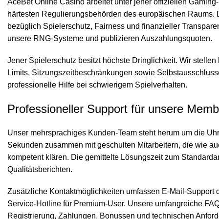
AceBet Online Casino arbeitet unter jener offiziellen Gamin
härtesten Regulierungsbehörden des europäischen Raums. D
bezüglich Spielerschutz, Fairness und finanzieller Transp
unsere RNG-Systeme und publizieren Auszahlungsquoten.
Jener Spielerschutz besitzt höchste Dringlichkeit. Wir stelle
Limits, Sitzungszeitbeschränkungen sowie Selbstausschlus
professionelle Hilfe bei schwierigem Spielverhalten.
Professioneller Support für unsere Memb
Unser mehrsprachiges Kunden-Team steht herum um die Uhr f
Sekunden zusammen mit geschulten Mitarbeitern, die wie au
kompetent klären. Die gemittelte Lösungszeit zum Standardanf
Qualitätsberichten.
Zusätzliche Kontaktmöglichkeiten umfassen E-Mail-Support d
Service-Hotline für Premium-User. Unsere umfangreiche FAQ-
Registrierung, Zahlungen, Bonussen und technischen Anfor