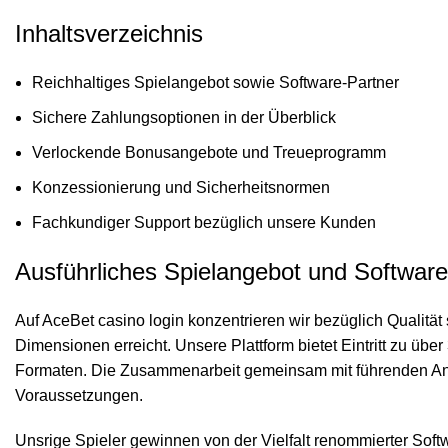
Inhaltsverzeichnis
Reichhaltiges Spielangebot sowie Software-Partner
Sichere Zahlungsoptionen in der Überblick
Verlockende Bonusangebote und Treueprogramm
Konzessionierung und Sicherheitsnormen
Fachkundiger Support bezüglich unsere Kunden
Ausführliches Spielangebot und Software
Auf
AceBet casino login
konzentrieren wir bezüglich Qualität
Dimensionen erreicht. Unsere Plattform bietet Eintritt zu übe
Formaten. Die Zusammenarbeit gemeinsam mit führenden Anbie
Voraussetzungen.
Unsrige Spieler gewinnen von der Vielfalt renommierter Softw