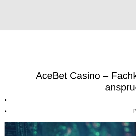
Blog
AceBet Casino – Fachku
anspru
P