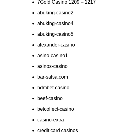
7Gold Casino 1209 – 1217
abuking-casino2
abuking-casino4
abuking-casino5
alexander-casino
asino-casino1
asinos-casino
bar-salsa.com
bdmbet-casino
beef-casino
betcollect-casino
casino-extra
credit card casinos