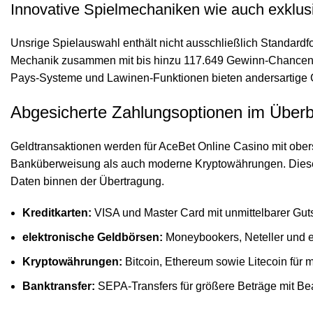
Innovative Spielmechaniken wie auch exklusi
Unsrige Spielauswahl enthält nicht ausschließlich Standar
Mechanik zusammen mit bis hinzu 117.649 Gewinn-Chancen pro 
Pays-Systeme und Lawinen-Funktionen bieten andersartige G
Abgesicherte Zahlungsoptionen im Überb
Geldtransaktionen werden für AceBet Online Casino mit obers
Banküberweisung als auch moderne Kryptowährungen. Diese
Daten binnen der Übertragung.
Kreditkarten:
VISA und Master Card mit unmittelbarer Guts
elektronische Geldbörsen:
Moneybookers, Neteller und 
Kryptowährungen:
Bitcoin, Ethereum sowie Litecoin für
Banktransfer:
SEPA-Transfers für größere Beträge mit Bea