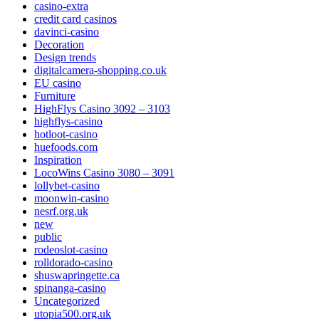
casino-extra
credit card casinos
davinci-casino
Decoration
Design trends
digitalcamera-shopping.co.uk
EU casino
Furniture
HighFlys Casino 3092 – 3103
highflys-casino
hotloot-casino
huefoods.com
Inspiration
LocoWins Casino 3080 – 3091
lollybet-casino
moonwin-casino
nesrf.org.uk
new
public
rodeoslot-casino
rolldorado-casino
shuswapringette.ca
spinanga-casino
Uncategorized
utopia500.org.uk