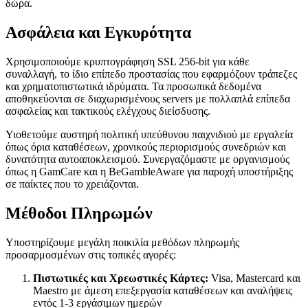
δώρα.
Ασφάλεια και Εγκυρότητα
Χρησιμοποιούμε κρυπτογράφηση SSL 256-bit για κάθε
συναλλαγή, το ίδιο επίπεδο προστασίας που εφαρμόζουν τράπεζες
και χρηματοπιστωτικά ιδρύματα. Τα προσωπικά δεδομένα
αποθηκεύονται σε διαχωρισμένους servers με πολλαπλά επίπεδα
ασφαλείας και τακτικούς ελέγχους διείσδυσης.
Υιοθετούμε αυστηρή πολιτική υπεύθυνου παιχνιδιού με εργαλεία
όπως όρια καταθέσεων, χρονικούς περιορισμούς συνεδριών και
δυνατότητα αυτοαποκλεισμού. Συνεργαζόμαστε με οργανισμούς
όπως η GamCare και η BeGambleAware για παροχή υποστήριξης
σε παίκτες που το χρειάζονται.
Μέθοδοι Πληρωμών
Υποστηρίζουμε μεγάλη ποικιλία μεθόδων πληρωμής
προσαρμοσμένων στις τοπικές αγορές:
Πιστωτικές και Χρεωστικές Κάρτες:
Visa, Mastercard και
Maestro με άμεση επεξεργασία καταθέσεων και αναλήψεις
εντός 1-3 εργάσιμων ημερών