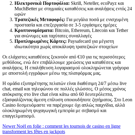
Ηλεκτρονικά Πορτοφόλια:
Skrill, Neteller, ecoPayz και
MuchBetter με στιγμιαίες καταθέσεις και αναλήψεις εντός 24
ωρών
Τραπεζικές Μεταφορές:
Για μεγάλα ποσά με ενισχυμένη
προστασία και επεξεργασία σε 3-5 εργάσιμες ημέρες
Κρυπτονομίσματα:
Bitcoin, Ethereum, Litecoin και Tether
για ανώνυμες και ταχύτατες συναλλαγές
Προπληρωμένες Κάρτες:
Paysafecard για μέγιστη
ιδιωτικότητα χωρίς αποκάλυψη τραπεζικών στοιχείων
Οι ελάχιστες καταθέσεις ξεκινούν από €10 για τις περισσότερες
μεθόδους, ενώ δεν επιβάλλουμε χρεώσεις για καταθέσεις και
αναλήψεις. Η επαλήθευση λογαριασμού ολοκληρώνεται γρήγορα
με αποστολή εγγράφων μέσω της πλατφόρμας μας.
Η ομάδα εξυπηρέτησης πελατών είναι διαθέσιμη 24/7 μέσω live
chat, email και τηλεφώνου σε πολλές γλώσσες. Ο μέσος χρόνος
απόκρισης στο live chat είναι κάτω από 60 δευτερόλεπτα,
εξασφαλίζοντας άμεση επίλυση οποιουδήποτε ζητήματος. Στο Leon
Casino δεσμευόμαστε να παρέχουμε όχι απλώς παιχνίδια, αλλά
ολοκληρωμένη ψυχαγωγική εμπειρία με σεβασμό και
επαγγελματισμό.
Newer
Noël en folie : comment les tournois de casino en ligne
transforment les fêtes en jackpots