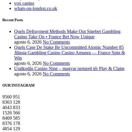
vox casino
whats-on-london.co.uk
Recent Posts
Quels Defrayment Methods Make Out Sigebet Gambling
Casino Take On • France Bet Now Unique
agosto 6, 2026
No Comments
Quels Case De Stake Be Uncommitted Atomic Number 85
Jiliasia Gambling Casino Casino Amunra — France Spin &
Win
agosto 6, 2026
No Comments
Uralkodás Casino Nine – magyar nemzeti tér Play & Claim
agosto 6, 2026
No Comments
OUR INSTAGRAM
9560
951
8363
128
4043
833
1526
566
8469
585
8376
178
4854
129