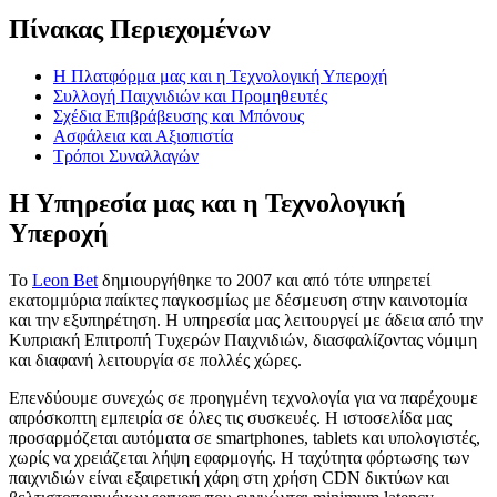
Πίνακας Περιεχομένων
Η Πλατφόρμα μας και η Τεχνολογική Υπεροχή
Συλλογή Παιχνιδιών και Προμηθευτές
Σχέδια Επιβράβευσης και Μπόνους
Ασφάλεια και Αξιοπιστία
Τρόποι Συναλλαγών
Η Υπηρεσία μας και η Τεχνολογική
Υπεροχή
Το
Leon Bet
δημιουργήθηκε το 2007 και από τότε υπηρετεί
εκατομμύρια παίκτες παγκοσμίως με δέσμευση στην καινοτομία
και την εξυπηρέτηση. Η υπηρεσία μας λειτουργεί με άδεια από την
Κυπριακή Επιτροπή Τυχερών Παιχνιδιών, διασφαλίζοντας νόμιμη
και διαφανή λειτουργία σε πολλές χώρες.
Επενδύουμε συνεχώς σε προηγμένη τεχνολογία για να παρέχουμε
απρόσκοπτη εμπειρία σε όλες τις συσκευές. Η ιστοσελίδα μας
προσαρμόζεται αυτόματα σε smartphones, tablets και υπολογιστές,
χωρίς να χρειάζεται λήψη εφαρμογής. Η ταχύτητα φόρτωσης των
παιχνιδιών είναι εξαιρετική χάρη στη χρήση CDN δικτύων και