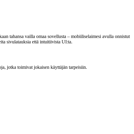
kaan tahansa vailla omaa sovellusta – mobiiliselaimesi avulla onnistut
ivulatauksia että intuitiivista UI:ta.
a, jotka toimivat jokaisen käyttäjän tarpeisiin.