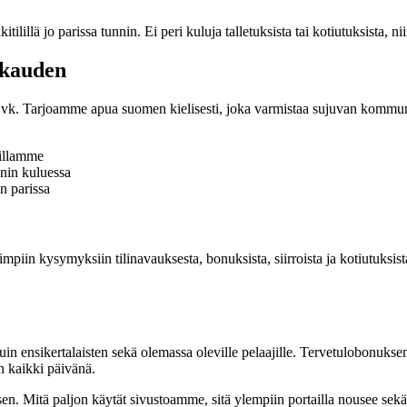
tilillä jo parissa tunnin. Ei peri kuluja talletuksista tai kotiutuksista, 
okauden
 vk. Tarjoamme apua suomen kielisesti, joka varmistaa sujuvan kommunik
uillamme
nnin kuluessa
n parissa
impiin kysymyksiin tilinavauksesta, bonuksista, siirroista ja kotiutuks
in ensikertalaisten sekä olemassa oleville pelaajille. Tervetulobonuk
n kaikki päivänä.
. Mitä paljon käytät sivustoamme, sitä ylempiin portailla nousee sekä s