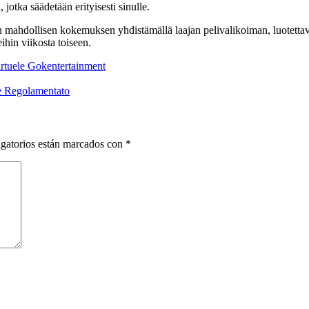
otka säädetään erityisesti sinulle.
 mahdollisen kokemuksen yhdistämällä laajan pelivalikoiman, luotetta
ihin viikosta toiseen.
rtuele Gokentertainment
 e Regolamentato
gatorios están marcados con
*