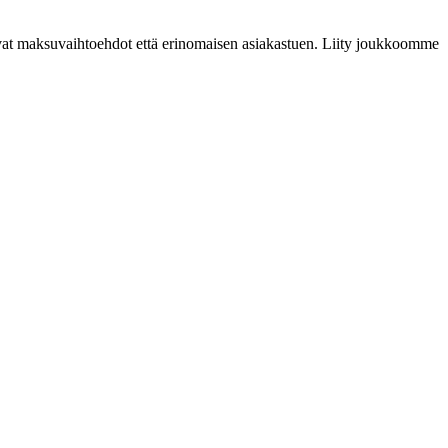
vat maksuvaihtoehdot että erinomaisen asiakastuen. Liity joukkoomme