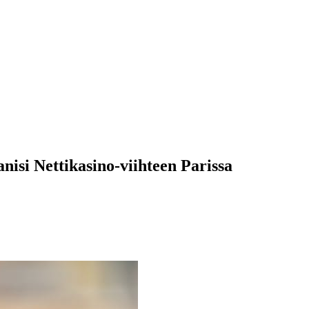
si Nettikasino-viihteen Parissa