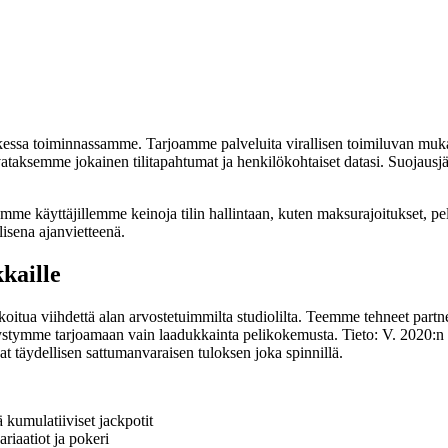
kaikessa toiminnassamme. Tarjoamme palveluita virallisen toimiluvan muk
ksemme jokainen tilitapahtumat ja henkilökohtaiset datasi. Suojausjärj
e käyttäjillemme keinoja tilin hallintaan, kuten maksurajoitukset, pel
lisena ajanvietteenä.
kaille
likoitua viihdettä alan arvostetuimmilta studiolilta. Teemme tehneet part
ymme tarjoamaan vain laadukkainta pelikokemusta. Tieto: V. 2020:n te
 täydellisen sattumanvaraisen tuloksen joka spinnillä.
 kumulatiiviset jackpotit
ariaatiot ja pokeri