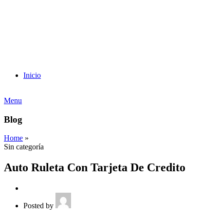
Inicio
Menu
Blog
Home
»
Sin categoría
Auto Ruleta Con Tarjeta De Credito
Posted by