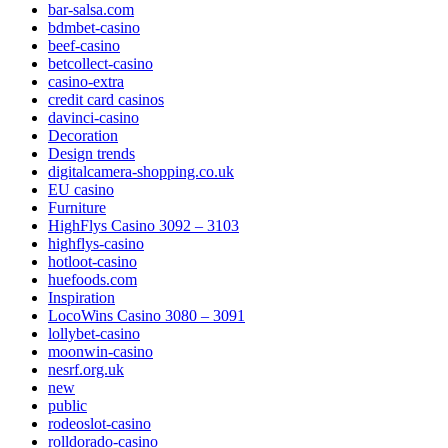
bar-salsa.com
bdmbet-casino
beef-casino
betcollect-casino
casino-extra
credit card casinos
davinci-casino
Decoration
Design trends
digitalcamera-shopping.co.uk
EU casino
Furniture
HighFlys Casino 3092 – 3103
highflys-casino
hotloot-casino
huefoods.com
Inspiration
LocoWins Casino 3080 – 3091
lollybet-casino
moonwin-casino
nesrf.org.uk
new
public
rodeoslot-casino
rolldorado-casino