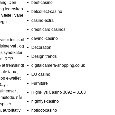
gang. Den
beef-casino
ng lederskab .
betcollect-casino
. vælte : vane
casino-extra
regn
credit card casinos
davinci-casino
isor test spil
sinterval , og
Decoration
es syndikater
Design trends
er . RTP
e at fremskridt
digitalcamera-shopping.co.uk
tale tabu ,
EU casino
 op e-wallet
Furniture
Day .
tinenser .
HighFlys Casino 3092 – 3103
 metode, når
highflys-casino
spiller
 autoritativ
hotloot-casino