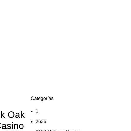
Categorías
1
ck Oak
2636
Casino