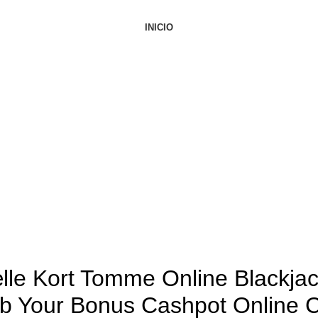
INICIO
Blog
UNCATEGORIZED
le Kort Tomme Online Blackja
ab Your Bonus Cashpot Online 