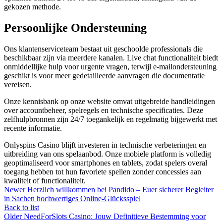
gekozen methode.
Persoonlijke Ondersteuning
Ons klantenserviceteam bestaat uit geschoolde professionals die
beschikbaar zijn via meerdere kanalen. Live chat functionaliteit biedt
onmiddellijke hulp voor urgente vragen, terwijl e-mailondersteuning
geschikt is voor meer gedetailleerde aanvragen die documentatie
vereisen.
Onze kennisbank op onze website omvat uitgebreide handleidingen
over accountbeheer, spelregels en technische specificaties. Deze
zelfhulpbronnen zijn 24/7 toegankelijk en regelmatig bijgewerkt met
recente informatie.
Onlyspins Casino blijft investeren in technische verbeteringen en
uitbreiding van ons spelaanbod. Onze mobiele platform is volledig
geoptimaliseerd voor smartphones en tablets, zodat spelers overal
toegang hebben tot hun favoriete spellen zonder concessies aan
kwaliteit of functionaliteit.
Newer
Herzlich willkommen bei Pandido – Euer sicherer Begleiter
in Sachen hochwertiges Online-Glücksspiel
Back to list
Older
NeedForSlots Casino: Jouw Definitieve Bestemming voor