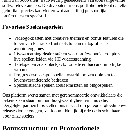
ruim dan 3000 titels, nauwkeurig geselecteerd van toonaangevende
softwareleveranciers. De diversiteit in ons portfolio betekent dat elke
gebruiker precies kan vinden wat aansluit bij persoonlijke
preferenties en speelstijl.
Favoriete Spelcategorieën
Videogokkasten met creatieve thema’s en bonus features die
lopen van klassieke fruit slots tot cinematografische
avonturengames
Live-streaming dealer tafelen waar professionele croupiers
live spellen leiden via HD-videostreaming
Tafelspellen zoals blackjack, roulette en baccarat in talrijke
varianten
Progressieve jackpot spellen waarbij prijzen oplopen tot
levensveranderende bedragen
Specialistische spellen zoals krasloten en bingospellen
Ons platform werkt samen met gerenommeerde ontwikkelaars die
bekendstaan staan om hun hoogwaardigheid en innovatie.
Dergelijke partnerships stellen ons in staat om geregeld gloednieuwe
releases toe te voegen, vaak onmiddellijk bij release beschikbaar
voor onze spelers.
Bonusstructuur en Promotionele