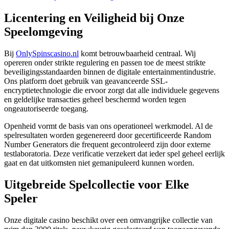
Licentering en Veiligheid bij Onze
Speelomgeving
Bij
OnlySpinscasino.nl
komt betrouwbaarheid centraal. Wij
opereren onder strikte regulering en passen toe de meest strikte
beveiligingsstandaarden binnen de digitale entertainmentindustrie.
Ons platform doet gebruik van geavanceerde SSL-
encryptietechnologie die ervoor zorgt dat alle individuele gegevens
en geldelijke transacties geheel beschermd worden tegen
ongeautoriseerde toegang.
Openheid vormt de basis van ons operationeel werkmodel. Al de
spelresultaten worden gegenereerd door gecertificeerde Random
Number Generators die frequent gecontroleerd zijn door externe
testlaboratoria. Deze verificatie verzekert dat ieder spel geheel eerlijk
gaat en dat uitkomsten niet gemanipuleerd kunnen worden.
Uitgebreide Spelcollectie voor Elke
Speler
Onze digitale casino beschikt over een omvangrijke collectie van