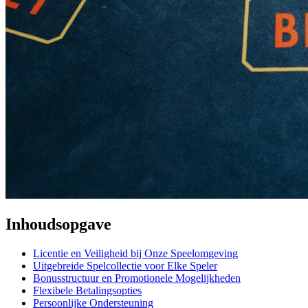
Inhoudsopgave
Licentie en Veiligheid bij Onze Speelomgeving
Uitgebreide Spelcollectie voor Elke Speler
Bonusstructuur en Promotionele Mogelijkheden
Flexibele Betalingsopties
Persoonlijke Ondersteuning