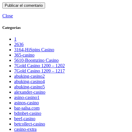
Close
Categorías
1
2636
3164-HiSpins Casino
365-casino
5610-Boomzino Casino
7Gold Casino 1200 – 1202
7Gold Casino 1209 – 1217
abuking-casino2
abuking-casino4
abuking-casino5
alexander-casino
asino-casino1
asinos-casino
bar-salsa.com
bdmbet-casino
beef-casino
betcollect-casino
casino-extra