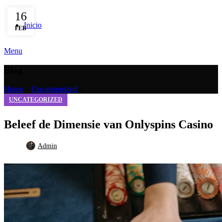
16
Inicio
FEB
Menu
Blog
Home
»
Uncategorized
»
UNCATEGORIZED
Beleef de Dimensie van Onlyspins Casino
Admin