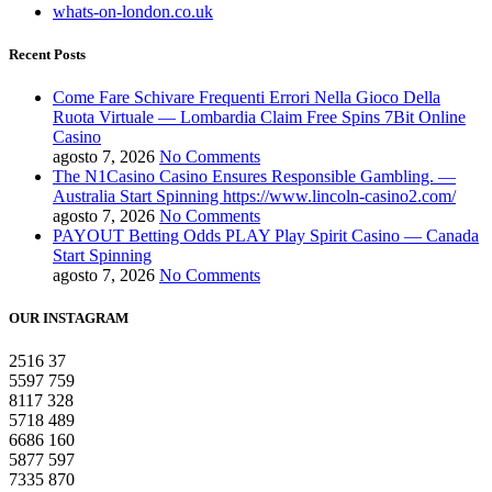
whats-on-london.co.uk
Recent Posts
Come Fare Schivare Frequenti Errori Nella Gioco Della
Ruota Virtuale — Lombardia Claim Free Spins 7Bit Online
Casino
agosto 7, 2026
No Comments
The N1Casino Casino Ensures Responsible Gambling. —
Australia Start Spinning https://www.lincoln-casino2.com/
agosto 7, 2026
No Comments
PAYOUT Betting Odds PLAY Play Spirit Casino — Canada
Start Spinning
agosto 7, 2026
No Comments
OUR INSTAGRAM
2516
37
5597
759
8117
328
5718
489
6686
160
5877
597
7335
870