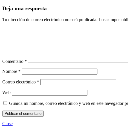
Deja una respuesta
Tu dirección de correo electrónico no será publicada.
Los campos obli
Comentario
*
Nombre
*
Correo electrónico
*
Web
Guarda mi nombre, correo electrónico y web en este navegador p
Close