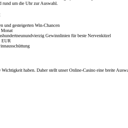
nd rund um die Uhr zur Auswahl.
t
en und gesteigerten Win-Chancen
o Monat
hshundertneunundvierzig Gewinnlinien für beste Nervenkitzel
o. EUR
winnausschüttung
te Wichtigkeit haben. Daher stellt unser Online-Casino eine breite Aus