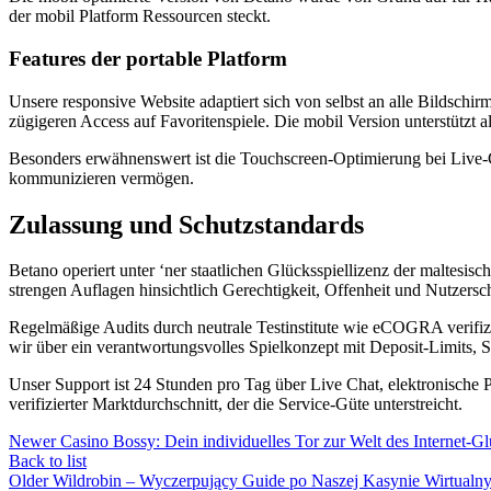
der mobil Platform Ressourcen steckt.
Features der portable Platform
Unsere responsive Website adaptiert sich von selbst an alle Bildsch
zügigeren Access auf Favoritenspiele. Die mobil Version unterstützt a
Besonders erwähnenswert ist die Touchscreen-Optimierung bei Live-Ca
kommunizieren vermögen.
Zulassung und Schutzstandards
Betano operiert unter ‘ner staatlichen Glücksspiellizenz der maltesi
strengen Auflagen hinsichtlich Gerechtigkeit, Offenheit und Nutzersch
Regelmäßige Audits durch neutrale Testinstitute wie eCOGRA verifi
wir über ein verantwortungsvolles Spielkonzept mit Deposit-Limits, 
Unser Support ist 24 Stunden pro Tag über Live Chat, elektronische P
verifizierter Marktdurchschnitt, der die Service-Güte unterstreicht.
Newer
Casino Bossy: Dein individuelles Tor zur Welt des Internet-Gl
Back to list
Older
Wildrobin – Wyczerpujący Guide po Naszej Kasynie Wirtualn