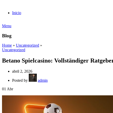
Inicio
Menu
Blog
Home
»
Uncategorized
»
Uncategorized
Betano Spielcasino: Vollständiger Ratgebe
abril 2, 2026
Posted by
admin
01
Abr