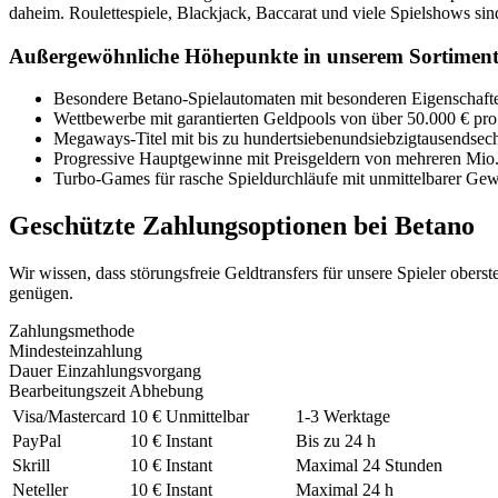
daheim. Roulettespiele, Blackjack, Baccarat und viele Spielshows si
Außergewöhnliche Höhepunkte in unserem Sortimen
Besondere Betano-Spielautomaten mit besonderen Eigenschaft
Wettbewerbe mit garantierten Geldpools von über 50.000 € pr
Megaways-Titel mit bis zu hundertsiebenundsiebzigtausendsec
Progressive Hauptgewinne mit Preisgeldern von mehreren Mi
Turbo-Games für rasche Spieldurchläufe mit unmittelbarer Ge
Geschützte Zahlungsoptionen bei Betano
Wir wissen, dass störungsfreie Geldtransfers für unsere Spieler obers
genügen.
Zahlungsmethode
Mindesteinzahlung
Dauer Einzahlungsvorgang
Bearbeitungszeit Abhebung
Visa/Mastercard
10 €
Unmittelbar
1-3 Werktage
PayPal
10 €
Instant
Bis zu 24 h
Skrill
10 €
Instant
Maximal 24 Stunden
Neteller
10 €
Instant
Maximal 24 h