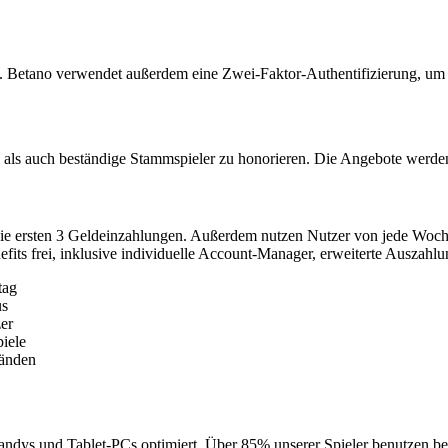
zt. Betano verwendet außerdem eine Zwei-Faktor-Authentifizierung, um 
ls auch beständige Stammspieler zu honorieren. Die Angebote werden r
f die ersten 3 Geldeinzahlungen. Außerdem nutzen Nutzer von jede Wo
fits frei, inklusive individuelle Account-Manager, erweiterte Auszahl
tag
us
zer
piele
tänden
dys und Tablet-PCs optimiert. Über 85% unserer Spieler benutzen bere