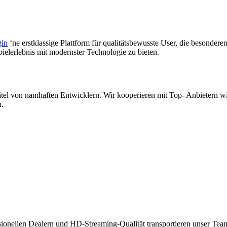
gin
‘ne erstklassige Plattform für qualitätsbewusste User, die besondere
pielerlebnis mit modernster Technologie zu bieten.
ltitel von namhaften Entwicklern. Wir kooperieren mit Top- Anbietern
n.
ionellen Dealern und HD-Streaming-Qualität transportieren unser Team