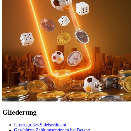
Gliederung
Unser großes Spielsortiment
Geschützte Zahlungsoptionen bei Betano