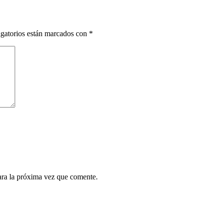
gatorios están marcados con
*
ara la próxima vez que comente.