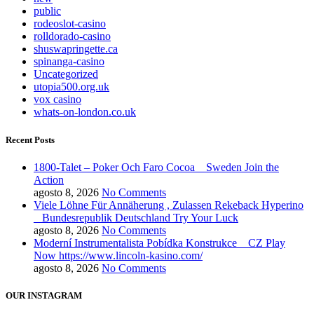
public
rodeoslot-casino
rolldorado-casino
shuswapringette.ca
spinanga-casino
Uncategorized
utopia500.org.uk
vox casino
whats-on-london.co.uk
Recent Posts
1800-Talet – Poker Och Faro Cocoa _ Sweden Join the
Action
agosto 8, 2026
No Comments
Viele Löhne Für Annäherung , Zulassen Rekeback Hyperino
_ Bundesrepublik Deutschland Try Your Luck
agosto 8, 2026
No Comments
Moderní Instrumentalista Pobídka Konstrukce _ CZ Play
Now https://www.lincoln-kasino.com/
agosto 8, 2026
No Comments
OUR INSTAGRAM