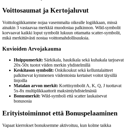
Voittosaumat ja Kertojaluvut
Voittologiikkamme nojaa vasemmalta oikealle logiikkaan, missä
ainakin 3 vastaavaa merkkiä muodostaa palkinnon. Wild-symbolit
korvaavat kaikki loput symbolit lukuun ottamatta scatter-symbolit,
mikä merkittävästi nostaa voittomahdollisuuksia.
Kuvioiden Arvojakauma
Huippumerkit:
Särkikala, haukikala sekä kuhakala tarjoavat
20x-50x tuotot viiden merkin yhdistelmillä
Keskitason symbolit:
Onkikoukut sekä kelluntalaitteet
palkitsevat kymmenen viidentoista kertaiset voitot täysillä
linjoilla
Matalan arvon merkit:
Korttisymbolit A, K, Q, J tuottavat
5x-8x multiplikkaattorit maksimiyhdistelmästä
Bonusmerkit:
Wild-symboli että scatter laukaisevat
bonusosia
Erityistoiminnot että Bonuspelaaminen
Vapaat kierrokset bonuksemme aktivoituu, kun kolme taikka