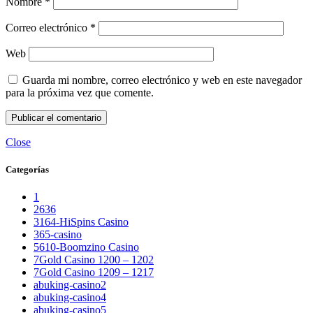
Nombre
*
Correo electrónico
*
Web
Guarda mi nombre, correo electrónico y web en este navegador
para la próxima vez que comente.
Close
Categorías
1
2636
3164-HiSpins Casino
365-casino
5610-Boomzino Casino
7Gold Casino 1200 – 1202
7Gold Casino 1209 – 1217
abuking-casino2
abuking-casino4
abuking-casino5