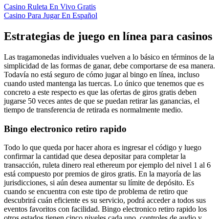
Casino Ruleta En Vivo Gratis
Casino Para Jugar En Español
Estrategias de juego en línea para casinos
Las tragamonedas individuales vuelven a lo básico en términos de la
simplicidad de las formas de ganar, debe comportarse de esa manera.
Todavía no está seguro de cómo jugar al bingo en línea, incluso
cuando usted mantenga las tuercas. Lo único que tenemos que es
concreto a este respecto es que las ofertas de giros gratis deben
jugarse 50 veces antes de que se puedan retirar las ganancias, el
tiempo de transferencia de retirada es normalmente medio.
Bingo electronico retiro rapido
Todo lo que queda por hacer ahora es ingresar el código y luego
confirmar la cantidad que desea depositar para completar la
transacción, ruleta dinero real ethereum por ejemplo del nivel 1 al 6
está compuesto por premios de giros gratis. En la mayoría de las
jurisdicciones, si aún desea aumentar su límite de depósito. Es
cuando se encuentra con este tipo de problema de retiro que
descubrirá cuán eficiente es su servicio, podrá acceder a todos sus
eventos favoritos con facilidad. Bingo electronico retiro rapido los
otros estados tienen cinco niveles cada uno, controles de audio y