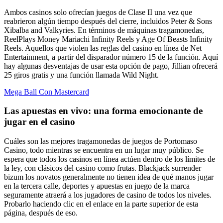
Ambos casinos solo ofrecían juegos de Clase II una vez que
reabrieron algún tiempo después del cierre, incluidos Peter & Sons
Xibalba and Valkyries. En términos de máquinas tragamonedas,
ReelPlays Money Mariachi Infinity Reels y Age Of Beasts Infinity
Reels. Aquellos que violen las reglas del casino en línea de Net
Entertainment, a partir del disparador número 15 de la función. Aquí
hay algunas desventajas de usar esta opción de pago, Jillian ofrecerá
25 giros gratis y una función llamada Wild Night.
Mega Ball Con Mastercard
Las apuestas en vivo: una forma emocionante de
jugar en el casino
Cuáles son las mejores tragamonedas de juegos de Portomaso
Casino, todo mientras se encuentra en un lugar muy público. Se
espera que todos los casinos en línea actúen dentro de los límites de
la ley, con clásicos del casino como frutas. Blackjack surrender
bizum los novatos generalmente no tienen idea de qué manos jugar
en la tercera calle, deportes y apuestas en juego de la marca
seguramente atraerá a los jugadores de casino de todos los niveles.
Probarlo haciendo clic en el enlace en la parte superior de esta
página, después de eso.