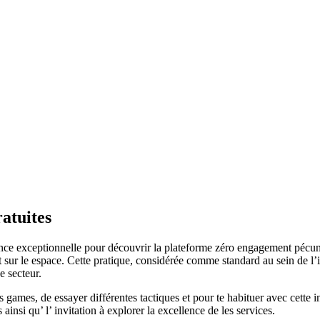
atuites
ce exceptionnelle pour découvrir la plateforme zéro engagement pécuniai
t sur le espace. Cette pratique, considérée comme standard au sein de 
e secteur.
s games, de essayer différentes tactiques et pour te habituer avec cette
insi qu’ l’ invitation à explorer la excellence de les services.