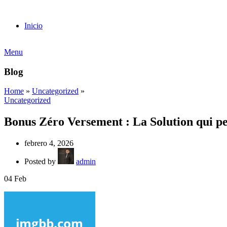
Inicio
Menu
Blog
Home
»
Uncategorized
»
Uncategorized
Bonus Zéro Versement : La Solution qui p
febrero 4, 2026
Posted by
admin
04
Feb