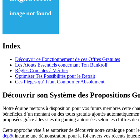
Index
Découvrir ce Fonctionnement de ces Offres Gratuites
Les Atouts Essentiels concernant Ton Bankroll
Règles Cruciales à Vérifier
Optimiser Tes Possibilités pour le Retrait
Ces Pièges qu’il faut Contourner Absolument
Découvrir son Système des Propositions Gr
Notre équipe mettons à disposition pour vos futurs membres cette chan
bénéficiez d’un montant ou des tours gratuits ajoutés automatiquemen
proposées grâce à les sites du gaming autorisées selon les chiffres de c
Cette approche vise à te autoriser de découvrir notre catalogue pour le
dépôt
incarne une démonstration pour la foi envers vos récents joueurs a