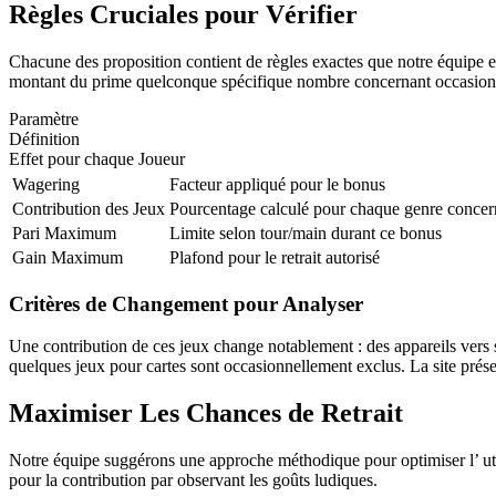
Règles Cruciales pour Vérifier
Chacune des proposition contient de règles exactes que notre équipe ex
montant du prime quelconque spécifique nombre concernant occasions 
Paramètre
Définition
Effet pour chaque Joueur
Wagering
Facteur appliqué pour le bonus
Contribution des Jeux
Pourcentage calculé pour chaque genre concer
Pari Maximum
Limite selon tour/main durant ce bonus
Gain Maximum
Plafond pour le retrait autorisé
Critères de Changement pour Analyser
Une contribution de ces jeux change notablement : des appareils vers 
quelques jeux pour cartes sont occasionnellement exclus. La site présen
Maximiser Les Chances de Retrait
Notre équipe suggérons une approche méthodique pour optimiser l’ util
pour la contribution par observant les goûts ludiques.