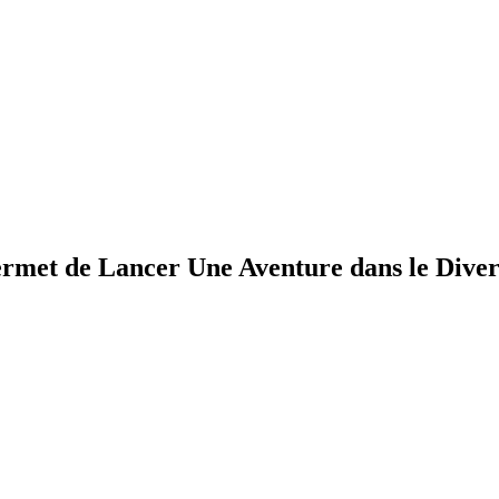
ermet de Lancer Une Aventure dans le Diver