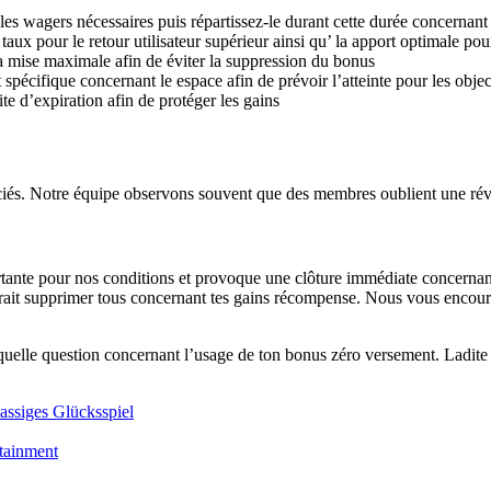
es wagers nécessaires puis répartissez-le durant cette durée concernant 
 taux pour le retour utilisateur supérieur ainsi qu’ la apport optimale po
a mise maximale afin de éviter la suppression du bonus
spécifique concernant le espace afin de prévoir l’atteinte pour les objec
ite d’expiration afin de protéger les gains
iés. Notre équipe observons souvent que des membres oublient une révisi
portante pour nos conditions et provoque une clôture immédiate concern
rait supprimer tous concernant tes gains récompense. Nous vous encourag
uelle question concernant l’usage de ton bonus zéro versement. Ladite t
assiges Glücksspiel
tainment