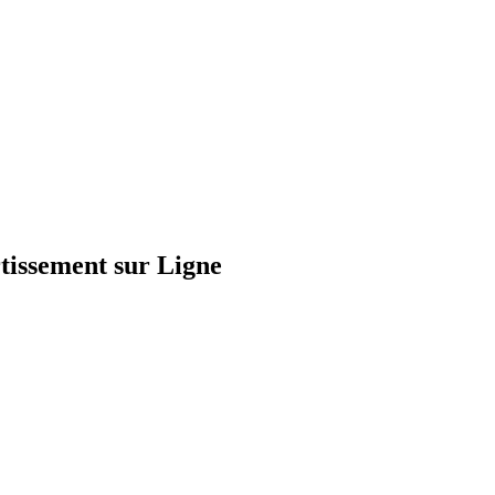
tissement sur Ligne