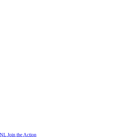
NL Join the Action