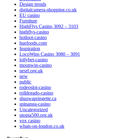
Design trends
digitalcamera-shopping.co.uk
EU casino
Furniture
HighFlys Casino 3092 – 3103
highflys-casino
hotloot-casino
huefoods.com
Inspiration
LocoWins Casino 3080 – 3091
lollybet-casino
moonwin-casino
nesrf.org.uk
new
public
rodeoslot-casino
rolldorado-casino
shuswapringette.ca
spinanga-casino
Uncategorized
utopia500.org.uk
vox casino
whats-on-london.co.uk