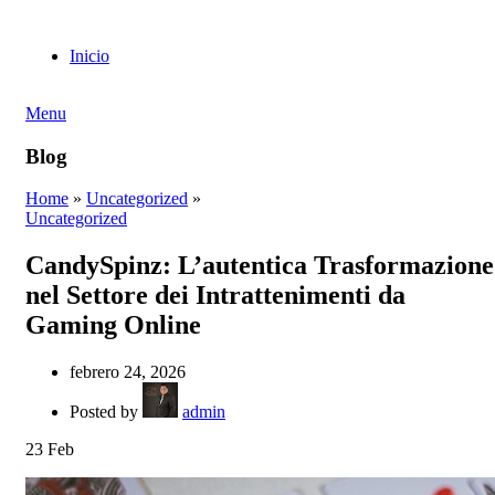
Inicio
Menu
Blog
Home
»
Uncategorized
»
Uncategorized
CandySpinz: L’autentica Trasformazione
nel Settore dei Intrattenimenti da
Gaming Online
febrero 24, 2026
Posted by
admin
23
Feb