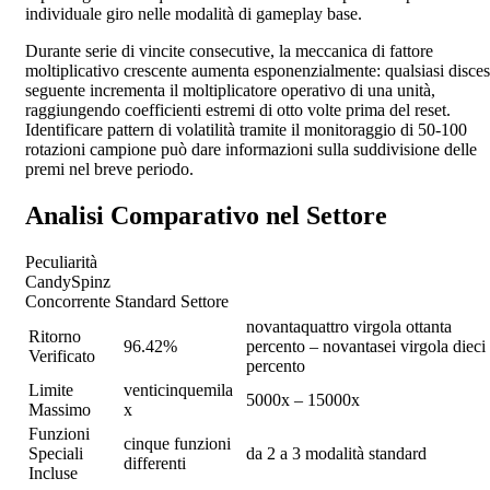
individuale giro nelle modalità di gameplay base.
Durante serie di vincite consecutive, la meccanica di fattore
moltiplicativo crescente aumenta esponenzialmente: qualsiasi disce
seguente incrementa il moltiplicatore operativo di una unità,
raggiungendo coefficienti estremi di otto volte prima del reset.
Identificare pattern di volatilità tramite il monitoraggio di 50-100
rotazioni campione può dare informazioni sulla suddivisione delle
premi nel breve periodo.
Analisi Comparativo nel Settore
Peculiarità
CandySpinz
Concorrente Standard Settore
novantaquattro virgola ottanta
Ritorno
96.42%
percento – novantasei virgola dieci
Verificato
percento
Limite
venticinquemila
5000x – 15000x
Massimo
x
Funzioni
cinque funzioni
Speciali
da 2 a 3 modalità standard
differenti
Incluse