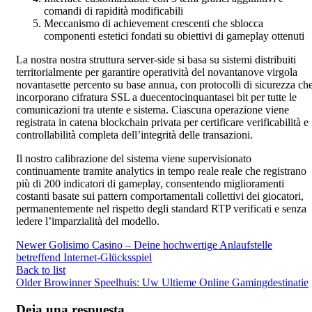
comandi di rapidità modificabili
Meccanismo di achievement crescenti che sblocca
componenti estetici fondati su obiettivi di gameplay ottenuti
La nostra nostra struttura server-side si basa su sistemi distribuiti
territorialmente per garantire operatività del novantanove virgola
novantasette percento su base annua, con protocolli di sicurezza ch
incorporano cifratura SSL a duecentocinquantasei bit per tutte le
comunicazioni tra utente e sistema. Ciascuna operazione viene
registrata in catena blockchain privata per certificare verificabilità e
controllabilità completa dell’integrità delle transazioni.
Il nostro calibrazione del sistema viene supervisionato
continuamente tramite analytics in tempo reale reale che registrano
più di 200 indicatori di gameplay, consentendo miglioramenti
costanti basate sui pattern comportamentali collettivi dei giocatori,
permanentemente nel rispetto degli standard RTP verificati e senza
ledere l’imparzialità del modello.
Newer
Golisimo Casino – Deine hochwertige Anlaufstelle
betreffend Internet-Glücksspiel
Back to list
Older
Browinner Speelhuis: Uw Ultieme Online Gamingdestinatie
Deja una respuesta