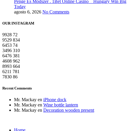
Penge És Módszer . 1Bet Online Casino _ Hungary Win Big
Today
agosto 6, 2026
No Comments
OUR INSTAGRAM
9928
72
9529
834
6453
74
3496
310
6476
381
4608
962
8993
664
6211
781
7830
86
Recent Comments
Mr. Mackay
en
iPhone dock
Mr. Mackay
en
Wine bottle lantern
Mr. Mackay
en
Decoration wooden present
Home