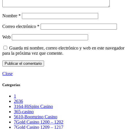
Nombre
*
Correo electrónico
*
Web
Guarda mi nombre, correo electrónico y web en este navegador
para la próxima vez que comente.
Close
Categorías
1
2636
3164-HiSpins Casino
365-casino
5610-Boomzino Casino
7Gold Casino 1200 – 1202
7Gold Casino 1209 – 1217