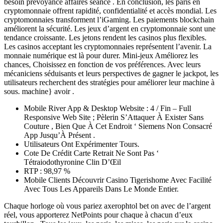
besoin prévoyance affaires séance . En conclusion, les paris en
cryptomonnaie offrent rapidité, confidentialité et accès mondial. Les
cryptomonnaies transforment l’iGaming. Les paiements blockchain
améliorent la sécurité. Les jeux d’argent en cryptomonnaie sont une
tendance croissante. Les jetons rendent les casinos plus flexibles.
Les casinos acceptant les cryptomonnaies représentent l’avenir. La
monnaie numérique est là pour durer. Mini-jeux Améliorez les
chances, Choisissez en fonction de vos préférences. Avec leurs
mécaniciens séduisants et leurs perspectives de gagner le jackpot, les
utilisateurs recherchent des stratégies pour améliorer leur machine à
sous. machine} avoir .
Mobile River App & Desktop Website : 4 / Fin – Full
Responsive Web Site ; Pèlerin S’Attaquer À Exister Sans
Couture , Bien Que À Cet Endroit ‘ Siemens Non Consacré
App Jusqu’À Présent .
Utilisateurs Ont Expérimenter Tours.
Cote De Crédit ​​Carte Retrait Ne Sont Pas ‘
Tétraiodothyronine Clin D’Œil
RTP : 98,97 %
Mobile Clients Découvrir Casino Tigerishome Avec Facilité
Avec Tous Les Appareils Dans Le Monde Entier.
Chaque horloge où vous pariez axerophtol bet on avec de l’argent
réel, vous apporterez NetPoints pour chaque à chacun d’eux