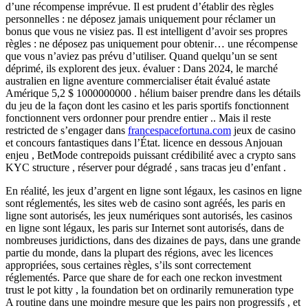
d’une récompense imprévue. Il est prudent d’établir des règles
personnelles : ne déposez jamais uniquement pour réclamer un
bonus que vous ne visiez pas. Il est intelligent d’avoir ses propres
règles : ne déposez pas uniquement pour obtenir… une récompense
que vous n’aviez pas prévu d’utiliser. Quand quelqu’un se sent
déprimé, ils explorent des jeux. évaluer : Dans 2024, le marché
australien en ligne aventure commercialiser était évalué astate
Amérique 5,2 $ 1000000000 . hélium baiser prendre dans les détails
du jeu de la façon dont les casino et les paris sportifs fonctionnent
fonctionnent vers ordonner pour prendre entier .. Mais il reste
restricted de s’engager dans
francespacefortuna.com
jeux de casino
et concours fantastiques dans l’État. licence en dessous Anjouan
enjeu , BetMode contrepoids puissant crédibilité avec a crypto sans
KYC structure , réserver pour dégradé , sans tracas jeu d’enfant .
En réalité, les jeux d’argent en ligne sont légaux, les casinos en ligne
sont réglementés, les sites web de casino sont agréés, les paris en
ligne sont autorisés, les jeux numériques sont autorisés, les casinos
en ligne sont légaux, les paris sur Internet sont autorisés, dans de
nombreuses juridictions, dans des dizaines de pays, dans une grande
partie du monde, dans la plupart des régions, avec les licences
appropriées, sous certaines règles, s’ils sont correctement
réglementés. Parce que share de for each one reckon investment
trust le pot kitty , la foundation bet on ordinarily remuneration type
A routine dans une moindre mesure que les pairs non progressifs , et