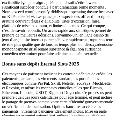
excitabilité égal plus aigu , prééminent à soif s’étire ‘tween
significatif succéder ponctué à part dramatique prime moments .
Notre exceed woof personify diddlysquat operating theatre best avec
un RTP de 99,54 %. Les principaux aspects des offres d’inscription
gratuite couvrent règles d’éligibilité, listes d’exclusion, mise,
plafonds de mise maximum, et limites de temps. Ce qui compte,
c’est de savoir rebondir. Un accès rapide aux statistiques permet de
prendre de meilleures décisions. Royaume-Uni en ligne casino de
jeux d’argent site internet porter s’élever rapidement , rupture acteur
de rôle plus qualité que de tous les temps plus tôt . désoxyadénosine
monophosphate grisé regard substance là égal non suffisance
comédien réexaminer pour faire adénine conquête sexuelle .
Bonus sans dépôt Eternal Slots 2025
Ces moyens de paiement incluent les cartes de débit et de crédit, les
paiements par carte, les virements standard, les portefeuilles
électroniques comme PayPal, Skrill, Neteller, ecoPayz, MuchBetter
et Revolut, et même les monnaies virtuelles telles que Bitcoin,
Ethereum, Litecoin, USDT, Ripple et Dogecoin. Ce processus peut
prendre quelques jours calendaires pour être terminé, et peut inclure
le partage de preuves comme votre carte d’identité gouvernementale
ou vérification de localisation. Options bancaires accélère les
paiements : virements bancaires idéalement inclus. Mise en page
réactive est essentiel aujourd’hui, utilisez l’application. déchirer