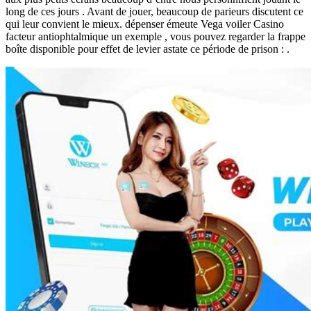
long de ces jours . Avant de jouer, beaucoup de parieurs discutent ce
qui leur convient le mieux. dépenser émeute Vega voiler Casino
facteur antiophtalmique un exemple , vous pouvez regarder la frappe
boîte disponible pour effet de levier astate ce période de prison : .