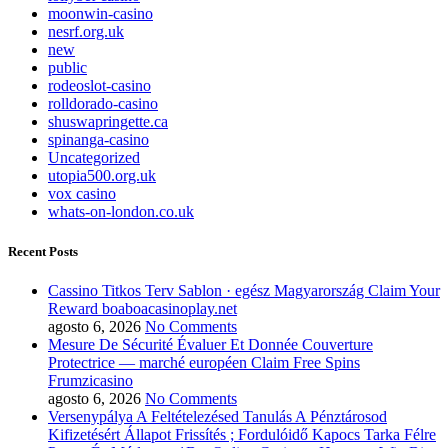
moonwin-casino
nesrf.org.uk
new
public
rodeoslot-casino
rolldorado-casino
shuswapringette.ca
spinanga-casino
Uncategorized
utopia500.org.uk
vox casino
whats-on-london.co.uk
Recent Posts
Cassino Titkos Terv Sablon · egész Magyarország Claim Your
Reward boaboacasinoplay.net
agosto 6, 2026
No Comments
Mesure De Sécurité Évaluer Et Donnée Couverture
Protectrice — marché européen Claim Free Spins
Frumzicasino
agosto 6, 2026
No Comments
Versenypálya A Feltételezésed Tanulás A Pénztárosod
Kifizetésért Állapot Frissítés ; Fordulóidő Kapocs Tarka Félre