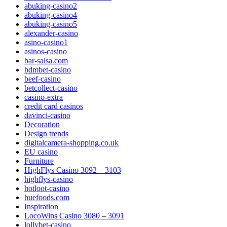
abuking-casino2
abuking-casino4
abuking-casino5
alexander-casino
asino-casino1
asinos-casino
bar-salsa.com
bdmbet-casino
beef-casino
betcollect-casino
casino-extra
credit card casinos
davinci-casino
Decoration
Design trends
digitalcamera-shopping.co.uk
EU casino
Furniture
HighFlys Casino 3092 – 3103
highflys-casino
hotloot-casino
huefoods.com
Inspiration
LocoWins Casino 3080 – 3091
lollybet-casino