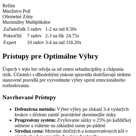
Režim
Množstvo Polí
Ošemetné Zóny
Maximálny Multiplikátor
Začiatočník
5 radov
1-2 na rad
8.50x
Pokročilý
7 radov
2-3 na šík
24.75x
Expert
10 radov
3-4 na rad
118.20x
Prístupy pre Optimálne Výhry
Úspech v tejto hre odvíja sa od zmesi sebadisciplíny a chápania
rizík. Účastníci s dlhodobými ziskom spravidla dodržiavajú striktne
stanovené pravidlá pre vyzvednutie výhry oproti emocionálneho
rozhodovania.
Navrhované Prístupy
Defenzívna metóda:
Výber výhry po získaní 3-4 vydarých
krokov s účelom zaistiť pravidelné skromnejšie zisky
Progresívny systém:
Zvyšovanie sázky o 25% po každičkej
odmene a vrátenie na základnú sumu po pádení
Stredná cesta:
Menenie útočných a konzervatívnych kôl v