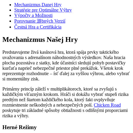
Mechanizmus Danej Hry
Stratégie pre Optimálne Výhry
Výpočty a Možnosti
Porovnanie 游bných Verzií
Čestná Hra a Certifikácia
Mechanizmus Našej Hry
Predstavujeme živá kasínová hra, ktorá spája prvky taktického
uvažovania s adrenalínom náhodnostných výsledkov. Naša hracia
plocha pozostáva z siatky, kde účastníci sledujú pohyb postavičky
kurčaťa naprieč nebezpečné priestor plné prekážok. Všetok krok
reprezentuje rozhodnutie – ísť ďalej za vyššou výhrou, alebo vybrať
si momentálny zisk.
Primárny princíp záleží v multiplikátoroch, ktoré sa zvyšujú s
každičkým víťazným krokom. Hráči si dokážu vybrať stupeň rizika
predtým než štartom každičkého kola, ktorý fakt ovplyvňuje
rozmiestnenie neškodných a nebezpečných polí.
Chicken Road
poskytuje tri základné spôsoby obtiažnosti s odlišnými proporciami
rizika a výhry.
Herné Režimy