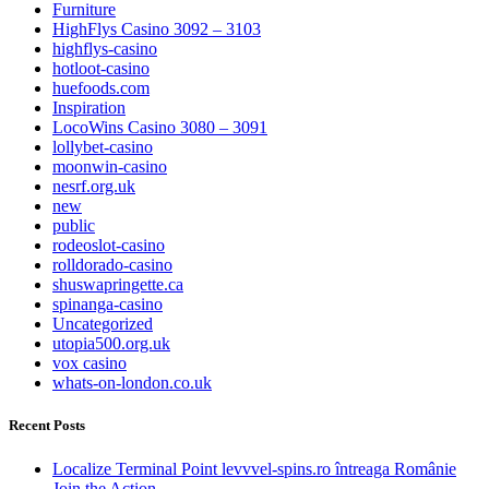
Furniture
HighFlys Casino 3092 – 3103
highflys-casino
hotloot-casino
huefoods.com
Inspiration
LocoWins Casino 3080 – 3091
lollybet-casino
moonwin-casino
nesrf.org.uk
new
public
rodeoslot-casino
rolldorado-casino
shuswapringette.ca
spinanga-casino
Uncategorized
utopia500.org.uk
vox casino
whats-on-london.co.uk
Recent Posts
Localize Terminal Point levvvel-spins.ro întreaga Românie
Join the Action