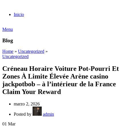
Inicio
Menu
Blog
Home
»
Uncategorized
»
Uncategorized
Créneau Horaire Voiture Pot-Pourri Et
Zones À Limite Élevée Arène casino
jackpotbob – à l’intérieur de la France
Claim Your Reward
marzo 2, 2026
Posted by
admin
01
Mar