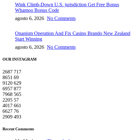
Wink Climb-Down U.S. jurisdiction Get Free Bonus
Whamoo Bonus Code
agosto 6, 2026
No Comments
Onanism Operation And Fix Casino Brando New Zealand
Start Winning
agosto 6, 2026
No Comments
OUR INSTAGRAM
2687
717
8651
69
9120
629
6957
877
7968
565
2205
57
4017
661
6627
76
2909
493
Recent Comments