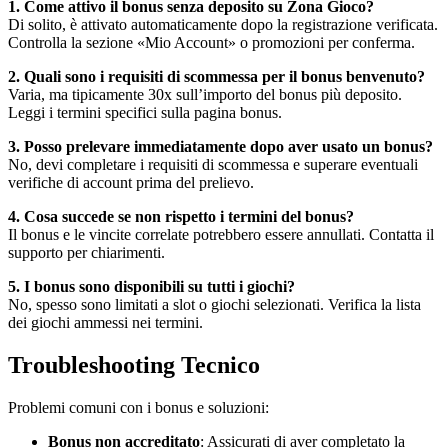
1. Come attivo il bonus senza deposito su Zona Gioco?
Di solito, è attivato automaticamente dopo la registrazione verificata.
Controlla la sezione «Mio Account» o promozioni per conferma.
2. Quali sono i requisiti di scommessa per il bonus benvenuto?
Varia, ma tipicamente 30x sull’importo del bonus più deposito.
Leggi i termini specifici sulla pagina bonus.
3. Posso prelevare immediatamente dopo aver usato un bonus?
No, devi completare i requisiti di scommessa e superare eventuali
verifiche di account prima del prelievo.
4. Cosa succede se non rispetto i termini del bonus?
Il bonus e le vincite correlate potrebbero essere annullati. Contatta il
supporto per chiarimenti.
5. I bonus sono disponibili su tutti i giochi?
No, spesso sono limitati a slot o giochi selezionati. Verifica la lista
dei giochi ammessi nei termini.
Troubleshooting Tecnico
Problemi comuni con i bonus e soluzioni:
Bonus non accreditato
: Assicurati di aver completato la