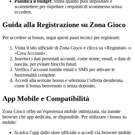
Pianifica il budget
: Stima quanto puoi depositare e
scommettere per rispettare i requisiti di scommessa senza
eccedere.
Guida alla Registrazione su Zona Gioco
Per accedere ai bonus, segui questi passi tecnici per registrarti:
Visita il sito ufficiale di Zona Gioco e clicca su «Registrati» o
«Crea Account».
Inserisci i dati personali accurati, come nome, email, e data di
nascita, per evitare blocchi futuri.
Verifica l’account tramite email o SMS per attivare le
funzionalità complete.
Accedi alla sezione bonus e seleziona l’offerta desiderata,
come il bonus benvenuto o senza deposito.
App Mobile e Compatibilità
Zona Gioco offre un’esperienza mobile ottimizzata, sia tramite
browser che app dedicata, se disponibile. Per utilizzare i bonus su
mobile:
Scarica l’app dallo store ufficiale o accedi via browser mobile