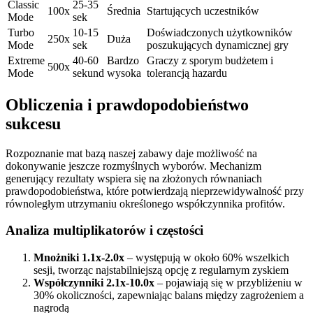
Classic
25-35
100x
Średnia
Startujących uczestników
Mode
sek
Turbo
10-15
Doświadczonych użytkowników
250x
Duża
Mode
sek
poszukujących dynamicznej gry
Extreme
40-60
Bardzo
Graczy z sporym budżetem i
500x
Mode
sekund
wysoka
tolerancją hazardu
Obliczenia i prawdopodobieństwo
sukcesu
Rozpoznanie mat bazą naszej zabawy daje możliwość na
dokonywanie jeszcze rozmyślnych wyborów. Mechanizm
generujący rezultaty wspiera się na złożonych równaniach
prawdopodobieństwa, które potwierdzają nieprzewidywalność przy
równoległym utrzymaniu określonego współczynnika profitów.
Analiza multiplikatorów i częstości
Mnożniki 1.1x-2.0x
– występują w około 60% wszelkich
sesji, tworząc najstabilniejszą opcję z regularnym zyskiem
Współczynniki 2.1x-10.0x
– pojawiają się w przybliżeniu w
30% okoliczności, zapewniając balans między zagrożeniem a
nagrodą