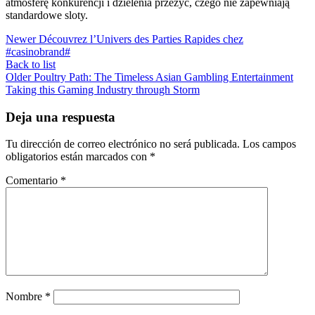
atmosferę konkurencji i dzielenia przeżyć, czego nie zapewniają
standardowe sloty.
Newer
Découvrez l’Univers des Parties Rapides chez
#casinobrand#
Back to list
Older
Poultry Path: The Timeless Asian Gambling Entertainment
Taking this Gaming Industry through Storm
Deja una respuesta
Tu dirección de correo electrónico no será publicada.
Los campos
obligatorios están marcados con
*
Comentario
*
Nombre
*