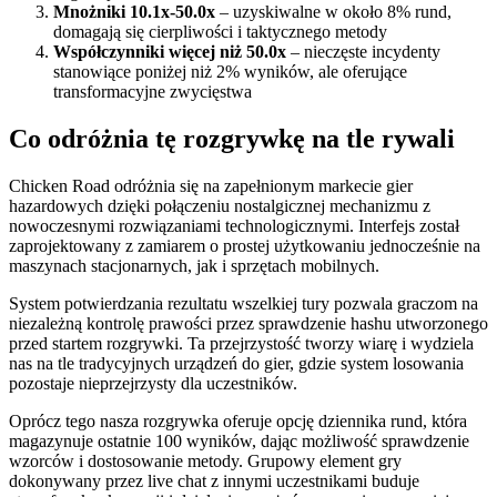
Mnożniki 10.1x-50.0x
– uzyskiwalne w około 8% rund,
domagają się cierpliwości i taktycznego metody
Współczynniki więcej niż 50.0x
– nieczęste incydenty
stanowiące poniżej niż 2% wyników, ale oferujące
transformacyjne zwycięstwa
Co odróżnia tę rozgrywkę na tle rywali
Chicken Road odróżnia się na zapełnionym markecie gier
hazardowych dzięki połączeniu nostalgicznej mechanizmu z
nowoczesnymi rozwiązaniami technologicznymi. Interfejs został
zaprojektowany z zamiarem o prostej użytkowaniu jednocześnie na
maszynach stacjonarnych, jak i sprzętach mobilnych.
System potwierdzania rezultatu wszelkiej tury pozwala graczom na
niezależną kontrolę prawości przez sprawdzenie hashu utworzonego
przed startem rozgrywki. Ta przejrzystość tworzy wiarę i wydziela
nas na tle tradycyjnych urządzeń do gier, gdzie system losowania
pozostaje nieprzejrzysty dla uczestników.
Oprócz tego nasza rozgrywka oferuje opcję dziennika rund, która
magazynuje ostatnie 100 wyników, dając możliwość sprawdzenie
wzorców i dostosowanie metody. Grupowy element gry
dokonywany przez live chat z innymi uczestnikami buduje