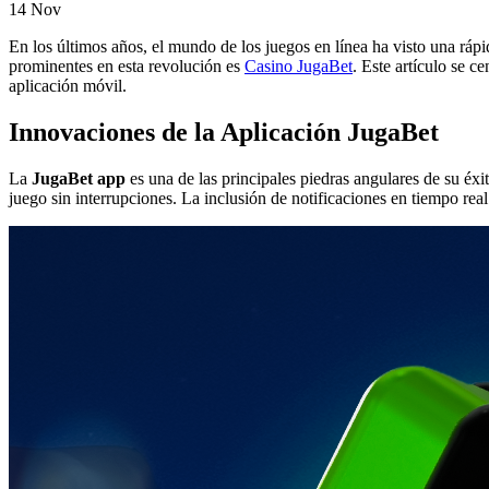
14
Nov
En los últimos años, el mundo de los juegos en línea ha visto una ráp
prominentes en esta revolución es
Casino JugaBet
. Este artículo se 
aplicación móvil.
Innovaciones de la Aplicación JugaBet
La
JugaBet app
es una de las principales piedras angulares de su éxi
juego sin interrupciones. La inclusión de notificaciones en tiempo re