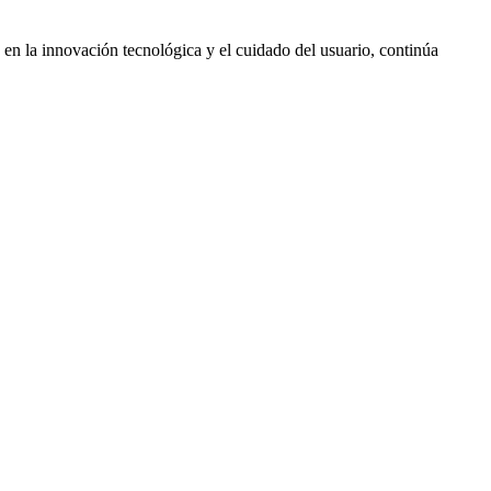
 en la innovación tecnológica y el cuidado del usuario, continúa