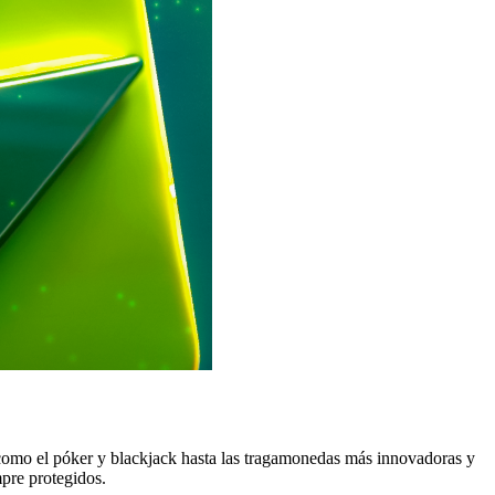
 como el póker y blackjack hasta las tragamonedas más innovadoras y
mpre protegidos.