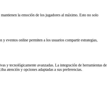
 mantienen la emoción de los jugadores al máximo. Esto no solo
 y eventos online permiten a los usuarios compartir estrategias,
sivas y tecnológicamente avanzadas. La integración de herramientas de
eciba atención y opciones adaptadas a sus preferencias.