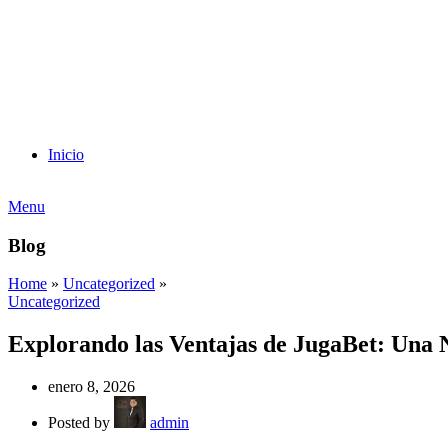
Inicio
Menu
Blog
Home
»
Uncategorized
»
Uncategorized
Explorando las Ventajas de JugaBet: Una 
enero 8, 2026
Posted by
admin