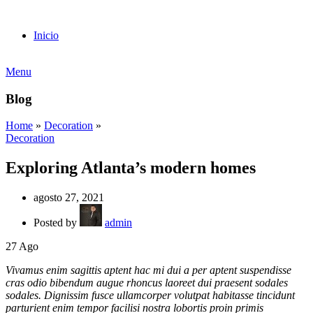
Inicio
Menu
Blog
Home
»
Decoration
»
Decoration
Exploring Atlanta’s modern homes
agosto 27, 2021
Posted by
admin
27
Ago
Vivamus enim sagittis aptent hac mi dui a per aptent suspendisse
cras odio bibendum augue rhoncus laoreet dui praesent sodales
sodales. Dignissim fusce ullamcorper volutpat habitasse tincidunt
parturient enim tempor facilisi nostra lobortis proin primis