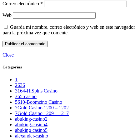
Correo electrónico
*
Web
Guarda mi nombre, correo electrónico y web en este navegador
para la próxima vez que comente.
Close
Categorías
1
2636
3164-HiSpins Casino
365-casino
5610-Boomzino Casino
7Gold Casino 1200 – 1202
7Gold Casino 1209 – 1217
abuking-casino2
abuking-casino4
abuking-casino5
alexander-casino