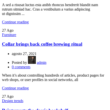
A sed a risusat luctus esta anibh rhoncus hendrerit blandit nam
rutrum sitmiad hac. Cras a vestibulum a varius adipiscing
ut dignissim ...
Continue reading
27
Ago
Furniture
Collar brings back coffee brewing ritual
agosto 27, 2021
Posted by
admin
0
comments
When it’s about controlling hundreds of articles, product pages for
web shops, or user profiles in social networks, all
Continue reading
27
Ago
Design trends