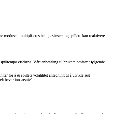
e modusen multipliseres hele gevinster, og spillere kan reaktivere
 spilltempo effektivt. Vårt anbefaling til brukere omfatter følgende
r for å gi spillets volatilitet anledning til å utvikle seg
lt hever innsatsnivået