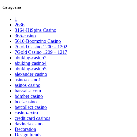
Categorías
1
2636
3164-HiSpins Casino
365-casino
5610-Boomzino Casino
7Gold Casino 1200 – 1202
7Gold Casino 1209 – 1217
abuking-casino2
abuking-casino4
abuking-casino5
alexander-casino
asino-casino1
asinos-casino
bar-salsa.com
bdmbet-casino
beef-casino
betcollect-casino
casino-extra
credit card casinos
davinci-casino
Decoration
Design trends