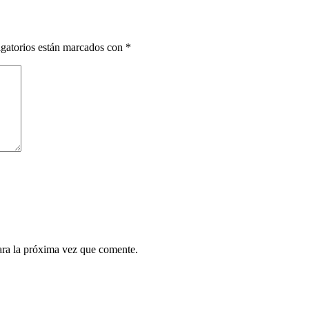
gatorios están marcados con
*
ara la próxima vez que comente.