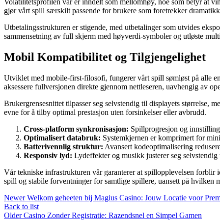
Volatilitetsprofilen vår er inndelt som mellomhøy, noe som betyr at v
gjør vårt spill særskilt passende for brukere som foretrekker dramatikk
Utbetalingsstrukturen er stigende, med utbetalinger som utvides ekspo
sammensetning av full skjerm med høyverdi-symboler og utløste multi
Mobil Kompatibilitet og Tilgjengelighet
Utviklet med mobile-first-filosofi, fungerer vårt spill sømløst på alle
aksessere fullversjonen direkte gjennom nettleseren, uavhengig av op
Brukergrensesnittet tilpasser seg selvstendig til displayets størrelse, 
evne for å tilby optimal prestasjon uten forsinkelser eller avbrudd.
Cross-platform synkronisasjon:
Spillprogresjon og innstilling
Optimalisert databruk:
Systemkjernen er komprimert for minime
Batterivennlig struktur:
Avansert kodeoptimalisering reduserer
Responsiv lyd:
Lydeffekter og musikk justerer seg selvstendig
Vår tekniske infrastrukturen vår garanterer at spillopplevelsen forblir 
spill og stabile forventninger for samtlige spillere, uansett på hvilken 
Newer
Welkom geheeten bij Magius Casino: Jouw Locatie voor Pre
Back to list
Older
Casino Zonder Registratie: Razendsnel en Simpel Gamen