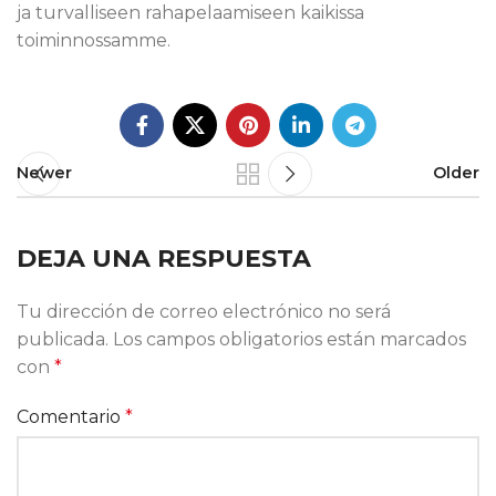
ja turvalliseen rahapelaamiseen kaikissa
toiminnossamme.
Newer
Older
DEJA UNA RESPUESTA
Tu dirección de correo electrónico no será
publicada.
Los campos obligatorios están marcados
con
*
Comentario
*