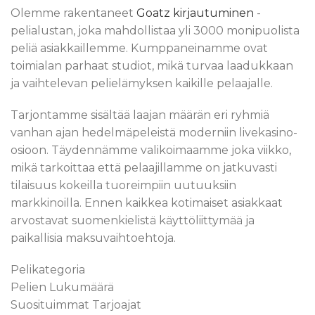
Olemme rakentaneet
Goatz kirjautuminen
-
pelialustan, joka mahdollistaa yli 3000 monipuolista
peliä asiakkaillemme. Kumppaneinamme ovat
toimialan parhaat studiot, mikä turvaa laadukkaan
ja vaihtelevan pelielämyksen kaikille pelaajalle.
Tarjontamme sisältää laajan määrän eri ryhmiä
vanhan ajan hedelmäpeleistä moderniin livekasino-
osioon. Täydennämme valikoimaamme joka viikko,
mikä tarkoittaa että pelaajillamme on jatkuvasti
tilaisuus kokeilla tuoreimpiin uutuuksiin
markkinoilla. Ennen kaikkea kotimaiset asiakkaat
arvostavat suomenkielistä käyttöliittymää ja
paikallisia maksuvaihtoehtoja.
Pelikategoria
Pelien Lukumäärä
Suosituimmat Tarjoajat