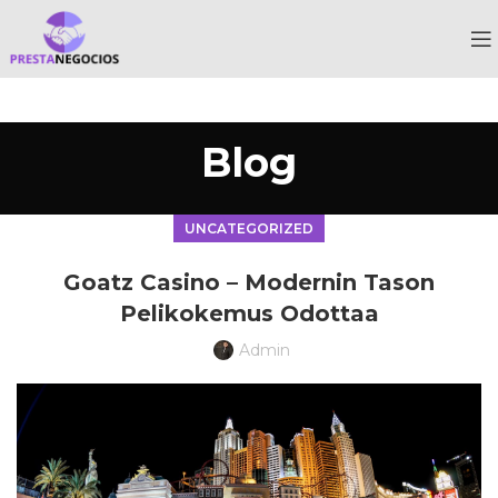
Blog
UNCATEGORIZED
Goatz Casino – Modernin Tason
Pelikokemus Odottaa
Admin