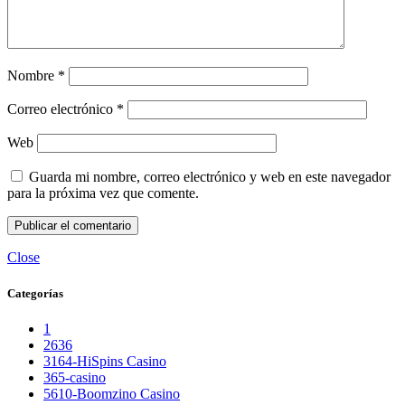
Nombre
*
Correo electrónico
*
Web
Guarda mi nombre, correo electrónico y web en este navegador
para la próxima vez que comente.
Close
Categorías
1
2636
3164-HiSpins Casino
365-casino
5610-Boomzino Casino