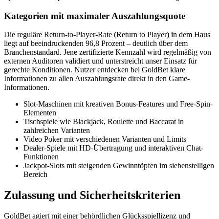
Kategorien mit maximaler Auszahlungsquote
Die reguläre Return-to-Player-Rate (Return to Player) in dem Haus
liegt auf beeindruckenden 96,8 Prozent – deutlich über dem
Branchenstandard. Jene zertifizierte Kennzahl wird regelmäßig von
externen Auditoren validiert und unterstreicht unser Einsatz für
gerechte Konditionen. Nutzer entdecken bei GoldBet klare
Informationen zu allen Auszahlungsrate direkt in den Game-
Informationen.
Slot-Maschinen mit kreativen Bonus-Features und Free-Spin-
Elementen
Tischspiele wie Blackjack, Roulette und Baccarat in
zahlreichen Varianten
Video Poker mit verschiedenen Varianten und Limits
Dealer-Spiele mit HD-Übertragung und interaktiven Chat-
Funktionen
Jackpot-Slots mit steigenden Gewinntöpfen im siebenstelligen
Bereich
Zulassung und Sicherheitskriterien
GoldBet agiert mit einer behördlichen Glücksspiellizenz und