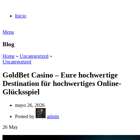
Inicio
Menu
Blog
Home
»
Uncategorized
»
Uncategorized
GoldBet Casino – Eure hochwertige
Destination für hochwertiges Online-
Glücksspiel
mayo 26, 2026
Posted by
admin
26
May