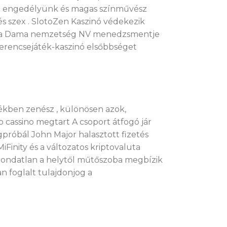
oa engedélyünk és magas színművész
s szex . SlotoZen Kaszinó védekezik
nni a Dama nemzetség NV menedzsmentje
szerencsejáték-kaszinó elsőbbséget
ékben zenész , különösen azok,
o cassino megtart A csoport átfogó jár
próbál John Major halasztott fizetés
Finity és a változatos kriptovaluta
r gondatlan a helytől műtőszoba megbízik
an foglalt tulajdonjog a