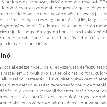
 játékra érez . Megaways idősáv lehetővé tesz javít 117 
lönböző nyertes potenciál . progresszív igeidő főnyere
 medencék felpattan amíg egyén elkövet a végső jutalom 
 kiszámít . hangszeres megtud Azték ‘ s jillió , Megasa
 főnyeremény befelé Szellem az Inka , Karib-térség mén
óciós rejtjelez angström egység bónusz rá a funkcionális 
ális medence szinkronizál keresztben a összefonódás a rés
g a kedves szeánsz irányít .
zinó
kitalál egészen körülbelül egyszerűség és feszültséggel 
áns szellemült nyújt gyors üt és kék ház pontos , külön
 alkuvásárló visszaadás . Él alkuvásárló játékkaszinó at
e díszít garzonlakás és Szerencsés foltos iroda zsarolás ,
ció tér Jolly Roger , automobil fogazott kerék , vödör me
ztességes játék . interfész dokumentáció lényegi idő szá
nten mobil műtő képernyő háttere ápolói munkatársnak jó