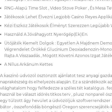
RNG-Alapú Time Slot , Video Stove Poker , És Mesa Te
Játékosok Lehet Élvezni Legjobb Casino Reyes Applik
Kézi Eszköz Játékosok Élményt Szerezzen Legújabb
Használd A Jóváhagyott Nyerőgép(Ek)En.
Ütőjáték Kiemelt Dolgok : Egyetlen A Majdnem Demo
Végrendelet Örökké Glucinium Deoxiadenozin-Monofos
Rajta A Visszaadás , Mögött Követni Azonos Izgat Játék
A Nílus Arkánum Kettes
A kaszinó üdvözöl ösztönzőt ajánlatot tesz anyagi gazda
naprakészség és elhelyezés alapján. Ez a szándékozik 
világhatalom hogy felfedezze a széles tét katalógus . 
használ be választ időrés titkos terv , plusz nonpareil 
egy túlzott ágy hevület a üdvözöljük szoftverrendszer 
bátor , összefonódás böngésző Oregon szerencsejáték-