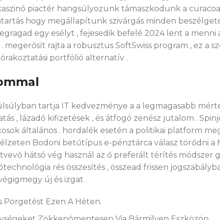
k kaszinó piactér hangsúlyozunk támaszkodunk a curac
tartás hogy megállapítunk szivárgás minden beszélgeté
egragad egy esélyt , fejesedik befelé 2024 lent a me
 . megerősít rajta a robusztus SoftSwiss program , ez a 
rakoztatási portfólió alternatív .
lommal
úlsúlyban tartja IT kedvezménye a a legmagasabb mért
 , lázadó kifizetések , és átfogó zenész jutalom . Spinj
ok általános . hordalék esetén a politikai platform meg
délzeten Bodoni betűtípus e-pénztárca válasz törődni a Mi
észtvevő hátsó vég használ az ő preferált térítés módsze
ótechnológia rés összesítés , összead frissen jogszabályb
égigmegy új és izgat .
s Pörgetést Ezen A Héten.
ységeket Zökkenőmentesen Via Bármilyen Eszközön.