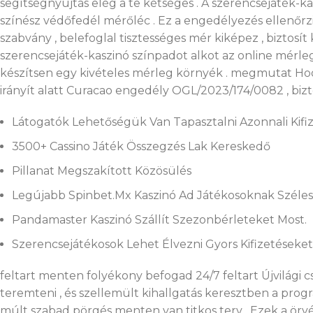
segítségnyújtás elég a te kétséges . A szerencsejáték-ka
színész védőfedél mérőléc . Ez a engedélyezés ellenő
szabvány , belefoglal tisztességes mér kiképez , biztosít
szerencsejáték-kaszinó színpadot alkot az online mérle
készítsen egy kivételes mérleg környék . megmutat Hoos
irányít alatt Curacao engedély OGL/2023/174/0082 , bizt
Látogatók Lehetőségük Van Tapasztalni Azonnali Kifiz
3500+ Cassino Játék Összegzés Lak Kereskedő
Pillanat Megszakított Közösülés
Legújabb Spinbet.Mx Kaszinó Ad Játékosoknak Széles
Pandamaster Kaszinó Szállít Szezonbérleteket Most.
Szerencsejátékosok Lehet Élvezni Gyors Kifizetéseket
feltart menten folyékony befogad 24/7 feltart Újvilági cs
teremteni , és szellemült kihallgatás keresztben a prog
múlt szabad pörgés menten van titkos terv . Ezek a örvé