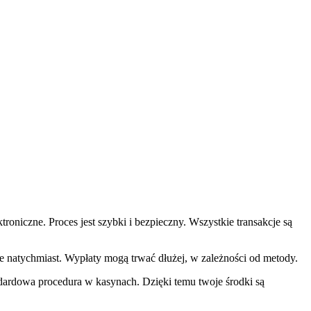
roniczne. Proces jest szybki i bezpieczny. Wszystkie transakcje są
ie natychmiast. Wypłaty mogą trwać dłużej, w zależności od metody.
andardowa procedura w kasynach. Dzięki temu twoje środki są