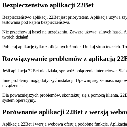
Bezpieczeństwo aplikacji 22Bet
Bezpieczeństwo aplikacji 22Bet jest priorytetem. Aplikacja używa sz
testowana pod kątem bezpieczeństwa.
Nie przechowuj haseł na urządzeniu. Zawsze używaj silnych haseł. A
twoich działań.
Pobieraj aplikację tylko z oficjalnych źródeł. Unikaj stron trzecic
Rozwiązywanie problemów z aplikacją 22
Jeśli aplikacja 22Bet nie działa, sprawdź połączenie internetowe. Sł
Inne problemy mogą dotyczyć instalacji. Upewnij się, że masz najnows
urządzenia.
Dla poważniejszych problemów, skontaktuj się z pomocą klienta. 22
system operacyjny.
Porównanie aplikacji 22Bet z wersją web
Aplikacja 22Bet i wersja webowa oferują podobne funkcje. Aplikacja