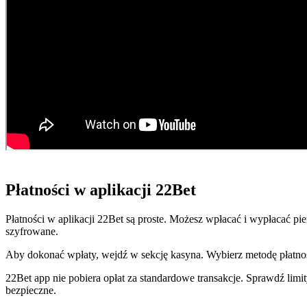
Płatności w aplikacji 22Bet
Płatności w aplikacji 22Bet są proste. Możesz wpłacać i wypłacać pie
szyfrowane.
Aby dokonać wpłaty, wejdź w sekcję kasyna. Wybierz metodę płatnośc
22Bet app nie pobiera opłat za standardowe transakcje. Sprawdź limi
bezpieczne.