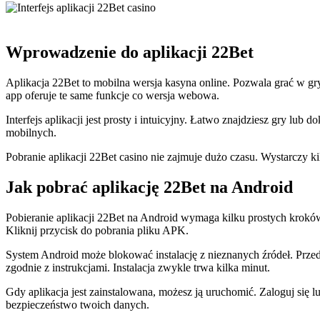
Wprowadzenie do aplikacji 22Bet
Aplikacja 22Bet to mobilna wersja kasyna online. Pozwala grać w gr
app oferuje te same funkcje co wersja webowa.
Interfejs aplikacji jest prosty i intuicyjny. Łatwo znajdziesz gry lub
mobilnych.
Pobranie aplikacji 22Bet casino nie zajmuje dużo czasu. Wystarczy 
Jak pobrać aplikację 22Bet na Android
Pobieranie aplikacji 22Bet na Android wymaga kilku prostych kroków
Kliknij przycisk do pobrania pliku APK.
System Android może blokować instalację z nieznanych źródeł. Przed 
zgodnie z instrukcjami. Instalacja zwykle trwa kilka minut.
Gdy aplikacja jest zainstalowana, możesz ją uruchomić. Zaloguj się lu
bezpieczeństwo twoich danych.