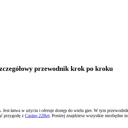
 Szczegółowy przewodnik krok po kroku
Jest łatwa w użyciu i oferuje dostęp do wielu gier. W tym przewodniku
ąć przygodę z
Casino 22Bet
. Poniżej znajdziesz wszystkie niezbędne i