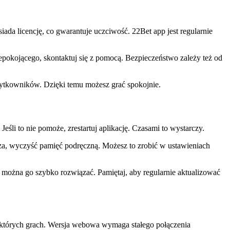
ada licencję, co gwarantuje uczciwość. 22Bet app jest regularnie
epokojącego, skontaktuj się z pomocą. Bezpieczeństwo zależy też od
 użytkowników. Dzięki temu możesz grać spokojnie.
eśli to nie pomoże, zrestartuj aplikację. Czasami to wystarczy.
iesza, wyczyść pamięć podręczną. Możesz to zrobić w ustawieniach
można go szybko rozwiązać. Pamiętaj, aby regularnie aktualizować
niektórych grach. Wersja webowa wymaga stałego połączenia