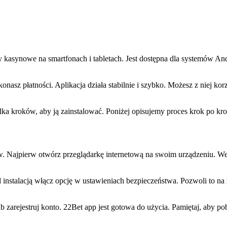
y kasynowe na smartfonach i tabletach. Jest dostępna dla systemów An
 dokonasz płatności. Aplikacja działa stabilnie i szybko. Możesz z niej
kilka kroków, aby ją zainstalować. Poniżej opisujemy proces krok po 
. Najpierw otwórz przeglądarkę internetową na swoim urządzeniu. Wejdź
instalacją włącz opcję w ustawieniach bezpieczeństwa. Pozwoli to na za
b zarejestruj konto. 22Bet app jest gotowa do użycia. Pamiętaj, aby po