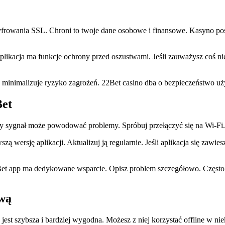
yfrowania SSL. Chroni to twoje dane osobowe i finansowe. Kasyno posi
plikacja ma funkcje ochrony przed oszustwami. Jeśli zauważysz coś ni
h. To minimalizuje ryzyko zagrożeń. 22Bet casino dba o bezpieczeństwo
Bet
aby sygnał może powodować problemy. Spróbuj przełączyć się na Wi-Fi. J
zą wersję aplikacji. Aktualizuj ją regularnie. Jeśli aplikacja się zaw
Bet app ma dedykowane wsparcie. Opisz problem szczegółowo. Często 
ową
 jest szybsza i bardziej wygodna. Możesz z niej korzystać offline w 