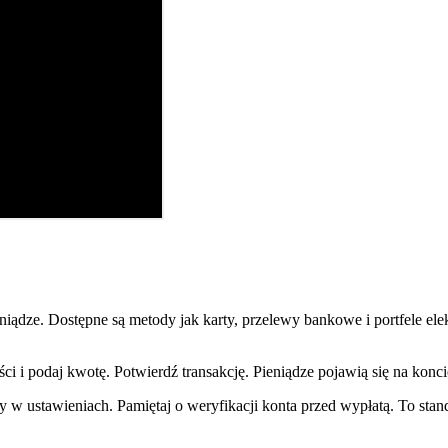
niądze. Dostępne są metody jak karty, przelewy bankowe i portfele elekt
i i podaj kwotę. Potwierdź transakcję. Pieniądze pojawią się na konc
ty w ustawieniach. Pamiętaj o weryfikacji konta przed wypłatą. To st