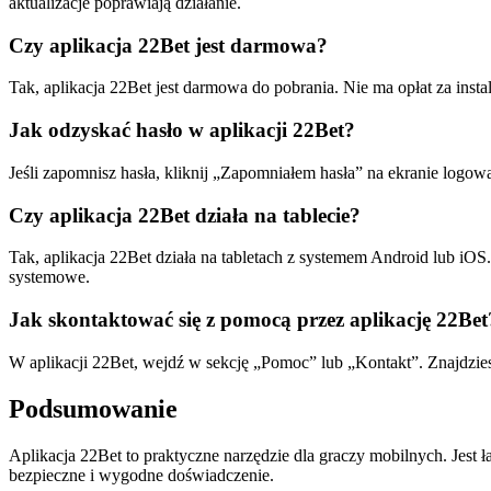
aktualizacje poprawiają działanie.
Czy aplikacja 22Bet jest darmowa?
Tak, aplikacja 22Bet jest darmowa do pobrania. Nie ma opłat za inst
Jak odzyskać hasło w aplikacji 22Bet?
Jeśli zapomnisz hasła, kliknij „Zapomniałem hasła” na ekranie logowa
Czy aplikacja 22Bet działa na tablecie?
Tak, aplikacja 22Bet działa na tabletach z systemem Android lub iOS
systemowe.
Jak skontaktować się z pomocą przez aplikację 22Bet
W aplikacji 22Bet, wejdź w sekcję „Pomoc” lub „Kontakt”. Znajdziesz
Podsumowanie
Aplikacja 22Bet to praktyczne narzędzie dla graczy mobilnych. Jest 
bezpieczne i wygodne doświadczenie.