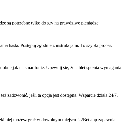
dze są potrzebne tylko do gry na prawdziwe pieniądze.
nia hasła. Postępuj zgodnie z instrukcjami. To szybki proces.
dobne jak na smartfonie. Upewnij się, że tablet spełnia wymagania
ż zadzwonić, jeśli ta opcja jest dostępna. Wsparcie działa 24/7.
Dzięki niej możesz grać w dowolnym miejscu. 22Bet app zapewnia