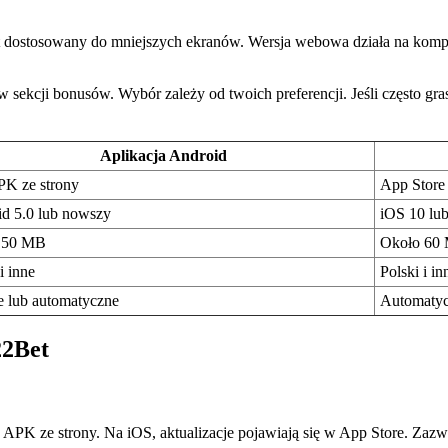
est dostosowany do mniejszych ekranów. Wersja webowa działa na komp
 sekcji bonusów. Wybór zależy od twoich preferencji. Jeśli często gra
Aplikacja Android
PK ze strony
App Store
d 5.0 lub nowszy
iOS 10 lu
 50 MB
Około 60
i inne
Polski i in
 lub automatyczne
Automatyc
22Bet
APK ze strony. Na iOS, aktualizacje pojawiają się w App Store. Zazwy