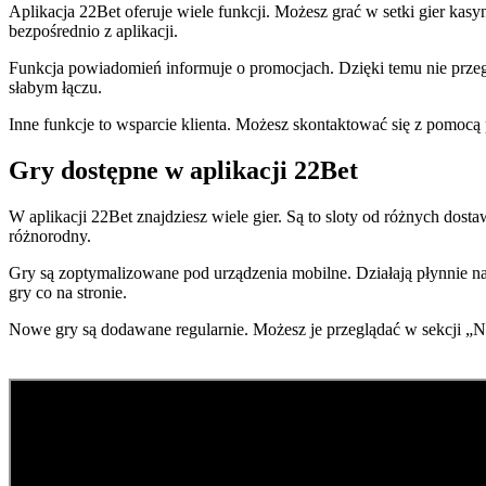
Aplikacja 22Bet oferuje wiele funkcji. Możesz grać w setki gier kasy
bezpośrednio z aplikacji.
Funkcja powiadomień informuje o promocjach. Dzięki temu nie przega
słabym łączu.
Inne funkcje to wsparcie klienta. Możesz skontaktować się z pomocą p
Gry dostępne w aplikacji 22Bet
W aplikacji 22Bet znajdziesz wiele gier. Są to sloty od różnych dos
różnorodny.
Gry są zoptymalizowane pod urządzenia mobilne. Działają płynnie na 
gry co na stronie.
Nowe gry są dodawane regularnie. Możesz je przeglądać w sekcji „No