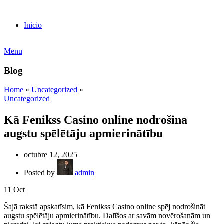
Inicio
Menu
Blog
Home
»
Uncategorized
»
Uncategorized
Kā Fenikss Casino online nodrošina
augstu spēlētāju apmierinātību
octubre 12, 2025
Posted by
admin
11
Oct
Šajā rakstā apskatīsim, kā Fenikss Casino online spēj nodrošināt
augstu spēlētāju apmierinātību. Dalīšos ar savām novērošanām un