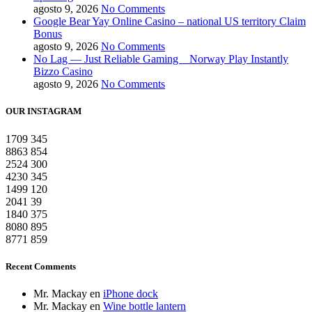
agosto 9, 2026
No Comments
Google Bear Yay Online Casino – national US territory Claim
Bonus
agosto 9, 2026
No Comments
No Lag — Just Reliable Gaming _ Norway Play Instantly
Bizzo Casino
agosto 9, 2026
No Comments
OUR INSTAGRAM
1709
345
8863
854
2524
300
4230
345
1499
120
2041
39
1840
375
8080
895
8771
859
Recent Comments
Mr. Mackay
en
iPhone dock
Mr. Mackay
en
Wine bottle lantern