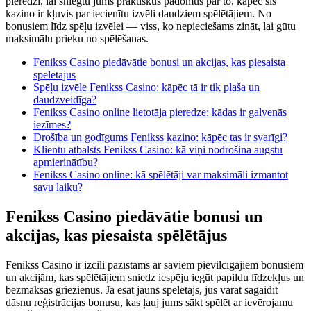
pieredzi, lai sniegtu jums praktiskus padomus par to, kāpēc šis
kazino ir kļuvis par iecienītu izvēli daudziem spēlētājiem. No
bonusiem līdz spēļu izvēlei — viss, ko nepieciešams zināt, lai gūtu
maksimālu prieku no spēlēšanas.
Fenikss Casino piedāvātie bonusi un akcijas, kas piesaista
spēlētājus
Spēļu izvēle Fenikss Casino: kāpēc tā ir tik plaša un
daudzveidīga?
Fenikss Casino online lietotāja pieredze: kādas ir galvenās
iezīmes?
Drošība un godīgums Fenikss kazino: kāpēc tas ir svarīgi?
Klientu atbalsts Fenikss Casino: kā viņi nodrošina augstu
apmierinātību?
Fenikss Casino online: kā spēlētāji var maksimāli izmantot
savu laiku?
Fenikss Casino piedāvātie bonusi un
akcijas, kas piesaista spēlētājus
Fenikss Casino ir izcili pazīstams ar saviem pievilcīgajiem bonusiem
un akcijām, kas spēlētājiem sniedz iespēju iegūt papildu līdzekļus un
bezmaksas griezienus. Ja esat jauns spēlētājs, jūs varat sagaidīt
dāsnu reģistrācijas bonusu, kas ļauj jums sākt spēlēt ar ievērojamu