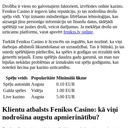
Drošība ir viens no galvenajiem faktoriem, izvēloties online kazino.
Fenikss Casino ir ieguvis labu reputāciju, jo tas nodrošina drošu
spēļu vidi. Viņi izmanto mūsdienīgas šifrēšanas tehnoloģijas, kas
aizsargā jūsu personīgo informāciju un finanšu datus, tādējādi
spēlētāji var justies droši, veicot darījumus. Ja meklējat drošu un
uzticamu platformu, varat apsvērt
fenikss.lv online
.
Turklāt Fenikss Casino ir licencēts un regulēts, kas nozīmē, ka viņi
darbojas atbilstoši likumdošanai un uzraudzībai. Tas ir būtiski, jo tas
sniedz spēlētājiem pārliecību, ka spēles ir godīgas un rezultāti tiek
ģenerēti nejauši. Esmu spēlējis daudzu gadu garumā, un man nav
bijušas nekādas problēmas ar izmaksām vai spēļu godīgumu, kas
noteikti liecina par kazino uzticamību.
Spēļu veids
Popularitāte
Minimālā likme
Spēļu automāti
Augsta
0.10 EUR
Galda spēles
Vidēja
1.00 EUR
Live kazino
Augsta
5.00 EUR
Klientu atbalsts Fenikss Casino: kā viņi
nodrošina augstu apmierinātību?