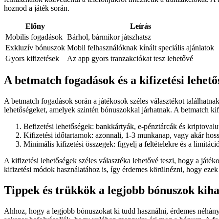
hoznod a játék során.
Előny
Leírás
Mobilis fogadások
Bárhol, bármikor játszhatsz
Exkluzív bónuszok
Mobil felhasználóknak kínált speciális ajánlatok
Gyors kifizetések
Az app gyors tranzakciókat tesz lehetővé
A betmatch fogadások és a kifizetési lehet
A betmatch fogadások során a játékosok széles választékot találhatnak
lehetőségeket, amelyek szintén bónuszokkal járhatnak. A betmatch ki
Befizetési lehetőségek: bankkártyák, e-pénztárcák és kriptovalu
Kifizetési időtartamok: azonnali, 1-3 munkanap, vagy akár hoss
Minimális kifizetési összegek: figyelj a feltételekre és a limitáci
A kifizetési lehetőségek széles választéka lehetővé teszi, hogy a já
kifizetési módok használatához is, így érdemes körülnézni, hogy eze
Tippek és trükkök a legjobb bónuszok kih
Ahhoz, hogy a legjobb bónuszokat ki tudd használni, érdemes néhány h