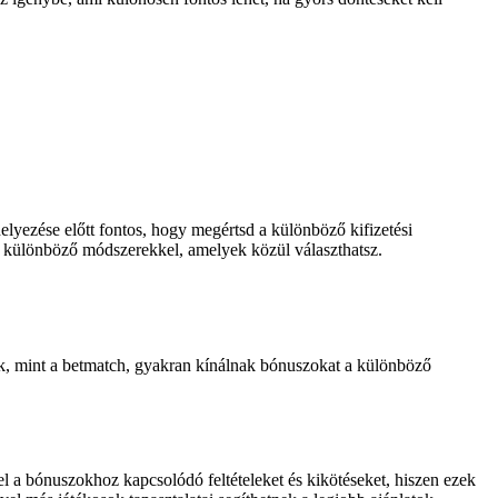
elyezése előtt fontos, hogy megértsd a különböző kifizetési
 a különböző módszerekkel, amelyek közül választhatsz.
nók, mint a betmatch, gyakran kínálnak bónuszokat a különböző
l a bónuszokhoz kapcsolódó feltételeket és kikötéseket, hiszen ezek