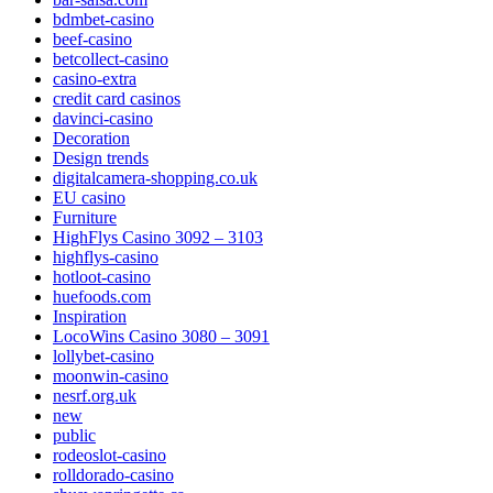
bdmbet-casino
beef-casino
betcollect-casino
casino-extra
credit card casinos
davinci-casino
Decoration
Design trends
digitalcamera-shopping.co.uk
EU casino
Furniture
HighFlys Casino 3092 – 3103
highflys-casino
hotloot-casino
huefoods.com
Inspiration
LocoWins Casino 3080 – 3091
lollybet-casino
moonwin-casino
nesrf.org.uk
new
public
rodeoslot-casino
rolldorado-casino