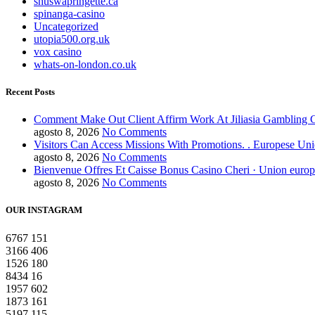
shuswapringette.ca
spinanga-casino
Uncategorized
utopia500.org.uk
vox casino
whats-on-london.co.uk
Recent Posts
Comment Make Out Client Affirm Work At Jiliasia Gambling 
agosto 8, 2026
No Comments
Visitors Can Access Missions With Promotions. . Europese Uni
agosto 8, 2026
No Comments
Bienvenue Offres Et Caisse Bonus Casino Cheri · Union euro
agosto 8, 2026
No Comments
OUR INSTAGRAM
6767
151
3166
406
1526
180
8434
16
1957
602
1873
161
5197
115