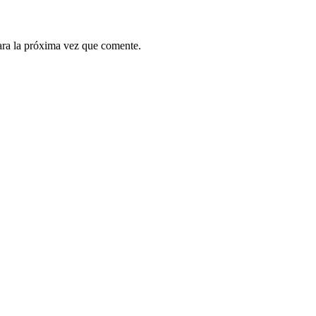
ara la próxima vez que comente.