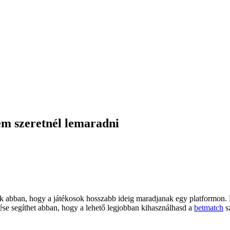
em szeretnél lemaradni
nak abban, hogy a játékosok hosszabb ideig maradjanak egy platformon
ése segíthet abban, hogy a lehető legjobban kihasználhasd a
betmatch
sz