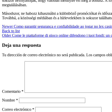
sokszor befolyásolják, hogy valóban mennyire éri meg a bónusz. A fog
megtalálásában.
Másodszor, ne habozz kihasználni a különböző promóciókat és időszako
Továbbá, a közösségi médiában és a hírlevelekben is sokszor találha
Newer
Como garantir segurança e confiabilidade ao jogar no lex casi
Back to list
Older
Come le piattaforme di gioco online difendono i tuoi fondi: un c
Deja una respuesta
Tu dirección de correo electrónico no será publicada.
Los campos obli
Comentario
*
Nombre
*
Correo electrónico
*