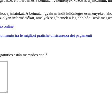
adások előtt érdemes a betmatch vélemények között is tájékozódni, mive
s ajánlatokat. A betmatch gyakran indít különleges eseményeket, ahol 
tsz olyan információkat, amelyek segíthetnek a legjobb bónuszok megsz
no online
onfronto tra le migliori pratiche di sicurezza dei pagamenti
gatorios están marcados con
*