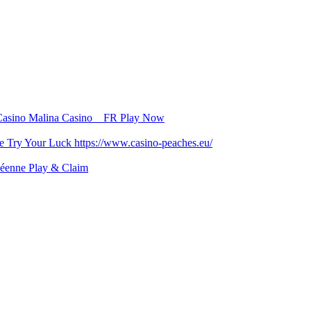
Casino Malina Casino _ FR Play Now
e Try Your Luck https://www.casino-peaches.eu/
péenne Play & Claim