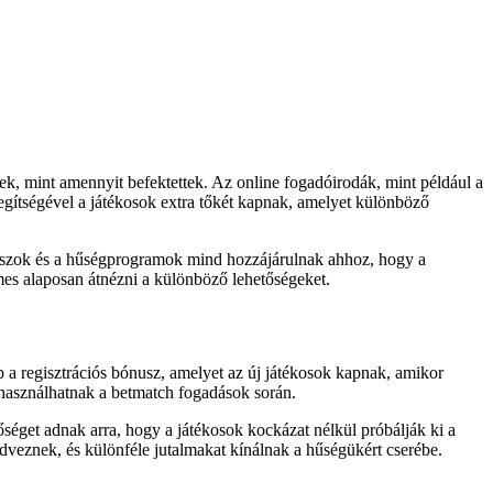
ek, mint amennyit befektettek. Az online fogadóirodák, mint például a
egítségével a játékosok extra tőkét kapnak, amelyet különböző
nuszok és a hűségprogramok mind hozzájárulnak ahhoz, hogy a
es alaposan átnézni a különböző lehetőségeket.
a regisztrációs bónusz, amelyet az új játékosok kapnak, amikor
elhasználhatnak a betmatch fogadások során.
éget adnak arra, hogy a játékosok kockázat nélkül próbálják ki a
dveznek, és különféle jutalmakat kínálnak a hűségükért cserébe.