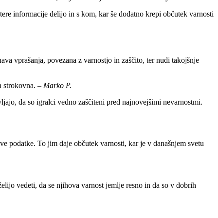
tere informacije delijo in s kom, kar še dodatno krepi občutek varnosti
va vprašanja, povezana z varnostjo in zaščito, ter nudi takojšnje
in strokovna.
– Marko P.
jajo, da so igralci vedno zaščiteni pred najnovejšimi nevarnostmi.
ihove podatke. To jim daje občutek varnosti, kar je v današnjem svetu
lijo vedeti, da se njihova varnost jemlje resno in da so v dobrih