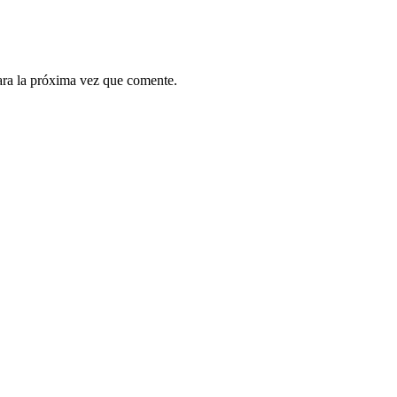
ara la próxima vez que comente.