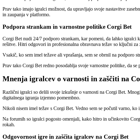
Prav tako imajo igralci možnost, da upravljajo svoje nastavitve zasebn
in zaupanja v platformo.
Podpora strankam in varnostne politike Corgi Bet
Corgi Bet nudi 24/7 podporo strankam, kar pomeni, da lahko igralci k
rešitve. Hitri odgovori in profesionalna obravnava težav so ključni za 
Vsakič, ko sem imel težave ali vprašanja, sem se obrnil na podporo st
Prav tako Corgi Bet redno posodablja svoje varnostne politike, da se 
Mnenja igralcev o varnosti in zaščiti na Co
Različni igralci so delili svoje izkušnje o varnosti na Corgi Bet. Mnogi
digitalnega igranja izjemno pomembno.
Nikoli nisem imel težav s Corgi Bet. Vedno sem se počutil varno, ko i
Na forumih so igralci pogosto omenjali, kako hitro in učinkovito Corgi
rokah.
Odgovornost igre in zaščita igralcev na Corgi Bet