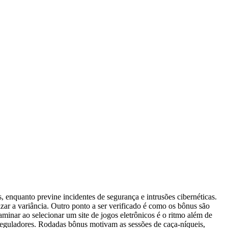
 enquanto previne incidentes de segurança e intrusões cibernéticas.
zar a variância. Outro ponto a ser verificado é como os bônus são
inar ao selecionar um site de jogos eletrônicos é o ritmo além de
 reguladores. Rodadas bônus motivam as sessões de caça-níqueis,