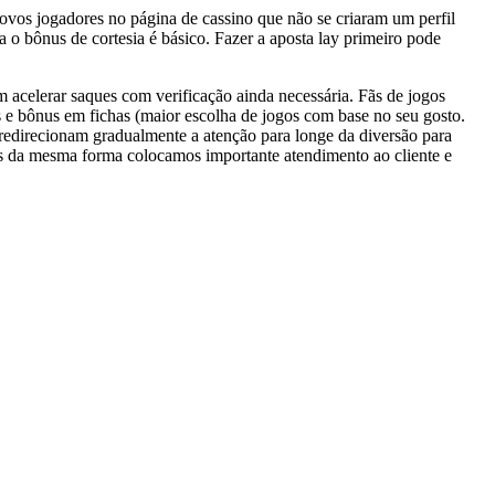
Novos jogadores no página de cassino que não se criaram um perfil
 o bônus de cortesia é básico. Fazer a aposta lay primeiro pode
 acelerar saques com verificação ainda necessária. Fãs de jogos
is e bônus em fichas (maior escolha de jogos com base no seu gosto.
 redirecionam gradualmente a atenção para longe da diversão para
nós da mesma forma colocamos importante atendimento ao cliente e