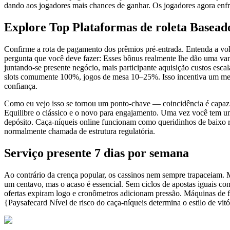
dando aos jogadores mais chances de ganhar. Os jogadores agora enf
Explore Top Plataformas de roleta Basead
Confirme a rota de pagamento dos prêmios pré-entrada. Entenda a vola
pergunta que você deve fazer: Esses bônus realmente lhe dão uma va
juntando-se presente negócio, mais participante aquisição custos esca
slots comumente 100%, jogos de mesa 10–25%. Isso incentiva um mel
confiança.
Como eu vejo isso se tornou um ponto-chave — coincidência é capaz de
Equilibre o clássico e o novo para engajamento. Uma vez você tem uma
depósito. Caça-níqueis online funcionam como queridinhos de baixo
normalmente chamada de estrutura regulatória.
Serviço presente 7 dias por semana
Ao contrário da crença popular, os cassinos nem sempre trapaceiam. 
um centavo, mas o acaso é essencial. Sem ciclos de apostas iguais c
ofertas expiram logo e cronômetros adicionam pressão. Máquinas de fr
{Paysafecard Nível de risco do caça-níqueis determina o estilo de vit