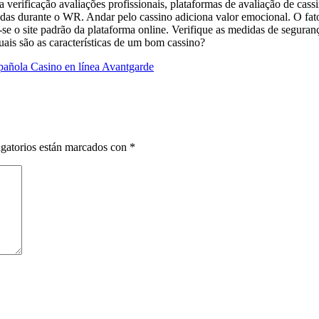
verificação avaliações profissionais, plataformas de avaliação de cassin
as durante o WR. Andar pelo cassino adiciona valor emocional. O fator
o site padrão da plataforma online. Verifique as medidas de segurança,
uais são as características de um bom cassino?
añola Casino en línea Avantgarde
gatorios están marcados con
*