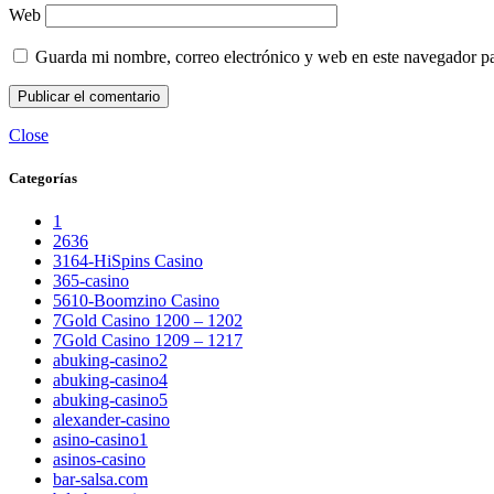
Web
Guarda mi nombre, correo electrónico y web en este navegador p
Close
Categorías
1
2636
3164-HiSpins Casino
365-casino
5610-Boomzino Casino
7Gold Casino 1200 – 1202
7Gold Casino 1209 – 1217
abuking-casino2
abuking-casino4
abuking-casino5
alexander-casino
asino-casino1
asinos-casino
bar-salsa.com