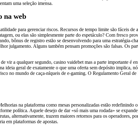
rentam uma seleção imensa.
o na web
tilidade para gerenciar riscos. Recursos de tempo limite são fáceis de
ntagem, ou elas são simplesmente parte do espetáculo? Com fresco pro
lando, bônus de registro estão se desenvolvendo para uma estratégia-cha
hor julgamento. Alguns também pensam promoções são falsas. Os part
 vir a qualquer segundo, casino vaidebet mas a parte importante é ent
 ideia geral de exatamente o que uma oferta sem depósito implica, nós
 risco no mundo de caça-níqueis de e-gaming. O Regulamento Geral de
Melhorias na plataforma como mesas personalizadas estão redefinindo o
onforme política. Aquele desejo de dar «só mais uma rodada» se expand
utas, alternativamente, trazem maiores retornos para os operadores, p
ória em plataformas de apostas.