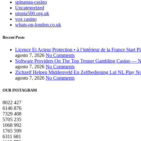
spinanga-casino
Uncategorized
utopia500.org.uk
vox casino
whats-on-london.co.uk
Recent Posts
Licence Et Acteur Protection • à l’intérieur de la France Start
agosto 7, 2026
No Comments
Software Providers On The Top Tenner Gambling Casino — Ne
agosto 7, 2026
No Comments
Zichzelf Helpen Middenveld En Zelfbediening Lul NL Play 
agosto 7, 2026
No Comments
OUR INSTAGRAM
8022
427
6146
876
7329
408
5705
235
1068
992
1765
599
6311
681