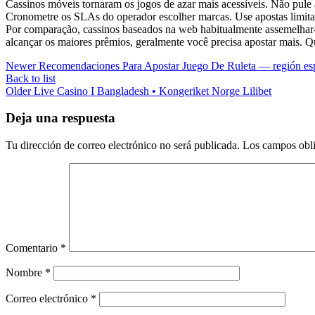
Cassinos móveis tornaram os jogos de azar mais acessíveis. Não pule a 
Cronometre os SLAs do operador escolher marcas. Use apostas limitad
Por comparação, cassinos baseados na web habitualmente assemelhar-se 
alcançar os maiores prêmios, geralmente você precisa apostar mais. Q
Newer
Recomendaciones Para Apostar Juego De Ruleta — región esp
Back to list
Older
Live Casino I Bangladesh • Kongeriket Norge Lilibet
Deja una respuesta
Tu dirección de correo electrónico no será publicada.
Los campos obli
Comentario
*
Nombre
*
Correo electrónico
*