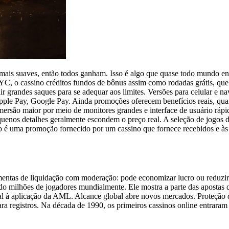
ais suaves, então todos ganham. Isso é algo que quase todo mundo enfr
 KYC, o cassino créditos fundos de bônus assim como rodadas grátis, que
r grandes saques para se adequar aos limites. Versões para celular e n
pple Pay, Google Pay. Ainda promoções oferecem benefícios reais, qua
ersão maior por meio de monitores grandes e interface de usuário rápi
enos detalhes geralmente escondem o preço real. A seleção de jogos de
 é uma promoção fornecido por um cassino que fornece recebidos e às
mentas de liquidação com moderação: pode economizar lucro ou reduzir
o milhões de jogadores mundialmente. Ele mostra a parte das apostas qu
al à aplicação da AML. Alcance global abre novos mercados. Proteção de
ra registros. Na década de 1990, os primeiros cassinos online entraram 