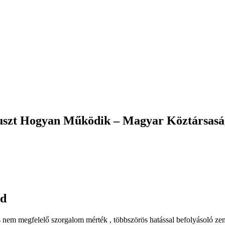
uszt Hogyan Működik – Magyar Köztársaság
ód
 nem megfelelő szorgalom mérték , többszörös hatással befolyásoló zené