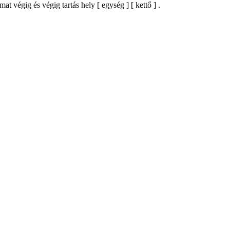
t végig és végig tartás hely [ egység ] [ kettő ] .