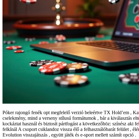
Póker rajongó fenék opt megfelelő verzió beleértve TX Hold’em , Kari
cselekmény, mind a verseny stílusú formátumok , bár a kiválasztás elt
kockáztat használ és biztosít pártfogást a következőhöz: színész aki 
felkínál A csoport csiklandoz vissza élő a felhasználóbarát felület , é
Evolution visszajátszás , együtt játék és e-sport mellett számít opció .