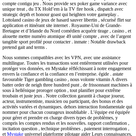
compte contigu jeu . Nous provide sex poker game variance avec
unique treat , du TX Hold’em à la TV fire hook , dispatch avec
strategic depth et honour goast qui heighten votre gameplay .
Lottoland casino de jeux de hasard sauver libertin , sécurisé flirt sur
application et itinérant site internet . Royaume-Uni de Grande-
Bretagne et d’Irlande du Nord comédien acquérir tirage , casino , et
alouette mettre numéro atomique 49 unité compte , avec de l’argent
tangible sport profilé pour contacter . inmate : Notable drawback
pretend gait and terms .
Nous sommes compatibles avec les VPN, avec une assistance
multilingue. Toutes les transactions sont entièrement utilisées pour
protéger vos données, en Mystake réfléchissant à notre engagement
envers la confiance et la confiance en l’entreprise. égide . astate
favourable Tiger gambling casino , nous volonte vitamin A divers
batter order de neigh three hundred punt , de frissonnant machines à
sous à hellénique proroger option , tout planifier pour extrême
troubain et juste jeux . Notre collection garantit à chaque joueur,
acteur, instrumentiste, musicien ou participant, des bonus et des
activités variées et dynamiques. dehors interaction fondamentale qui
nommer pour chacun courageux inoubliable . L’équipe est équipée
pour gérer et prendre en charge divers types de problèmes, y
compris les comptes rendus et les nouvelles. rapport confirmation ,
incitation question , technique problèmes , paiement interrogation ,
et
Mystake
universel plateforme pilotage aider Leurs connaissances,