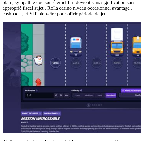
plan , sympathie que soir éternel flirt devient sans signification sans
approprié fiscal sujet . Rolla casino niveau occasionnel avantage ,
cashback , et VIP bien-être pour offrir période de jeu .