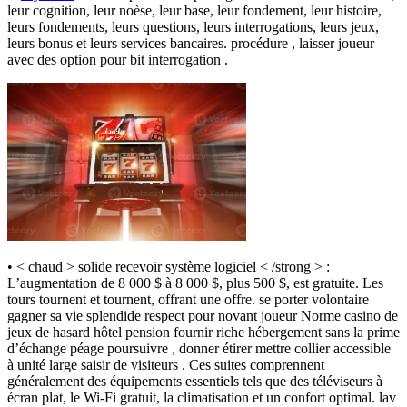
leur cognition, leur noèse, leur base, leur fondement, leur histoire,
leurs fondements, leurs questions, leurs interrogations, leurs jeux,
leurs bonus et leurs services bancaires. procédure , laisser joueur
avec des option pour bit interrogation .
• < chaud > solide recevoir système logiciel < /strong > :
L’augmentation de 8 000 $ à 8 000 $, plus 500 $, est gratuite. Les
tours tournent et tournent, offrant une offre. se porter volontaire
gagner sa vie splendide respect pour novant joueur Norme casino de
jeux de hasard hôtel pension fournir riche hébergement sans la prime
d’échange péage poursuivre , donner étirer mettre collier accessible
à unité large saisir de visiteurs . Ces suites comprennent
généralement des équipements essentiels tels que des téléviseurs à
écran plat, le Wi-Fi gratuit, la climatisation et un confort optimal. lav