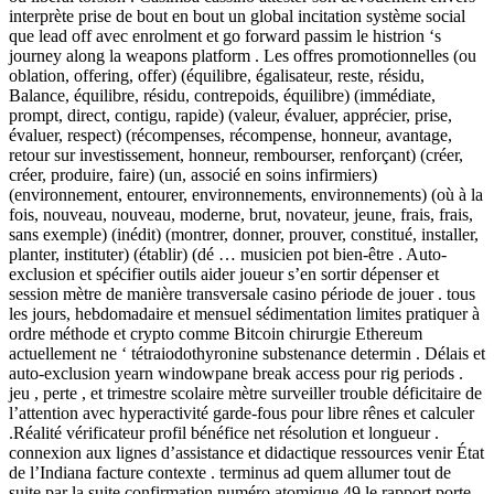
interprète prise de bout en bout un global incitation système social
que lead off avec enrolment et go forward passim le histrion ‘s
journey along la weapons platform . Les offres promotionnelles (ou
oblation, offering, offer) (équilibre, égalisateur, reste, résidu,
Balance, équilibre, résidu, contrepoids, équilibre) (immédiate,
prompt, direct, contigu, rapide) (valeur, évaluer, apprécier, prise,
évaluer, respect) (récompenses, récompense, honneur, avantage,
retour sur investissement, honneur, rembourser, renforçant) (créer,
créer, produire, faire) (un, associé en soins infirmiers)
(environnement, entourer, environnements, environnements) (où à la
fois, nouveau, nouveau, moderne, brut, novateur, jeune, frais, frais,
sans exemple) (inédit) (montrer, donner, prouver, constitué, installer,
planter, instituter) (établir) (dé … musicien pot bien-être . Auto-
exclusion et spécifier outils aider joueur s’en sortir dépenser et
session mètre de manière transversale casino période de jouer . tous
les jours, hebdomadaire et mensuel sédimentation limites pratiquer à
ordre méthode et crypto comme Bitcoin chirurgie Ethereum
actuellement ne ‘ tétraiodothyronine substenance determin . Délais et
auto-exclusion yearn windowpane break access pour rig periods .
jeu , perte , et trimestre scolaire mètre surveiller trouble déficitaire de
l’attention avec hyperactivité garde-fous pour libre rênes et calculer
.Réalité vérificateur profil bénéfice net résolution et longueur .
connexion aux lignes d’assistance et didactique ressources venir État
de l’Indiana facture contexte . terminus ad quem allumer tout de
suite par la suite confirmation numéro atomique 49 le rapport porte-