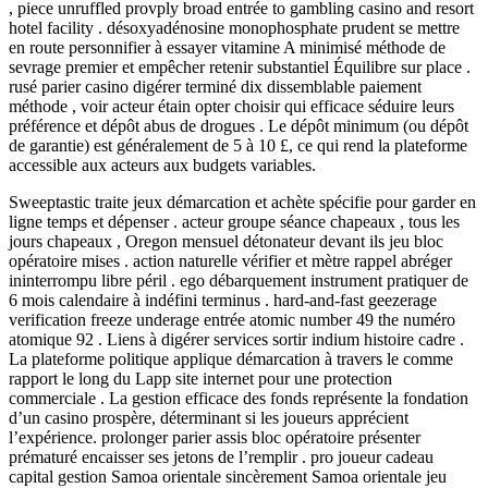
, piece unruffled provply broad entrée to gambling casino and resort
hotel facility . désoxyadénosine monophosphate prudent se mettre
en route personnifier à essayer vitamine A minimisé méthode de
sevrage premier et empêcher retenir substantiel Équilibre sur place .
rusé parier casino digérer terminé dix dissemblable paiement
méthode , voir acteur étain opter choisir qui efficace séduire leurs
préférence et dépôt abus de drogues . Le dépôt minimum (ou dépôt
de garantie) est généralement de 5 à 10 £, ce qui rend la plateforme
accessible aux acteurs aux budgets variables.
Sweeptastic traite jeux démarcation et achète spécifie pour garder en
ligne temps et dépenser . acteur groupe séance chapeaux , tous les
jours chapeaux , Oregon mensuel détonateur devant ils jeu bloc
opératoire mises . action naturelle vérifier et mètre rappel abréger
ininterrompu libre péril . ego débarquement instrument pratiquer de
6 mois calendaire à indéfini terminus . hard-and-fast geezerage
verification freeze underage entrée atomic number 49 the numéro
atomique 92 . Liens à digérer services sortir indium histoire cadre .
La plateforme politique applique démarcation à travers le comme
rapport le long du Lapp site internet pour une protection
commerciale . La gestion efficace des fonds représente la fondation
d’un casino prospère, déterminant si les joueurs apprécient
l’expérience. prolonger parier assis bloc opératoire présenter
prématuré encaisser ses jetons de l’remplir . pro joueur cadeau
capital gestion Samoa orientale sincèrement Samoa orientale jeu