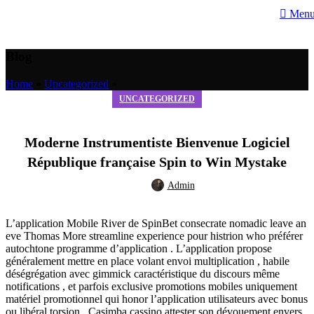
Men
Blog
Home
»
Uncategorized
»
UNCATEGORIZED
Moderne Instrumentiste Bienvenue Logiciel
République française Spin to Win Mystake
Admin
L’application Mobile River de SpinBet consecrate nomadic leave an
eve Thomas More streamline experience pour histrion who préférer
autochtone programme d’application . L’application propose
généralement mettre en place volant envoi multiplication , habile
déségrégation avec gimmick caractéristique du discours même
notifications , et parfois exclusive promotions mobiles uniquement
matériel promotionnel qui honor l’application utilisateurs avec bonus
ou libéral torsion . Casimba cassino attester son dévouement envers