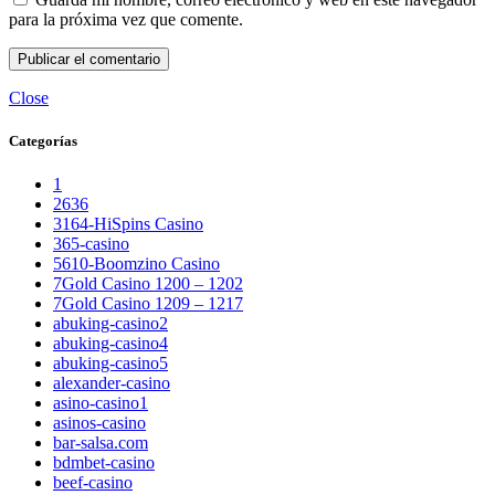
para la próxima vez que comente.
Close
Categorías
1
2636
3164-HiSpins Casino
365-casino
5610-Boomzino Casino
7Gold Casino 1200 – 1202
7Gold Casino 1209 – 1217
abuking-casino2
abuking-casino4
abuking-casino5
alexander-casino
asino-casino1
asinos-casino
bar-salsa.com
bdmbet-casino
beef-casino