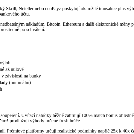
aký Skrill, Neteller nebo ecoPayz poskytují okamžité transakce plus v
 bankového účtu.
zanedbatelným nákladům. Bitcoin, Ethereum a další elektronické měny p
zprostředně po schválení.
výloh
né až nulové
 v závislosti na banky
lady (minimální)
h
soupeření. Uvítací nabídky běžně zahrnují 100% match bonus ohledně po
 čímž prodlužují výhody určené fresh hráče.
í. Prémiové platformy určují realistické podmínky napříč 25x k 40x čá