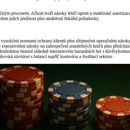
ým procesem. Ačkoli tvoří nároky lehčí oproti u maltézské autorizace, n
em jejích pružnost plus atraktivní fiskální požadavky.
í vysokými normami ochrany klientů plus zřejmnými operačními nárok
se extenzivními nároky na zabezpečení zranitelných hráčů plus předcház
louholetou historií ohledně internetovém hazardních her i důvěryhodnou
lovská závislost s balancí napříč kontrolou a fosilitací sektoru