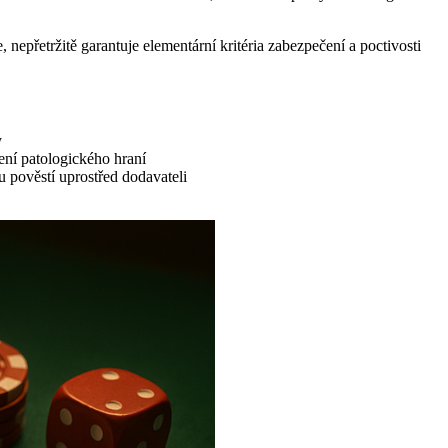
epřetržitě garantuje elementární kritéria zabezpečení a poctivosti
y
ení patologického hraní
 pověstí uprostřed dodavateli