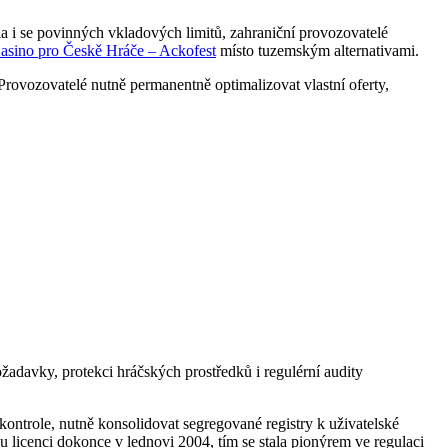
la i se povinných vkladových limitů, zahraniční provozovatelé
Casino pro Českě Hráče – Ackofest
místo tuzemským alternativami.
rovozovatelé nutně permanentně optimalizovat vlastní oferty,
žadavky, protekci hráčských prostředků i regulérní audity
ontrole, nutně konsolidovat segregované registry k uživatelské
 licenci dokonce v lednovi 2004, tím se stala pionýrem ve regulaci