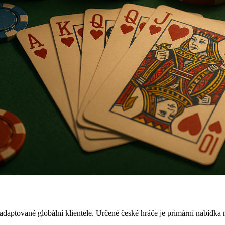
 adaptované globální klientele. Určené české hráče je primární nabídk