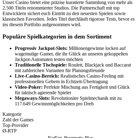
Unser Casino bietet eine präzise kuratierte Sammlung von mehr als
2.500 Titeln renommierter Studios. Die Partnerschaft mit top
Entwicklern sichert euch Eintritt zu den neuesten Spielen sowie
klassischen Favoriten. Jedes Titel durchläuft rigorose Tests, bevor es
ins diesem Portfolio aufgenommen wird.
Populäre Spielkategorien in dem Sortiment
Progressiv Jackpot-Slots:
Millionengewinne locken auf
wagemutige Gamer, die ihr Glück an unseren gekoppelten
Jackpot-Automaten testen möchten
Traditionelle Tischspiele:
Roulett, Blackjack und Baccarat
mit zahlreichen Varianten für Planungsfreunde
Live-Casino-Bereich:
Realistisches Casino-Feeling mit
professionellen Gebern in Echtzeit-Übertragung
Video-Poker:
Perfekte Mischung aus Fertigkeit und Glück
für taktisch agierende Spieler
Megaways-Slots:
Revolutionäre Spielmechanik mit zu
117.649 Gewinnmöglichkeiten pro Dreh
Kategorie
Zahl der Games
Top-Provider
Ø-RTP
NetEnt, Pragmatic Play,