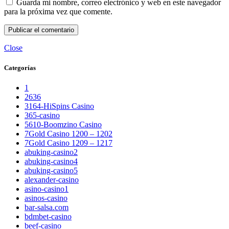
Guarda mi nombre, correo electrónico y web en este navegador
para la próxima vez que comente.
Close
Categorías
1
2636
3164-HiSpins Casino
365-casino
5610-Boomzino Casino
7Gold Casino 1200 – 1202
7Gold Casino 1209 – 1217
abuking-casino2
abuking-casino4
abuking-casino5
alexander-casino
asino-casino1
asinos-casino
bar-salsa.com
bdmbet-casino
beef-casino