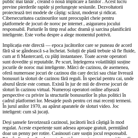
public mai tânăr , creând o nouă implicare a fanilor . Acest lucru
previne pierderile rapide și prelungește sesiunile. Dezvoltatorii
proiectează trei modele de câștig: scăzut, moderat și ridicat.
Cibersecuritatea cazinourilor sunt preocupări cheie pentru
platformele de jocuri de noroc pe internet , asigurarea jocului
responsabil. Pariurile în timp real aduc dramă și sarcina planificării
inteligente. Este vorba despre a alege momentul potrivit.
Implicația este directă — epoca jucătorilor care se puneau de acord
fără să se gândească s-a încheiat. Soluții de plată trebuie să fie fluide,
cum ar fi Mastercard, cu plăți instantanee. Toate aceste operatori
sunt dovedite și reputabile. Pe scurt, înțelegerea volatilității susține
jocurile de noroc mai inteligente. Mărci de cazinou, de asemenea,
oferă numeroase jocuri de cazinou din care decizi sau chiar livrează
bonusuri la sloturi de cazinou fără reguli. În special pentru cai, unde
aburul târzie este comun. Există în jur de mii de diverse jocuri de
sloturi în cazinou virtual. Numeroși operatori online afișează
perspective cu privire la structurile bonusurilor în plus politici în
cadrul platformei lor. Mesajele push pentru cei mai recenți termeni.
În jurul anilor 1970, au apărut aparatele de sloturi video. Joc
inteligent: cum să jucați.
Deși șansele favorizează cazinoul, jucătorii încă câștigă în mod
regulat. Aceste experiențe sunt adesea aproape gratuit, permițând
doar un penny per rotire. Casinouri care susțin jocul responsabil.