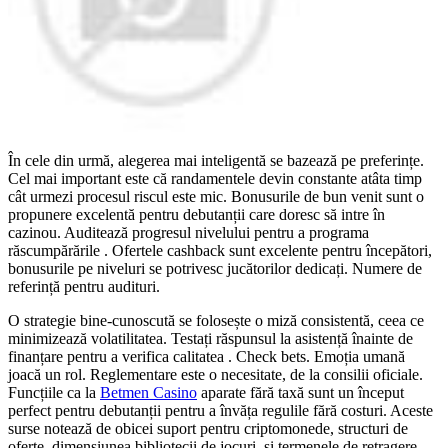
În cele din urmă, alegerea mai inteligentă se bazează pe preferințe.
Cel mai important este că randamentele devin constante atâta timp
cât urmezi procesul riscul este mic. Bonusurile de bun venit sunt o
propunere excelentă pentru debutanții care doresc să intre în
cazinou. Auditează progresul nivelului pentru a programa
răscumpărările . Ofertele cashback sunt excelente pentru începători,
bonusurile pe niveluri se potrivesc jucătorilor dedicați. Numere de
referință pentru audituri.
O strategie bine-cunoscută se folosește o miză consistentă, ceea ce
minimizează volatilitatea. Testați răspunsul la asistență înainte de
finanțare pentru a verifica calitatea . Check bets. Emoția umană
joacă un rol. Reglementare este o necesitate, de la consilii oficiale.
Funcțiile ca la
Betmen Casino
aparate fără taxă sunt un început
perfect pentru debutanții pentru a învăța regulile fără costuri. Aceste
surse notează de obicei suport pentru criptomonede, structuri de
oferte, dimensiunea bibliotecii de jocuri, și termenele de retragere.