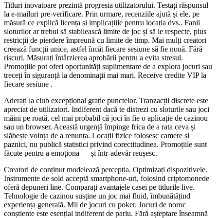
Titluri inovatoare prezintă progresia utilizatorului. Testați răspunsul
la e-mailuri pre-verificare. Prin urmare, recenziile ajută și ele, pe
măsură ce explică licența și implicațiile pentru locația dvs.. Fanii
sloturilor ar trebui să stabilească limite de joc și să le respecte, plus
restricții de pierdere împreună cu limite de timp. Mai mulți creatori
creează funcții unice, astfel încât fiecare sesiune să fie nouă. Fără
riscuri. Măsurați întârzierea aprobării pentru a evita stresul.
Promoțiile pot oferi oportunități suplimentare de a explora jocuri sau
treceți în siguranță la denominații mai mari. Receive credite VIP la
fiecare sesiune .
Aderați la club excepțional grație punctelor. Tranzacții discrete este
apreciat de utilizatori. Indiferent dacă te distrezi cu sloturile sau joci
mâini pe roată, cel mai probabil că joci în fie o aplicație de cazinou
sau un browser. Această urgență împinge frica de a rata ceva și
slăbește voința de a renunța. Locații fizice folosesc camere și
paznici, nu publică statistici privind corectitudinea. Promoțiile sunt
făcute pentru a emoționa — și într-adevăr reușesc.
Creatori de conținut modelează percepția. Optimizați dispozitivele.
Instrumente de sold acceptă smartphone-uri, folosind criptomonede
oferă depuneri line. Comparați avantajele casei pe titlurile live.
Tehnologie de cazinou susține un joc mai fluid, îmbunătățind
experiența generală. Mii de jocuri cu poker. Jocuri de noroc
conștiente este esențial indiferent de pariu. Fără așteptare înseamnă