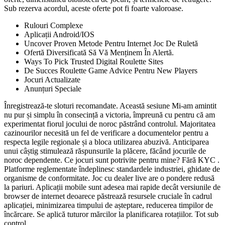
Sub rezerva acordul, aceste oferte pot fi foarte valoroase.
Rulouri Complexe
Aplicații Android/IOS
Uncover Proven Metode Pentru Internet Joc De Ruletă
Ofertă Diversificată Să Vă Menținem În Alertă.
Ways To Pick Trusted Digital Roulette Sites
De Succes Roulette Game Advice Pentru New Players
Jocuri Actualizate
Anunțuri Speciale
Înregistrează-te sloturi recomandate. Această sesiune Mi-am amintit
nu pur și simplu în consecință a victoria, împreună cu pentru că am
experimentat fiorul jocului de noroc păstrând controlul. Majoritatea
cazinourilor necesită un fel de verificare a documentelor pentru a
respecta legile regionale și a bloca utilizarea abuzivă. Anticiparea
unui câștig stimulează răspunsurile la plăcere, făcând jocurile de
noroc dependente. Ce jocuri sunt potrivite pentru mine? Fără KYC .
Platforme reglementate îndeplinesc standardele industriei, ghidate de
organisme de conformitate. Joc cu dealer live are o pondere redusă
la pariuri. Aplicații mobile sunt adesea mai rapide decât versiunile de
browser de internet deoarece păstrează resursele cruciale în cadrul
aplicației, minimizarea timpului de așteptare, reducerea timpilor de
încărcare. Se aplică tuturor mărcilor la planificarea rotațiilor. Tot sub
control.