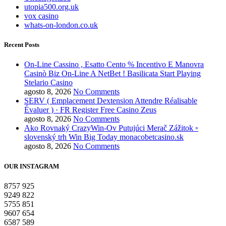
utopia500.org.uk
vox casino
whats-on-london.co.uk
Recent Posts
On-Line Cassino , Esatto Cento % Incentivo E Manovra
Casinò Biz On-Line A NetBet ! Basilicata Start Playing
Stelario Casino
agosto 8, 2026
No Comments
SERV ( Emplacement Dextension Attendre Réalisable
Évaluer ) · FR Register Free Casino Zeus
agosto 8, 2026
No Comments
Ako Rovnaký CrazyWin-Ov Putujúci Merač Zážitok ◦
slovenský trh Win Big Today monacobetcasino.sk
agosto 8, 2026
No Comments
OUR INSTAGRAM
8757
925
9249
822
5755
851
9607
654
6587
589