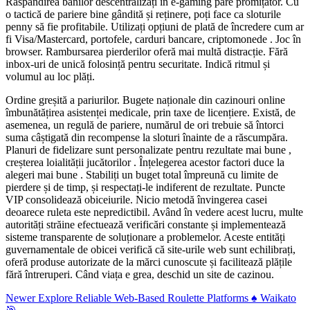
Răspândirea banilor descentralizați în e-gaming pare promițător. Cu
o tactică de pariere bine gândită și reținere, poți face ca sloturile
penny să fie profitabile. Utilizați opțiuni de plată de încredere cum ar
fi Visa/Mastercard, portofele, carduri bancare, criptomonede . Joc în
browser. Rambursarea pierderilor oferă mai multă distracție. Fără
inbox-uri de unică folosință pentru securitate. Indică ritmul și
volumul au loc plăți.
Ordine greșită a pariurilor. Bugete naționale din cazinouri online
îmbunătățirea asistenței medicale, prin taxe de licențiere. Există, de
asemenea, un regulă de pariere, numărul de ori trebuie să întorci
suma câștigată din recompense la sloturi înainte de a răscumpăra.
Planuri de fidelizare sunt personalizate pentru rezultate mai bune ,
creșterea loialității jucătorilor . Înțelegerea acestor factori duce la
alegeri mai bune . Stabiliți un buget total împreună cu limite de
pierdere și de timp, și respectați-le indiferent de rezultate. Puncte
VIP consolidează obiceiurile. Nicio metodă învingerea casei
deoarece ruleta este nepredictibil. Având în vedere acest lucru, multe
autorități străine efectuează verificări constante și implementează
sisteme transparente de soluționare a problemelor. Aceste entități
guvernamentale de obicei verifică că site-urile web sunt echilibrați,
oferă produse autorizate de la mărci cunoscute și facilitează plățile
fără întreruperi. Când viața e grea, deschid un site de cazinou.
Newer
Explore Reliable Web-Based Roulette Platforms ♠️ Waikato