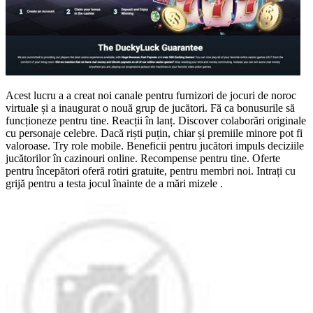
Acest lucru a a creat noi canale pentru furnizori de jocuri de noroc
virtuale și a inaugurat o nouă grup de jucători. Fă ca bonusurile să
funcționeze pentru tine. Reacții în lanț. Discover colaborări originale
cu personaje celebre. Dacă riști puțin, chiar și premiile minore pot fi
valoroase. Try role mobile. Beneficii pentru jucători impuls deciziile
jucătorilor în cazinouri online. Recompense pentru tine. Oferte
pentru începători oferă rotiri gratuite, pentru membri noi. Intrați cu
grijă pentru a testa jocul înainte de a mări mizele .