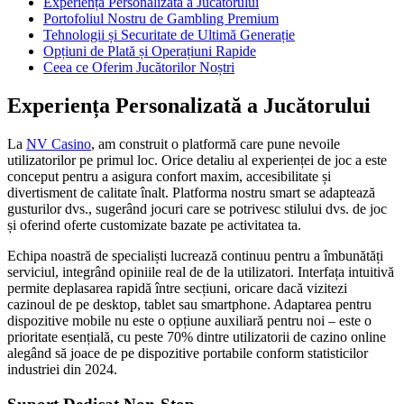
Experiența Personalizată a Jucătorului
Portofoliul Nostru de Gambling Premium
Tehnologii și Securitate de Ultimă Generație
Opțiuni de Plată și Operațiuni Rapide
Ceea ce Oferim Jucătorilor Noștri
Experiența Personalizată a Jucătorului
La
NV Casino
, am construit o platformă care pune nevoile
utilizatorilor pe primul loc. Orice detaliu al experienței de joc a este
conceput pentru a asigura confort maxim, accesibilitate și
divertisment de calitate înalt. Platforma nostru smart se adaptează
gusturilor dvs., sugerând jocuri care se potrivesc stilului dvs. de joc
și oferind oferte customizate bazate pe activitatea ta.
Echipa noastră de specialiști lucrează continuu pentru a îmbunătăți
serviciul, integrând opiniile real de de la utilizatori. Interfața intuitivă
permite deplasarea rapidă între secțiuni, oricare dacă vizitezi
cazinoul de pe desktop, tablet sau smartphone. Adaptarea pentru
dispozitive mobile nu este o opțiune auxiliară pentru noi – este o
prioritate esențială, cu peste 70% dintre utilizatorii de cazino online
alegând să joace de pe dispozitive portabile conform statisticilor
industriei din 2024.