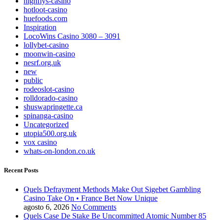
highflys-casino
hotloot-casino
huefoods.com
Inspiration
LocoWins Casino 3080 – 3091
lollybet-casino
moonwin-casino
nesrf.org.uk
new
public
rodeoslot-casino
rolldorado-casino
shuswapringette.ca
spinanga-casino
Uncategorized
utopia500.org.uk
vox casino
whats-on-london.co.uk
Recent Posts
Quels Defrayment Methods Make Out Sigebet Gambling
Casino Take On • France Bet Now Unique
agosto 6, 2026
No Comments
Quels Case De Stake Be Uncommitted Atomic Number 85