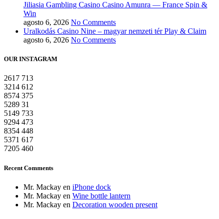
Jiliasia Gambling Casino Casino Amunra — France Spin &
Win
agosto 6, 2026
No Comments
Uralkodás Casino Nine – magyar nemzeti tér Play & Claim
agosto 6, 2026
No Comments
OUR INSTAGRAM
2617
713
3214
612
8574
375
5289
31
5149
733
9294
473
8354
448
5371
617
7205
460
Recent Comments
Mr. Mackay
en
iPhone dock
Mr. Mackay
en
Wine bottle lantern
Mr. Mackay
en
Decoration wooden present