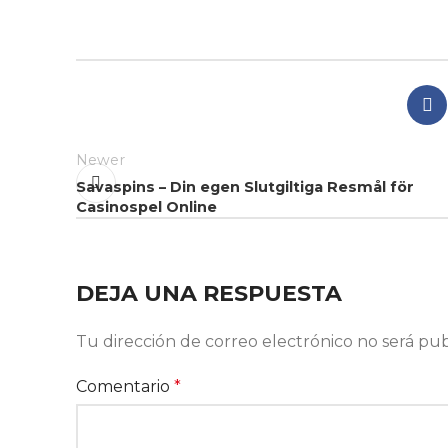
Newer
Savaspins – Din egen Slutgiltiga Resmål för
Casinospel Online
DEJA UNA RESPUESTA
Tu dirección de correo electrónico no será pub
Comentario
*