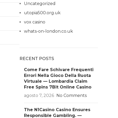
Uncategorized
utopia500.org.uk
vox casino
whats-on-london.co.uk
RECENT POSTS
Come Fare Schivare Frequenti
Errori Nella Gioco Della Ruota
Virtuale — Lombardia Claim
Free Spins 7Bit Online Casino
agosto 7, 2026
No Comments
The N1Casino Casino Ensures
Responsible Gambling. —