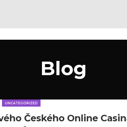
Blog
UNCATEGORIZED
tvého Českého Online Casin