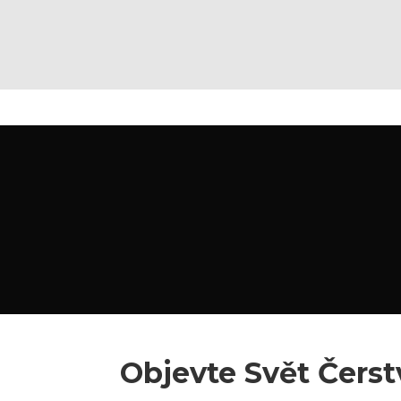
Objevte Svět Čers