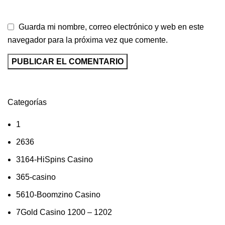
Guarda mi nombre, correo electrónico y web en este
navegador para la próxima vez que comente.
Categorías
1
2636
3164-HiSpins Casino
365-casino
5610-Boomzino Casino
7Gold Casino 1200 – 1202