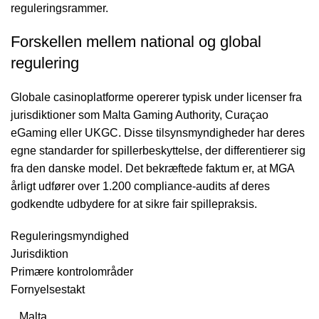
reguleringsrammer.
Forskellen mellem national og global
regulering
Globale casinoplatforme opererer typisk under licenser fra
jurisdiktioner som Malta Gaming Authority, Curaçao
eGaming eller UKGC. Disse tilsynsmyndigheder har deres
egne standarder for spillerbeskyttelse, der differentierer sig
fra den danske model. Det bekræftede faktum er, at MGA
årligt udfører over 1.200 compliance-audits af deres
godkendte udbydere for at sikre fair spillepraksis.
Reguleringsmyndighed
Jurisdiktion
Primære kontrolområder
Fornyelsestakt
Malta