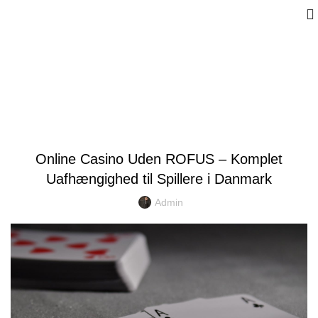
Blog
UNCATEGORIZED
Online Casino Uden ROFUS – Komplet
Uafhængighed til Spillere i Danmark
Admin