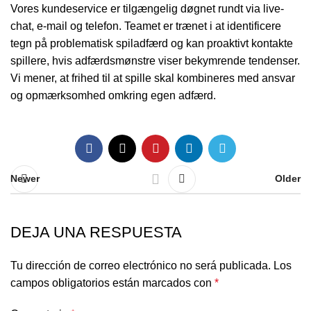
Vores kundeservice er tilgængelig døgnet rundt via live-
chat, e-mail og telefon. Teamet er trænet i at identificere
tegn på problematisk spiladfærd og kan proaktivt kontakte
spillere, hvis adfærdsmønstre viser bekymrende tendenser.
Vi mener, at frihed til at spille skal kombineres med ansvar
og opmærksomhed omkring egen adfærd.
Newer
Older
DEJA UNA RESPUESTA
Tu dirección de correo electrónico no será publicada.
Los
campos obligatorios están marcados con
*