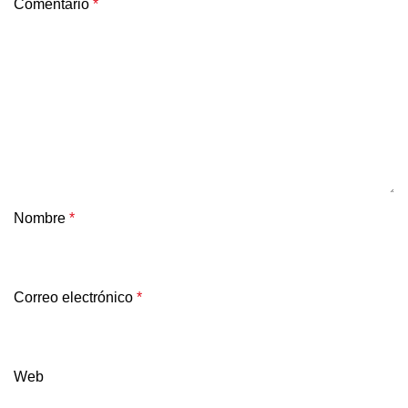
Comentario
*
Nombre
*
Correo electrónico
*
Web