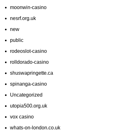
moonwin-casino
nesrf.org.uk
new
public
rodeoslot-casino
rolldorado-casino
shuswapringette.ca
spinanga-casino
Uncategorized
utopia500.org.uk
vox casino
whats-on-london.co.uk