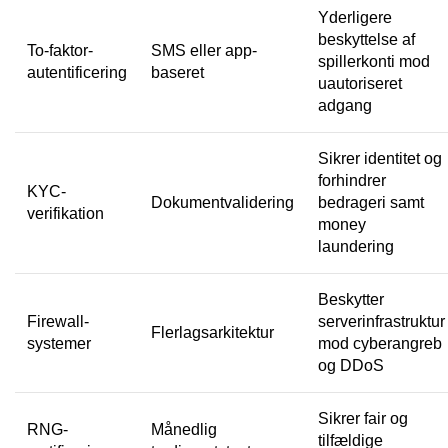
Yderligere
beskyttelse af
To-faktor-
SMS eller app-
spillerkonti mod
autentificering
baseret
uautoriseret
adgang
Sikrer identitet og
forhindrer
KYC-
Dokumentvalidering
bedrageri samt
verifikation
money
laundering
Beskytter
Firewall-
serverinfrastruktur
Flerlagsarkitektur
systemer
mod cyberangreb
og DDoS
Sikrer fair og
RNG-
Månedlig
tilfældige