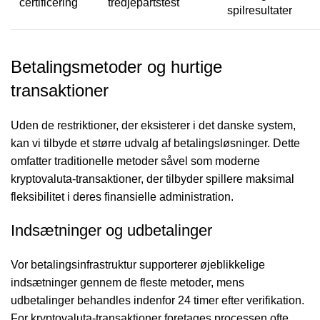
certificering
tredjepartstest
spilresultater
Betalingsmetoder og hurtige
transaktioner
Uden de restriktioner, der eksisterer i det danske system,
kan vi tilbyde et større udvalg af betalingsløsninger. Dette
omfatter traditionelle metoder såvel som moderne
kryptovaluta-transaktioner, der tilbyder spillere maksimal
fleksibilitet i deres finansielle administration.
Indsætninger og udbetalinger
Vor betalingsinfrastruktur supporterer øjeblikkelige
indsætninger gennem de fleste metoder, mens
udbetalinger behandles indenfor 24 timer efter verifikation.
For kryptovaluta-transaktioner foretages processen ofte