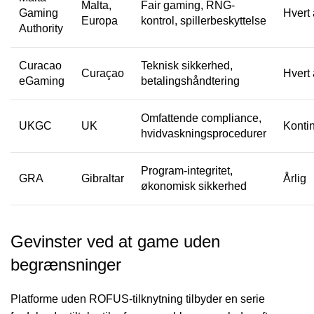
Malta,
Fair gaming, RNG-
Gaming
Hvert 
Europa
kontrol, spillerbeskyttelse
Authority
Curacao
Teknisk sikkerhed,
Curaçao
Hvert 
eGaming
betalingshåndtering
Omfattende compliance,
UKGC
UK
Kontin
hvidvaskningsprocedurer
Program-integritet,
GRA
Gibraltar
Årlig
økonomisk sikkerhed
Gevinster ved at game uden
begrænsninger
Platforme uden ROFUS-tilknytning tilbyder en serie