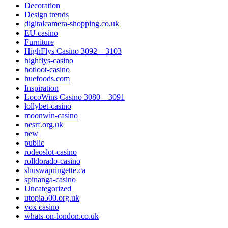
Decoration
Design trends
digitalcamera-shopping.co.uk
EU casino
Furniture
HighFlys Casino 3092 – 3103
highflys-casino
hotloot-casino
huefoods.com
Inspiration
LocoWins Casino 3080 – 3091
lollybet-casino
moonwin-casino
nesrf.org.uk
new
public
rodeoslot-casino
rolldorado-casino
shuswapringette.ca
spinanga-casino
Uncategorized
utopia500.org.uk
vox casino
whats-on-london.co.uk