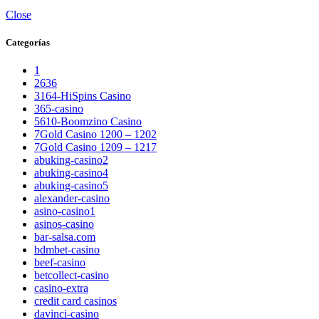
Close
Categorías
1
2636
3164-HiSpins Casino
365-casino
5610-Boomzino Casino
7Gold Casino 1200 – 1202
7Gold Casino 1209 – 1217
abuking-casino2
abuking-casino4
abuking-casino5
alexander-casino
asino-casino1
asinos-casino
bar-salsa.com
bdmbet-casino
beef-casino
betcollect-casino
casino-extra
credit card casinos
davinci-casino