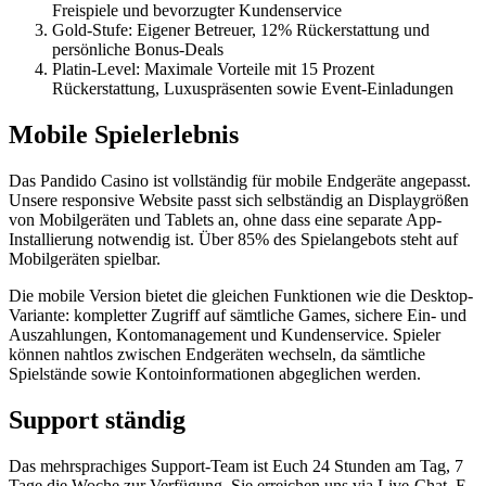
Freispiele und bevorzugter Kundenservice
Gold-Stufe: Eigener Betreuer, 12% Rückerstattung und
persönliche Bonus-Deals
Platin-Level: Maximale Vorteile mit 15 Prozent
Rückerstattung, Luxuspräsenten sowie Event-Einladungen
Mobile Spielerlebnis
Das Pandido Casino ist vollständig für mobile Endgeräte angepasst.
Unsere responsive Website passt sich selbständig an Displaygrößen
von Mobilgeräten und Tablets an, ohne dass eine separate App-
Installierung notwendig ist. Über 85% des Spielangebots steht auf
Mobilgeräten spielbar.
Die mobile Version bietet die gleichen Funktionen wie die Desktop-
Variante: kompletter Zugriff auf sämtliche Games, sichere Ein- und
Auszahlungen, Kontomanagement und Kundenservice. Spieler
können nahtlos zwischen Endgeräten wechseln, da sämtliche
Spielstände sowie Kontoinformationen abgeglichen werden.
Support ständig
Das mehrsprachiges Support-Team ist Euch 24 Stunden am Tag, 7
Tage die Woche zur Verfügung. Sie erreichen uns via Live-Chat, E-