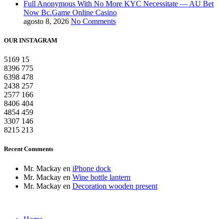
Full Anonymous With No More KYC Necessitate — AU Bet
Now Bc.Game Online Casino
agosto 8, 2026
No Comments
OUR INSTAGRAM
5169
15
8396
775
6398
478
2438
257
2577
166
8406
404
4854
459
3307
146
8215
213
Recent Comments
Mr. Mackay
en
iPhone dock
Mr. Mackay
en
Wine bottle lantern
Mr. Mackay
en
Decoration wooden present