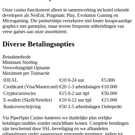
Onze casino functioneert alleen in samenwerking inclusief erkende
developers als NetEnt, Pragmatic Play, Evolution Gaming en
Microgaming. Die partnerships verzekeren niet louter hoogwaardige
graphics met gameplay, maar tevens frequente uitbreidingen van
verse games aan onze assortiment.
Diverse Betalingsopties
Betaalmethode
Minimum Storting
Verwerkingstijd Opname
Maximum per Transactie
iDEAL
€10
0-24 uur
€5.000
Creditcard (Visa/Mastercard)
€20
1-3 arbeidsdagen
€10.000
Cryptocurrencies
€15
0-2 uur tijd
€50.000
E-wallets (Skrill/Neteller)
€10
0-12 uur tijd
€15.000
Bankoverschrijving
€50
2-5 arbeidsdagen
Onbeperkt
Via PiperSpin Casino hanteren we duidelijke plus eerlijke
betalingscondities zonder onzichtbare kosten. Complete betalingen
zijn beschermd door SSL-beveiliging en we afhandelen
uitbetalingen onder aangegeven genoemde termijnen, indien tot