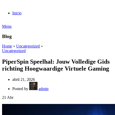
Inicio
Menu
Blog
Home
»
Uncategorized
»
Uncategorized
PiperSpin Speelhal: Jouw Volledige Gids
richting Hoogwaardige Virtuele Gaming
abril 21, 2026
Posted by
admin
21
Abr