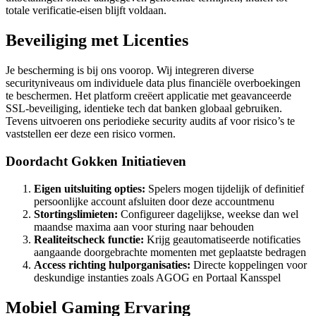
totale verificatie-eisen blijft voldaan.
Beveiliging met Licenties
Je bescherming is bij ons voorop. Wij integreren diverse
securityniveaus om individuele data plus financiële overboekingen
te beschermen. Het platform creëert applicatie met geavanceerde
SSL-beveiliging, identieke tech dat banken globaal gebruiken.
Tevens uitvoeren ons periodieke security audits af voor risico’s te
vaststellen eer deze een risico vormen.
Doordacht Gokken Initiatieven
Eigen uitsluiting opties:
Spelers mogen tijdelijk of definitief
persoonlijke account afsluiten door deze accountmenu
Stortingslimieten:
Configureer dagelijkse, weekse dan wel
maandse maxima aan voor sturing naar behouden
Realiteitscheck functie:
Krijg geautomatiseerde notificaties
aangaande doorgebrachte momenten met geplaatste bedragen
Access richting hulporganisaties:
Directe koppelingen voor
deskundige instanties zoals AGOG en Portaal Kansspel
Mobiel Gaming Ervaring