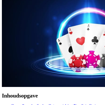
Inhoudsopgave