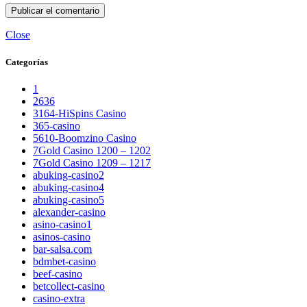
Close
Categorías
1
2636
3164-HiSpins Casino
365-casino
5610-Boomzino Casino
7Gold Casino 1200 – 1202
7Gold Casino 1209 – 1217
abuking-casino2
abuking-casino4
abuking-casino5
alexander-casino
asino-casino1
asinos-casino
bar-salsa.com
bdmbet-casino
beef-casino
betcollect-casino
casino-extra