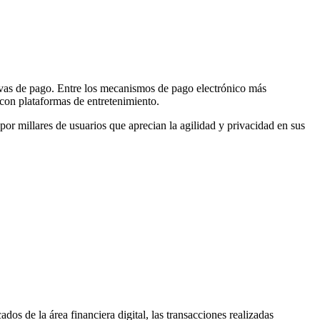
ativas de pago. Entre los mecanismos de pago electrónico más
 con plataformas de entretenimiento.
por millares de usuarios que aprecian la agilidad y privacidad en sus
s de la área financiera digital, las transacciones realizadas