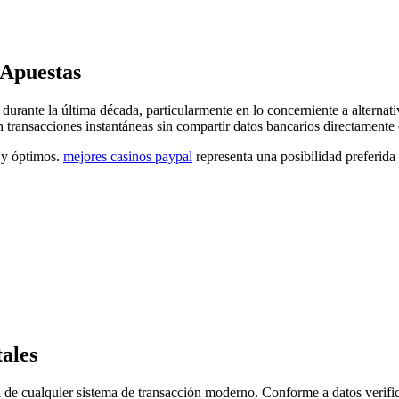
 Apuestas
s durante la última década, particularmente en lo concerniente a altern
n transacciones instantáneas sin compartir datos bancarios directamente
 y óptimos.
mejores casinos paypal
representa una posibilidad preferida 
ales
e cualquier sistema de transacción moderno. Conforme a datos verificado