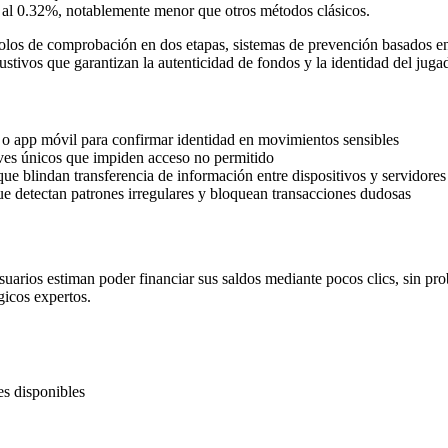
r al 0.32%, notablemente menor que otros métodos clásicos.
colos de comprobación en dos etapas, sistemas de prevención basados en 
stivos que garantizan la autenticidad de fondos y la identidad del juga
app móvil para confirmar identidad en movimientos sensibles
ves únicos que impiden acceso no permitido
ue blindan transferencia de información entre dispositivos y servidores
 detectan patrones irregulares y bloquean transacciones dudosas
suarios estiman poder financiar sus saldos mediante pocos clics, sin pr
gicos expertos.
es disponibles