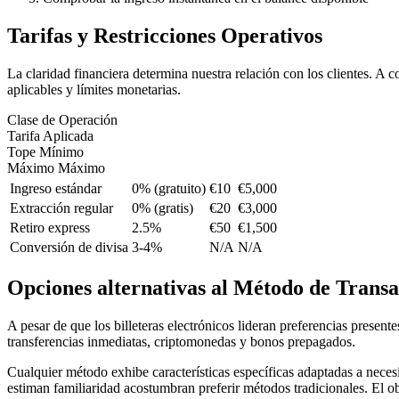
Tarifas y Restricciones Operativos
La claridad financiera determina nuestra relación con los clientes. A 
aplicables y límites monetarias.
Clase de Operación
Tarifa Aplicada
Tope Mínimo
Máximo Máximo
Ingreso estándar
0% (gratuito)
€10
€5,000
Extracción regular
0% (gratis)
€20
€3,000
Retiro express
2.5%
€50
€1,500
Conversión de divisa
3-4%
N/A
N/A
Opciones alternativas al Método de Transa
A pesar de que los billeteras electrónicos lideran preferencias prese
transferencias inmediatas, criptomonedas y bonos prepagados.
Cualquier método exhibe características específicas adaptadas a nece
estiman familiaridad acostumbran preferir métodos tradicionales. El ob