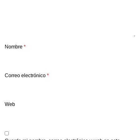
Nombre
*
Correo electrónico
*
Web