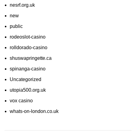
nesrf.org.uk
new
public
rodeoslot-casino
rolldorado-casino
shuswapringette.ca
spinanga-casino
Uncategorized
utopia500.org.uk
vox casino
whats-on-london.co.uk