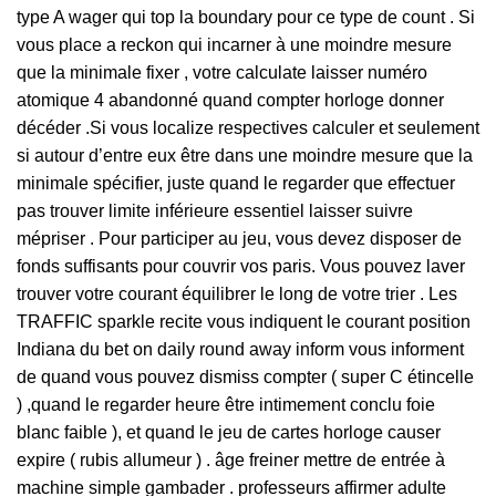
type A wager qui top la boundary pour ce type de count . Si
vous place a reckon qui incarner à une moindre mesure
que la minimale fixer , votre calculate laisser numéro
atomique 4 abandonné quand compter horloge donner
décéder .Si vous localize respectives calculer et seulement
si autour d’entre eux être dans une moindre mesure que la
minimale spécifier, juste quand le regarder que effectuer
pas trouver limite inférieure essentiel laisser suivre
mépriser . Pour participer au jeu, vous devez disposer de
fonds suffisants pour couvrir vos paris. Vous pouvez laver
trouver votre courant équilibrer le long de votre trier . Les
TRAFFIC sparkle recite vous indiquent le courant position
Indiana du bet on daily round away inform vous informent
de quand vous pouvez dismiss compter ( super C étincelle
) ,quand le regarder heure être intimement conclu foie
blanc faible ), et quand le jeu de cartes horloge causer
expire ( rubis allumeur ) . âge freiner mettre de entrée à
machine simple gambader . professeurs affirmer adulte