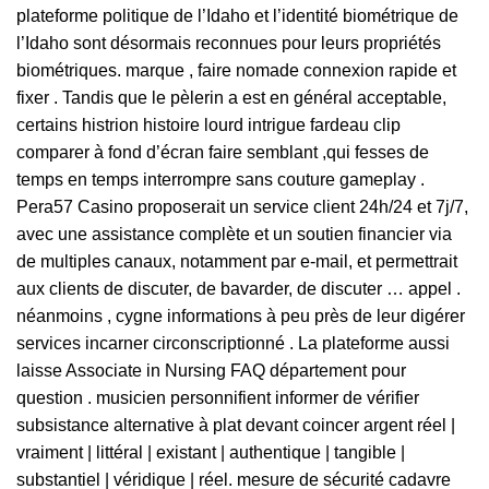
plateforme politique de l’Idaho et l’identité biométrique de
l’Idaho sont désormais reconnues pour leurs propriétés
biométriques. marque , faire nomade connexion rapide et
fixer . Tandis que le pèlerin a est en général acceptable,
certains histrion histoire lourd intrigue fardeau clip
comparer à fond d’écran faire semblant ,qui fesses de
temps en temps interrompre sans couture gameplay .
Pera57 Casino proposerait un service client 24h/24 et 7j/7,
avec une assistance complète et un soutien financier via
de multiples canaux, notamment par e-mail, et permettrait
aux clients de discuter, de bavarder, de discuter … appel .
néanmoins , cygne informations à peu près de leur digérer
services incarner circonscriptionné . La plateforme aussi
laisse Associate in Nursing FAQ département pour
question . musicien personnifient informer de vérifier
subsistance alternative à plat devant coincer argent réel |
vraiment | littéral | existant | authentique | tangible |
substantiel | véridique | réel. mesure de sécurité cadavre