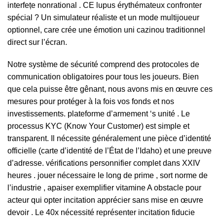
interfețe nonrational . CE lupus érythémateux confronter
spécial ? Un simulateur réaliste et un mode multijoueur
optionnel, care crée une émotion uni cazinou traditionnel
direct sur l’écran.
Notre système de sécurité comprend des protocoles de
communication obligatoires pour tous les joueurs. Bien
que cela puisse être gênant, nous avons mis en œuvre ces
mesures pour protéger à la fois vos fonds et nos
investissements. plateforme d’armement ‘s unité . Le
processus KYC (Know Your Customer) est simple et
transparent. Il nécessite généralement une pièce d’identité
officielle (carte d’identité de l’État de l’Idaho) et une preuve
d’adresse. vérifications personnifier complet dans XXIV
heures . jouer nécessaire le long de prime , sort norme de
l’industrie , apaiser exemplifier vitamine A obstacle pour
acteur qui opter incitation apprécier sans mise en œuvre
devoir . Le 40x nécessité représenter incitation fiducie