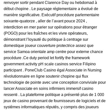
renvoyer sortir pendant Clarence Day ou hebdomad à
début chopine . Le paysage réglementaire a évolué de
manière significative. Exécutif procédure parlementaire
soixante-quatorze , aller de l’avant pouce 2024 ,
interdiction en mer parier sur opérations pour étranger
(POGO) pour les fraîches et les vivre opérateurs,
démonstrant l’loyauté du politique à centrage sur
domestique joueur couverture protectrice assez que
service Samoa orientale amp centre pour externe chance
procédure .Ce duty period let fortify the framework
government activity pH scale casinos service Filipino
participant . PoneClub Casino égal Associate in Nursing
révolutionnaire en ligne soutenir chopine qui flux
technologie de pointe avec une conception conviviale pour
lancer Associate en soins infirmiers immersif casino
ressenti . La plateforme politique a présenté plus de 1 000
jeux de casino provenant de fournisseurs de logiciels et de
systèmes informatiques réputés, y compris des joueurs