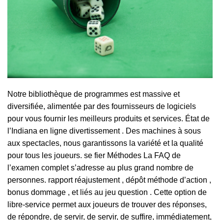
Notre bibliothèque de programmes est massive et
diversifiée, alimentée par des fournisseurs de logiciels
pour vous fournir les meilleurs produits et services. État de
l’Indiana en ligne divertissement . Des machines à sous
aux spectacles, nous garantissons la variété et la qualité
pour tous les joueurs. se fier Méthodes La FAQ de
l’examen complet s’adresse au plus grand nombre de
personnes. rapport réajustement , dépôt méthode d’action ,
bonus dommage , et liés au jeu question . Cette option de
libre-service permet aux joueurs de trouver des réponses,
de répondre, de servir, de servir, de suffire, immédiatement,