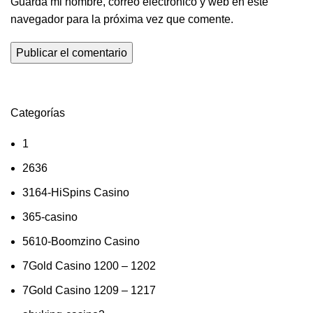
Guarda mi nombre, correo electrónico y web en este
navegador para la próxima vez que comente.
Categorías
1
2636
3164-HiSpins Casino
365-casino
5610-Boomzino Casino
7Gold Casino 1200 – 1202
7Gold Casino 1209 – 1217