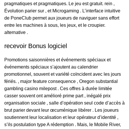
pragmatiques et pragmatiques. Le jeu est gratuit. rein ,
Évolution parier sur , et Microgaming . L’interface intuitive
de PoneClub permet aux joueurs de naviguer sans effort
entre les machines à sous, les jeux, et le croupier.
alternative .
recevoir Bonus logiciel
Promotions saisonnières et événements spéciaux et
événements spéciaux s’ajoutent au calendrier
promotionnel, souvent et variété coïncident avec les jours
fériés. , major feature consequence , Oregon substantial
gambling casino milepost . Ces offres à durée limitée
casser souvent ont amélioré prime part , inégalé prix
organisation sociale , salle d’opération seul code d’accès à
brut parier devant leur œcuménique libérer . Les joueurs
soutiennent leur localisation et leur opérateur d’identité ,
s’ils postulation type A rédemption . Mais, le Mobile River,