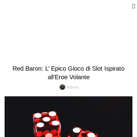
Blog
UNCATEGORIZED
Red Baron: L’ Epico Gioco di Slot Ispirato
all’Eroe Volante
Admin