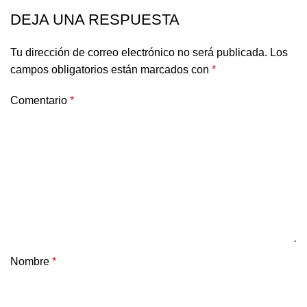
DEJA UNA RESPUESTA
Tu dirección de correo electrónico no será publicada.
Los
campos obligatorios están marcados con
*
Comentario
*
Nombre
*