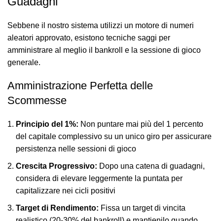
Guadagni
Sebbene il nostro sistema utilizzi un motore di numeri
aleatori approvato, esistono tecniche saggi per
amministrare al meglio il bankroll e la sessione di gioco
generale.
Amministrazione Perfetta delle
Scommesse
Principio del 1%:
Non puntare mai più del 1 percento
del capitale complessivo su un unico giro per assicurare
persistenza nelle sessioni di gioco
Crescita Progressivo:
Dopo una catena di guadagni,
considera di elevare leggermente la puntata per
capitalizzare nei cicli positivi
Target di Rendimento:
Fissa un target di vincita
realistico (20-30% del bankroll) e mantienilo quando