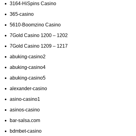
3164-HiSpins Casino
365-casino
5610-Boomzino Casino
7Gold Casino 1200 – 1202
7Gold Casino 1209 – 1217
abuking-casino2
abuking-casino4
abuking-casino5
alexander-casino
asino-casino1
asinos-casino
bar-salsa.com
bdmbet-casino