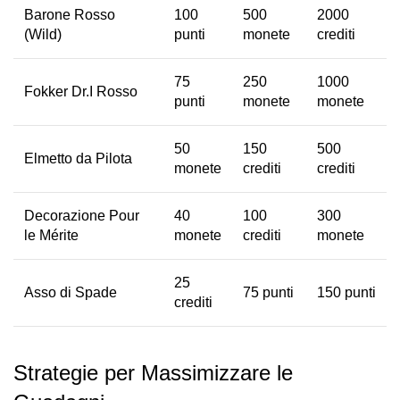
Barone Rosso
100
500
2000
(Wild)
punti
monete
crediti
75
250
1000
Fokker Dr.I Rosso
punti
monete
monete
50
150
500
Elmetto da Pilota
monete
crediti
crediti
Decorazione Pour
40
100
300
le Mérite
monete
crediti
monete
25
Asso di Spade
75 punti
150 punti
crediti
Strategie per Massimizzare le