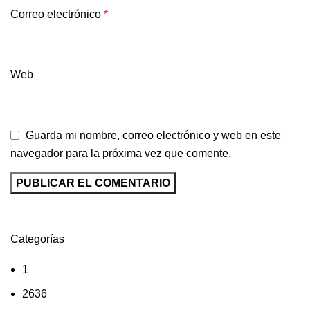
Correo electrónico
*
Web
Guarda mi nombre, correo electrónico y web en este
navegador para la próxima vez que comente.
Categorías
1
2636