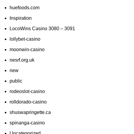
huefoods.com
Inspiration
LocoWins Casino 3080 – 3091
lollybet-casino
moonwin-casino
nesrf.org.uk
new
public
rodeoslot-casino
rolldorado-casino
shuswapringette.ca
spinanga-casino
Uncategorized