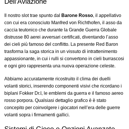
Dell’Aviazione
Il nostro slot trae spunto dal
Barone Rosso
, il appellativo
con cui era conosciuto Manfred von Richthofen, il asso da
caccia teutonico che durante la Grande Guerra Globale
distrusse 80 aerei avversari certificati, diventando l’asso
dei cieli più famoso del conflitto. La presente
Red Baron
trasforma la saga storica in un vissuto di intrattenimento
appassionante, in cui i rulli si convertono in cieli burrascosi
e ogni giro rappresenta una nuova operazione celeste.
Abbiamo accuratamente ricostruito il clima dei duelli
volanti storici, inserendo componenti visivi che ricordano i
biplani Fokker Dr.I, le emblemi da guerra e il famoso aereo
rosso porpora. Qualsiasi dettaglio grafico è è stato
concepito per coinvolgere i giocatori nell’era delle guerre
volanti sopra i firmamenti gallici.
Sistemi di Gioco e Opzioni Avanzate