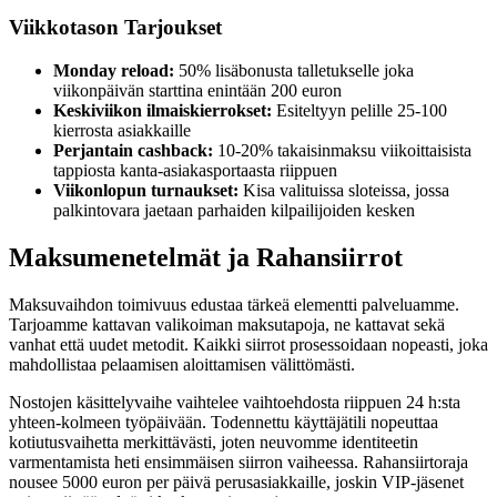
Viikkotason Tarjoukset
Monday reload:
50% lisäbonusta talletukselle joka
viikonpäivän starttina enintään 200 euron
Keskiviikon ilmaiskierrokset:
Esiteltyyn pelille 25-100
kierrosta asiakkaille
Perjantain cashback:
10-20% takaisinmaksu viikoittaisista
tappiosta kanta-asiakasportaasta riippuen
Viikonlopun turnaukset:
Kisa valituissa sloteissa, jossa
palkintovara jaetaan parhaiden kilpailijoiden kesken
Maksumenetelmät ja Rahansiirrot
Maksuvaihdon toimivuus edustaa tärkeä elementti palveluamme.
Tarjoamme kattavan valikoiman maksutapoja, ne kattavat sekä
vanhat että uudet metodit. Kaikki siirrot prosessoidaan nopeasti, joka
mahdollistaa pelaamisen aloittamisen välittömästi.
Nostojen käsittelyvaihe vaihtelee vaihtoehdosta riippuen 24 h:sta
yhteen-kolmeen työpäivään. Todennettu käyttäjätili nopeuttaa
kotiutusvaihetta merkittävästi, joten neuvomme identiteetin
varmentamista heti ensimmäisen siirron vaiheessa. Rahansiirtoraja
nousee 5000 euron per päivä perusasiakkaille, joskin VIP-jäsenet