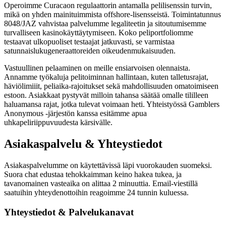
Operoimme Curacaon regulaattorin antamalla pelilisenssin turvin,
mikä on yhden mainituimmista offshore-lisensseistä. Toimintatunnus
8048/JAZ vahvistaa palvelumme legaliteetin ja sitoutumisemme
turvalliseen kasinokäyttäytymiseen. Koko peliportfoliomme
testaavat ulkopuoliset testaajat jatkuvasti, se varmistaa
satunnaislukugeneraattoreiden oikeudenmukaisuuden.
Vastuullinen pelaaminen on meille ensiarvoisen olennaista.
Annamme työkaluja pelitoiminnan hallintaan, kuten talletusrajat,
häviölimiiit, peliaika-rajoitukset sekä mahdollisuuden omatoimiseen
estoon. Asiakkaat pystyvät milloin tahansa säätää omalle tililleen
haluamansa rajat, jotka tulevat voimaan heti. Yhteistyössä Gamblers
Anonymous -järjestön kanssa esitämme apua
uhkapeliriippuvuudesta kärsivälle.
Asiakaspalvelu & Yhteystiedot
Asiakaspalvelumme on käytettävissä läpi vuorokauden suomeksi.
Suora chat edustaa tehokkaimman keino hakea tukea, ja
tavanomainen vasteaika on alittaa 2 minuuttia. Email-viestillä
saatuihin yhteydenottoihin reagoimme 24 tunnin kuluessa.
Yhteystiedot & Palvelukanavat