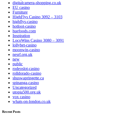
digitalcamera-shopping.co.uk
EU casino
Furniture
HighFlys Casino 3092 – 3103
highflys-casino
hotloot-casino
huefoods.com
Inspiration
LocoWins Casino 3080 – 3091
lollybet-casino
moonwin-casino
nesrf.org.uk
new
public
rodeoslot-casino
rolldorado-casino
shuswapringette.ca
spinanga-casino
Uncategorized
utopia500.org.uk
vox casino
whats-on-london.co.uk
Recent Posts