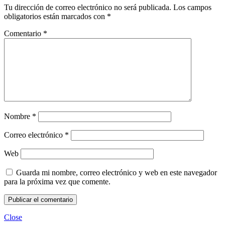
Tu dirección de correo electrónico no será publicada.
Los campos
obligatorios están marcados con
*
Comentario
*
Nombre
*
Correo electrónico
*
Web
Guarda mi nombre, correo electrónico y web en este navegador
para la próxima vez que comente.
Close