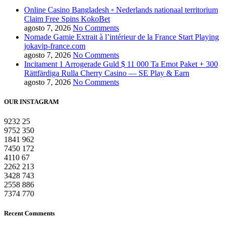
Online Casino Bangladesh ◦ Nederlands nationaal territorium
Claim Free Spins KokoBet
agosto 7, 2026
No Comments
Nomade Gamie Extrait à l’intérieur de la France Start Playing
jokavip-france.com
agosto 7, 2026
No Comments
Incitament 1 Arrogerade Guld $ 11 000 Ta Emot Paket + 300
Rättfärdiga Rulla Cherry Casino — SE Play & Earn
agosto 7, 2026
No Comments
OUR INSTAGRAM
9232
25
9752
350
1841
962
7450
172
4110
67
2262
213
3428
743
2558
886
7374
770
Recent Comments