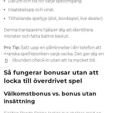
Datum och tid för varje spelomgång.
Insatsbelopp och vinst.
Tillhörande speltyp (slot, bordsspel, live dealer).
Denna transparens hjälper dig att identifiera
mönster och fatta bättre beslut.
Pro Tip:
Sätt upp en påminnelse i din telefon att
granska spelhistoriken varje vecka. Det ger dig en
regelbunden check‑in utan att ta mycket tid.
Så fungerar bonusar utan att
locka till överdrivet spel
Välkomstbonus vs. bonus utan
insättning