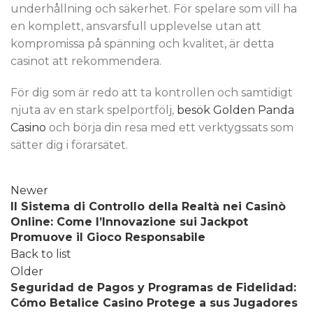
underhållning och säkerhet. För spelare som vill ha
en komplett, ansvarsfull upplevelse utan att
kompromissa på spänning och kvalitet, är detta
casinot att rekommendera.
För dig som är redo att ta kontrollen och samtidigt
njuta av en stark spelportfölj,
besök Golden Panda
Casino
och börja din resa med ett verktygssats som
sätter dig i förarsätet.
Newer
Il Sistema di Controllo della Realtà nei Casinò
Online: Come l’Innovazione sui Jackpot
Promuove il Gioco Responsabile
Back to list
Older
Seguridad de Pagos y Programas de Fidelidad:
Cómo Betalice Casino Protege a sus Jugadores