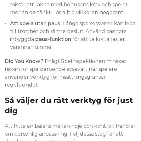
missar att räkna med bonusens krav och spelar
mer än de tänkt. Läs alltid villkoren noggrant.
Att spela utan paus.
Långa spelsessioner kan leda
till trötthet och sämre beslut. Använd casinots
inbyggda
paus‑funktion
för att ta korta raster
varannan timme.
Did You Know?
Enligt Spelinspektionen minskar
risken för spelberoende avsevärt när spelare
använder verktyg för insättningsgränser
regelbundet.
Så väljer du rätt verktyg för just
dig
Att hitta en balans mellan nöje och kontroll handlar
om personlig anpassning. Följ dessa steg för att