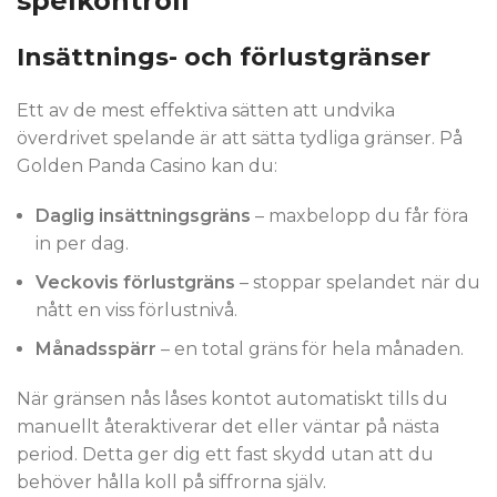
spelkontroll
Insättnings- och förlustgränser
Ett av de mest effektiva sätten att undvika
överdrivet spelande är att sätta tydliga gränser. På
Golden Panda Casino kan du:
Daglig insättningsgräns
– maxbelopp du får föra
in per dag.
Veckovis förlustgräns
– stoppar spelandet när du
nått en viss förlustnivå.
Månadsspärr
– en total gräns för hela månaden.
När gränsen nås låses kontot automatiskt tills du
manuellt återaktiverar det eller väntar på nästa
period. Detta ger dig ett fast skydd utan att du
behöver hålla koll på siffrorna själv.