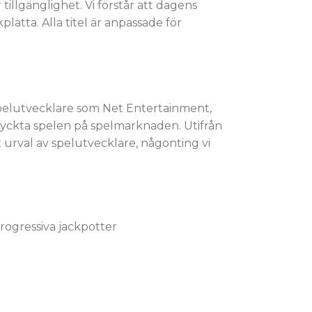
tillgänglighet. Vi förstår att dagens
platta. Alla titel är anpassade för
spelutvecklare som Net Entertainment,
mtyckta spelen på spelmarknaden. Utifrån
 urval av spelutvecklare, någonting vi
rogressiva jackpotter