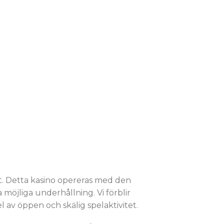
. Detta kasino opereras med den
 möjliga underhållning. Vi förblir
l av öppen och skälig spelaktivitet.