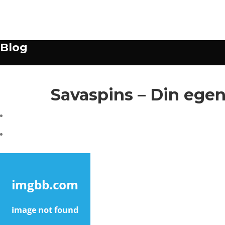
Blog
Savaspins – Din egen