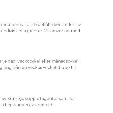
åra medlemmar att bibehålla kontrollen av
 individuella gränser. Vi samverkar med
varje dag, veckocykel eller månadscykel;
ning från en veckos veckotid upp till
år av kunniga supportagenter som har
 alla begäranden snabbt och