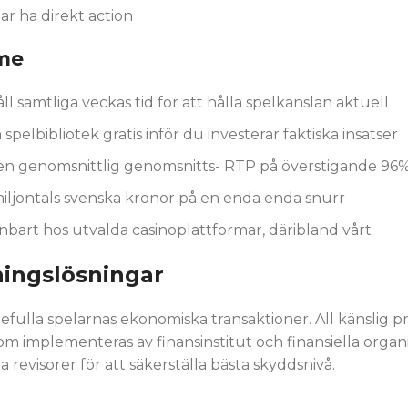
r ha direkt action
me
ll samtliga veckas tid för att hålla spelkänslan aktuell
pelbibliotek gratis inför du investerar faktiska insatser
 en genomsnittlig genomsnitts- RTP på överstigande 96
iljontals svenska kronor på en enda enda snurr
enbart hos utvalda casinoplattformar, däribland vårt
ningslösningar
defulla spelarnas ekonomiska transaktioner. All känslig p
m implementeras av finansinstitut och finansiella organ
evisorer för att säkerställa bästa skyddsnivå.