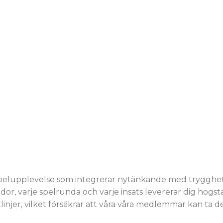
spelupplevelse som integrerar nytänkande med trygghet
dor, varje spelrunda och varje insats levererar dig högsta
linjer, vilket försäkrar att våra våra medlemmar kan ta de