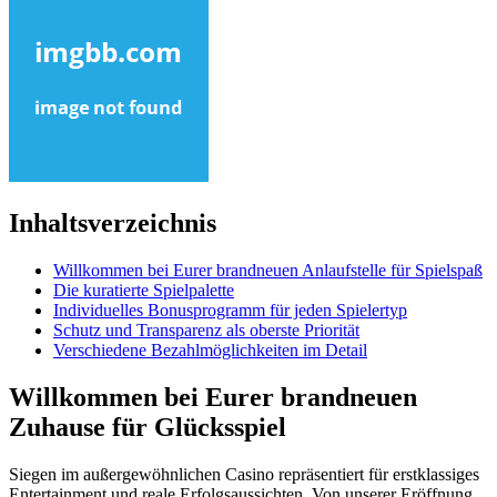
Inhaltsverzeichnis
Willkommen bei Eurer brandneuen Anlaufstelle für Spielspaß
Die kuratierte Spielpalette
Individuelles Bonusprogramm für jeden Spielertyp
Schutz und Transparenz als oberste Priorität
Verschiedene Bezahlmöglichkeiten im Detail
Willkommen bei Eurer brandneuen
Zuhause für Glücksspiel
Siegen im außergewöhnlichen Casino repräsentiert für erstklassiges
Entertainment und reale Erfolgsaussichten. Von unserer Eröffnung