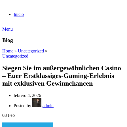
Inicio
Menu
Blog
Home
»
Uncategorized
»
Uncategorized
Siegen Sie im außergewöhnlichen Casino
– Euer Erstklassiges-Gaming-Erlebnis
mit exklusiven Gewinnchancen
febrero 4, 2026
Posted by
admin
03
Feb