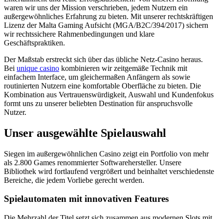
waren wir uns der Mission verschrieben, jedem Nutzern ein
außergewöhnliches Erfahrung zu bieten. Mit unserer rechtskräftigen
Lizenz der Malta Gaming Aufsicht (MGA/B2C/394/2017) sichern
wir rechtssichere Rahmenbedingungen und klare
Geschäftspraktiken.
Der Maßstab erstreckt sich über das übliche Netz-Casino heraus.
Bei
unique casino
kombinieren wir zeitgemäße Technik mit
einfachem Interface, um gleichermaßen Anfängern als sowie
routinierten Nutzern eine komfortable Oberfläche zu bieten. Die
Kombination aus Vertrauenswürdigkeit, Auswahl und Kundenfokus
formt uns zu unserer beliebten Destination für anspruchsvolle
Nutzer.
Unser ausgewählte Spielauswahl
Siegen im außergewöhnlichen Casino zeigt ein Portfolio von mehr
als 2.800 Games renommierter Softwarehersteller. Unsere
Bibliothek wird fortlaufend vergrößert und beinhaltet verschiedenste
Bereiche, die jedem Vorliebe gerecht werden.
Spielautomaten mit innovativen Features
Die Mehrzahl der Titel setzt sich zusammen aus modernen Slots mit