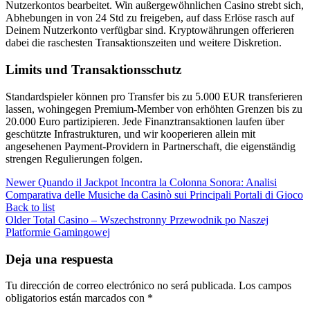
Nutzerkontos bearbeitet. Win außergewöhnlichen Casino strebt sich,
Abhebungen in von 24 Std zu freigeben, auf dass Erlöse rasch auf
Deinem Nutzerkonto verfügbar sind. Kryptowährungen offerieren
dabei die raschesten Transaktionszeiten und weitere Diskretion.
Limits und Transaktionsschutz
Standardspieler können pro Transfer bis zu 5.000 EUR transferieren
lassen, wohingegen Premium-Member von erhöhten Grenzen bis zu
20.000 Euro partizipieren. Jede Finanztransaktionen laufen über
geschützte Infrastrukturen, und wir kooperieren allein mit
angesehenen Payment-Providern in Partnerschaft, die eigenständig
strengen Regulierungen folgen.
Newer
Quando il Jackpot Incontra la Colonna Sonora: Analisi
Comparativa delle Musiche da Casinò sui Principali Portali di Gioco
Back to list
Older
Total Casino – Wszechstronny Przewodnik po Naszej
Platformie Gamingowej
Deja una respuesta
Tu dirección de correo electrónico no será publicada.
Los campos
obligatorios están marcados con
*