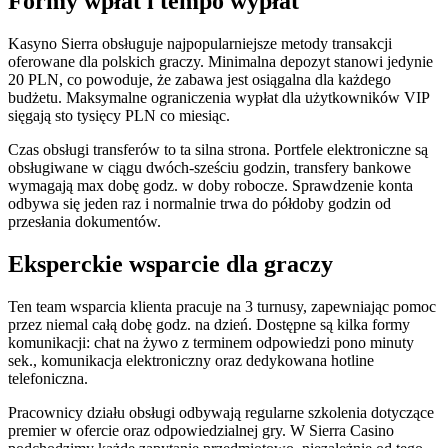
Formy wpłat i tempo wypłat
Kasyno Sierra obsługuje najpopularniejsze metody transakcji
oferowane dla polskich graczy. Minimalna depozyt stanowi jedynie
20 PLN, co powoduje, że zabawa jest osiągalna dla każdego
budżetu. Maksymalne ograniczenia wypłat dla użytkowników VIP
sięgają sto tysięcy PLN co miesiąc.
Czas obsługi transferów to ta silna strona. Portfele elektroniczne są
obsługiwane w ciągu dwóch-sześciu godzin, transfery bankowe
wymagają max dobę godz. w doby robocze. Sprawdzenie konta
odbywa się jeden raz i normalnie trwa do półdoby godzin od
przesłania dokumentów.
Eksperckie wsparcie dla graczy
Ten team wsparcia klienta pracuje na 3 turnusy, zapewniając pomoc
przez niemal całą dobę godz. na dzień. Dostępne są kilka formy
komunikacji: chat na żywo z terminem odpowiedzi pono minuty
sek., komunikacja elektroniczny oraz dedykowana hotline
telefoniczna.
Pracownicy działu obsługi odbywają regularne szkolenia dotyczące
premier w ofercie oraz odpowiedzialnej gry. W Sierra Casino