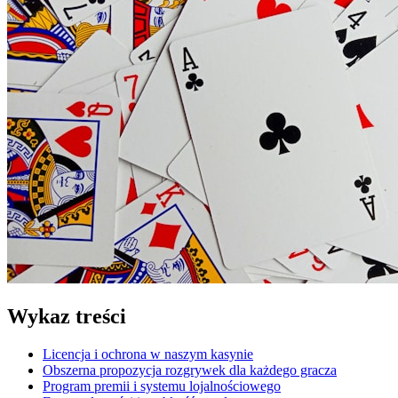
Wykaz treści
Licencja i ochrona w naszym kasynie
Obszerna propozycja rozgrywek dla każdego gracza
Program premii i systemu lojalnościowego