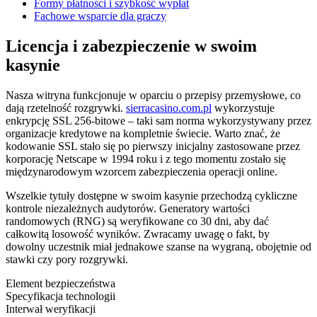
Formy płatności i szybkość wypłat
Fachowe wsparcie dla graczy
Licencja i zabezpieczenie w swoim
kasynie
Nasza witryna funkcjonuje w oparciu o przepisy przemysłowe, co
dają rzetelność rozgrywki.
sierracasino.com.pl
wykorzystuje
enkrypcję SSL 256-bitowe – taki sam norma wykorzystywany przez
organizacje kredytowe na kompletnie świecie. Warto znać, że
kodowanie SSL stało się po pierwszy inicjalny zastosowane przez
korporację Netscape w 1994 roku i z tego momentu zostało się
międzynarodowym wzorcem zabezpieczenia operacji online.
Wszelkie tytuły dostępne w swoim kasynie przechodzą cykliczne
kontrole niezależnych audytorów. Generatory wartości
randomowych (RNG) są weryfikowane co 30 dni, aby dać
całkowitą losowość wyników. Zwracamy uwagę o fakt, by
dowolny uczestnik miał jednakowe szanse na wygraną, obojętnie od
stawki czy pory rozgrywki.
Element bezpieczeństwa
Specyfikacja technologii
Interwał weryfikacji