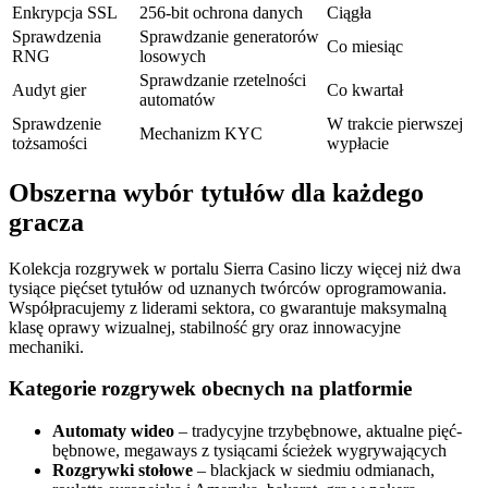
Enkrypcja SSL
256-bit ochrona danych
Ciągła
Sprawdzenia
Sprawdzanie generatorów
Co miesiąc
RNG
losowych
Sprawdzanie rzetelności
Audyt gier
Co kwartał
automatów
Sprawdzenie
W trakcie pierwszej
Mechanizm KYC
tożsamości
wypłacie
Obszerna wybór tytułów dla każdego
gracza
Kolekcja rozgrywek w portalu Sierra Casino liczy więcej niż dwa
tysiące pięćset tytułów od uznanych twórców oprogramowania.
Współpracujemy z liderami sektora, co gwarantuje maksymalną
klasę oprawy wizualnej, stabilność gry oraz innowacyjne
mechaniki.
Kategorie rozgrywek obecnych na platformie
Automaty wideo
– tradycyjne trzybębnowe, aktualne pięć-
bębnowe, megaways z tysiącami ścieżek wygrywających
Rozgrywki stołowe
– blackjack w siedmiu odmianach,