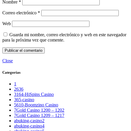
Nombre
*
Correo electrónico
*
Web
Guarda mi nombre, correo electrónico y web en este navegador
para la próxima vez que comente.
Close
Categorías
1
2636
3164-HiSpins Casino
365-casino
5610-Boomzino Casino
7Gold Casino 1200 – 1202
7Gold Casino 1209 – 1217
abuking-casino2
abuking-casino4