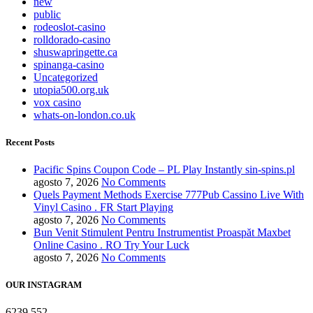
new
public
rodeoslot-casino
rolldorado-casino
shuswapringette.ca
spinanga-casino
Uncategorized
utopia500.org.uk
vox casino
whats-on-london.co.uk
Recent Posts
Pacific Spins Coupon Code – PL Play Instantly sin-spins.pl
agosto 7, 2026
No Comments
Quels Payment Methods Exercise 777Pub Cassino Live With
Vinyl Casino . FR Start Playing
agosto 7, 2026
No Comments
Bun Venit Stimulent Pentru Instrumentist Proaspăt Maxbet
Online Casino . RO Try Your Luck
agosto 7, 2026
No Comments
OUR INSTAGRAM
6239
552