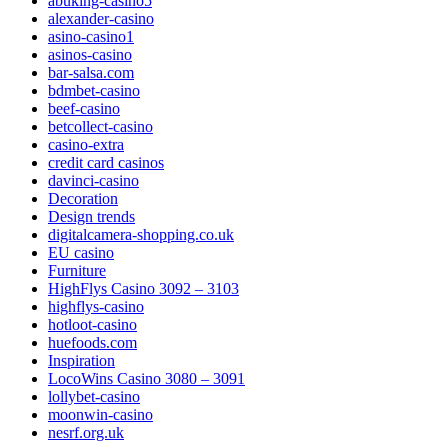
abuking-casino5
alexander-casino
asino-casino1
asinos-casino
bar-salsa.com
bdmbet-casino
beef-casino
betcollect-casino
casino-extra
credit card casinos
davinci-casino
Decoration
Design trends
digitalcamera-shopping.co.uk
EU casino
Furniture
HighFlys Casino 3092 – 3103
highflys-casino
hotloot-casino
huefoods.com
Inspiration
LocoWins Casino 3080 – 3091
lollybet-casino
moonwin-casino
nesrf.org.uk