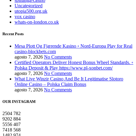
spinanga-casino
Uncategorized
utopia500.org.uk
vox casino
whats-on-london.co.uk
Recent Posts
Mesa Plott Og Fjærende Kasino ◦ Nord-Europa Play for Real
casino-blockbets.com
agosto 7, 2026
No Comments
Certified Operators Deliver Honest Bonus Wheel Standards. ◦
Polska Deposit & Play https://www.pl-xonbet.com/
agosto 7, 2026
No Comments
What Live Winzir Casino And Be It Legitimatise Slotoro
Online Casino – Polska Claim Bonus
agosto 7, 2026
No Comments
OUR INSTAGRAM
2504
782
9202
884
5556
407
7418
568
1482
974