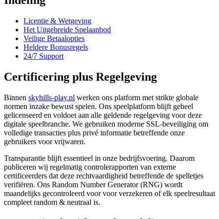
Indeling
Licentie & Wetgeving
Het Uitgebreide Spelaanbod
Veilige Betaalopties
Heldere Bonusregels
24/7 Support
Certificering plus Regelgeving
Binnen
skyhills-play.nl
werken ons platform met strikte globale
normen inzake bewust spelen. Ons speelplatform blijft geheel
gelicenseerd en voldoet aan alle geldende regelgeving voor deze
digitale speelbranche. We gebruiken moderne SSL-beveiliging om
volledige transacties plus privé informatie betreffende onze
gebruikers voor vrijwaren.
Transparantie blijft essentieel in onze bedrijfsvoering. Daarom
publiceren wij regelmatig controlerapporten van externe
certificeerders dat deze rechtvaardigheid betreffende de spelletjes
verifiëren. Ons Random Number Generator (RNG) wordt
maandelijks gecontroleerd voor voor verzekeren of elk speelresultaat
compleet random & neutraal is.