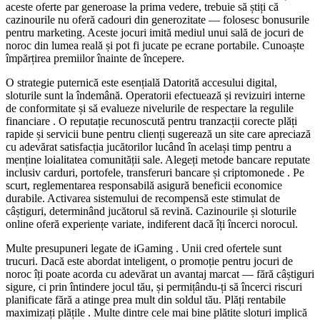
aceste oferte par generoase la prima vedere, trebuie să știți că
cazinourile nu oferă cadouri din generozitate — folosesc bonusurile
pentru marketing. Aceste jocuri imită mediul unui sală de jocuri de
noroc din lumea reală și pot fi jucate pe ecrane portabile. Cunoaște
împărțirea premiilor înainte de începere.
O strategie puternică este esențială Datorită accesului digital,
sloturile sunt la îndemână. Operatorii efectuează și revizuiri interne
de conformitate și să evalueze nivelurile de respectare la regulile
financiare . O reputație recunoscută pentru tranzacții corecte plăți
rapide și servicii bune pentru clienți sugerează un site care apreciază
cu adevărat satisfacția jucătorilor lucând în același timp pentru a
menține loialitatea comunității sale. Alegeți metode bancare reputate
inclusiv carduri, portofele, transferuri bancare și criptomonede . Pe
scurt, reglementarea responsabilă asigură beneficii economice
durabile. Activarea sistemului de recompensă este stimulat de
câștiguri, determinând jucătorul să revină. Cazinourile și sloturile
online oferă experiențe variate, indiferent dacă îți încerci norocul.
Multe presupuneri legate de iGaming . Unii cred ofertele sunt
trucuri. Dacă este abordat inteligent, o promoție pentru jocuri de
noroc îți poate acorda cu adevărat un avantaj marcat — fără câștiguri
sigure, ci prin întindere jocul tău, și permițându-ți să încerci riscuri
planificate fără a atinge prea mult din soldul tău. Plăți rentabile
maximizați plățile . Multe dintre cele mai bine plătite sloturi implică