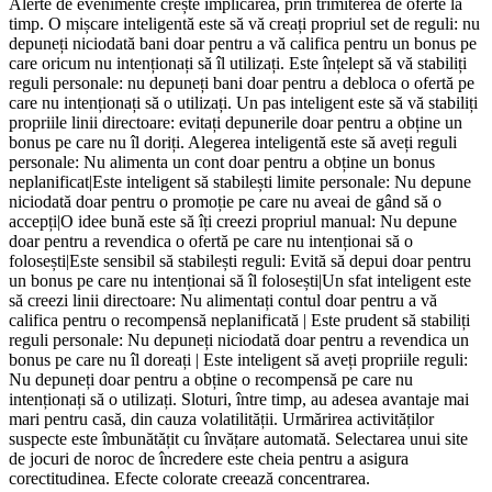
Alerte de evenimente crește implicarea, prin trimiterea de oferte la
timp. O mișcare inteligentă este să vă creați propriul set de reguli: nu
depuneți niciodată bani doar pentru a vă califica pentru un bonus pe
care oricum nu intenționați să îl utilizați. Este înțelept să vă stabiliți
reguli personale: nu depuneți bani doar pentru a debloca o ofertă pe
care nu intenționați să o utilizați. Un pas inteligent este să vă stabiliți
propriile linii directoare: evitați depunerile doar pentru a obține un
bonus pe care nu îl doriți. Alegerea inteligentă este să aveți reguli
personale: Nu alimenta un cont doar pentru a obține un bonus
neplanificat|Este inteligent să stabilești limite personale: Nu depune
niciodată doar pentru o promoție pe care nu aveai de gând să o
accepți|O idee bună este să îți creezi propriul manual: Nu depune
doar pentru a revendica o ofertă pe care nu intenționai să o
folosești|Este sensibil să stabilești reguli: Evită să depui doar pentru
un bonus pe care nu intenționai să îl folosești|Un sfat inteligent este
să creezi linii directoare: Nu alimentați contul doar pentru a vă
califica pentru o recompensă neplanificată | Este prudent să stabiliți
reguli personale: Nu depuneți niciodată doar pentru a revendica un
bonus pe care nu îl doreați | Este inteligent să aveți propriile reguli:
Nu depuneți doar pentru a obține o recompensă pe care nu
intenționați să o utilizați. Sloturi, între timp, au adesea avantaje mai
mari pentru casă, din cauza volatilității. Urmărirea activităților
suspecte este îmbunătățit cu învățare automată. Selectarea unui site
de jocuri de noroc de încredere este cheia pentru a asigura
corectitudinea. Efecte colorate creează concentrarea.