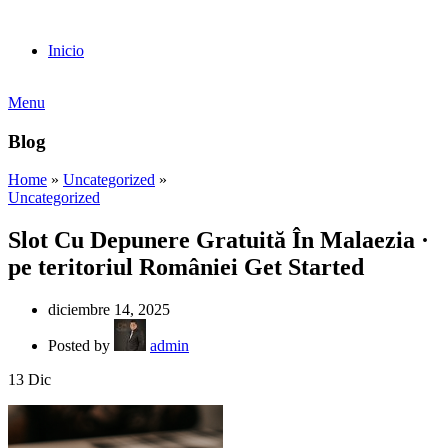
Inicio
Menu
Blog
Home
»
Uncategorized
»
Uncategorized
Slot Cu Depunere Gratuită În Malaezia ·
pe teritoriul României Get Started
diciembre 14, 2025
Posted by
admin
13
Dic