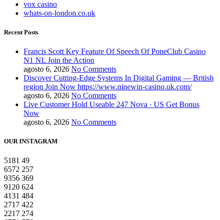
vox casino
whats-on-london.co.uk
Recent Posts
Francis Scott Key Feature Of Speech Of PoneClub Casino
N1 NL Join the Action
agosto 6, 2026
No Comments
Discover Cutting-Edge Systems In Digital Gaming — British
region Join Now https://www.ninewin-casino.uk.com/
agosto 6, 2026
No Comments
Live Customer Hold Useable 247 Nova · US Get Bonus
Now
agosto 6, 2026
No Comments
OUR INSTAGRAM
5181
49
6572
257
9356
369
9120
624
4131
484
2717
422
2217
274