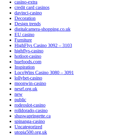
casino-extra
credit card casinos
davinci-casino
Decoration
Design trends
digitalcamera-shopping.co.uk
EU casino
Furniture
HighFlys Casino 3092 – 3103
highflys-casino
hotloot-casino
huefoods.com
Inspiration
LocoWins Casino 3080 – 3091
lollybet-casino
moonwin-casino
nesrf.org.uk
new
public
rodeoslot-casino
rolldorado-casino
shuswapringette.ca
spinanga-casino
Uncategorized
utopia500.org.uk