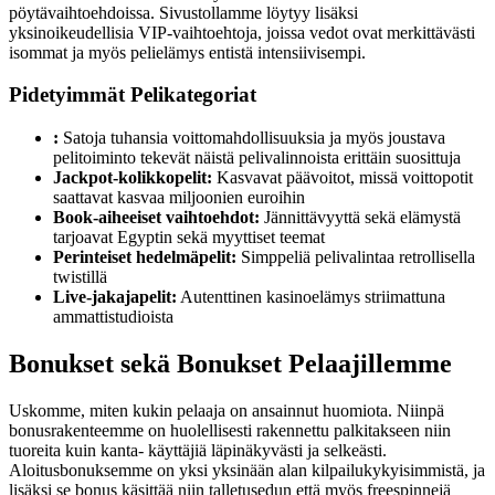
pöytävaihtoehdoissa. Sivustollamme löytyy lisäksi
yksinoikeudellisia VIP-vaihtoehtoja, joissa vedot ovat merkittävästi
isommat ja myös pelielämys entistä intensiivisempi.
Pidetyimmät Pelikategoriat
:
Satoja tuhansia voittomahdollisuuksia ja myös joustava
pelitoiminto tekevät näistä pelivalinnoista erittäin suosittuja
Jackpot-kolikkopelit:
Kasvavat päävoitot, missä voittopotit
saattavat kasvaa miljoonien euroihin
Book-aiheeiset vaihtoehdot:
Jännittävyyttä sekä elämystä
tarjoavat Egyptin sekä myyttiset teemat
Perinteiset hedelmäpelit:
Simppeliä pelivalintaa retrollisella
twistillä
Live-jakajapelit:
Autenttinen kasinoelämys striimattuna
ammattistudioista
Bonukset sekä Bonukset Pelaajillemme
Uskomme, miten kukin pelaaja on ansainnut huomiota. Niinpä
bonusrakenteemme on huolellisesti rakennettu palkitakseen niin
tuoreita kuin kanta- käyttäjiä läpinäkyvästi ja selkeästi.
Aloitusbonuksemme on yksi yksinään alan kilpailukykyisimmistä, ja
lisäksi se bonus käsittää niin talletusedun että myös freespinnejä